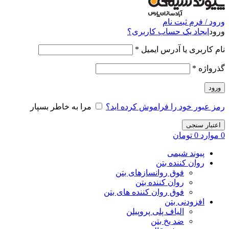
ورود / فرم ثبت نام
ورود
ایجاد یک حساب کاربری؟
نام کاربری یا آدرس ایمیل
*
گذرواژه
*
ورود
رمز عبور خود را فراموش کرده اید؟
مرا به خاطر بسپار
اعتبار سنجی
0
موارد
0
تومان
پیوند شیمی
روان کننده بتن
فوق روانسازهای بتن
روان کننده بتن
فوق روان کننده های بتن
افزودنی بتن
الیاف پلی پروپیلن
ضد یخ بتن