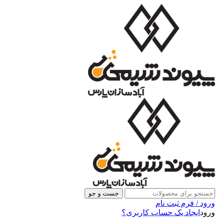
جست و جو
ورود / فرم ثبت نام
ورود
ایجاد یک حساب کاربری؟