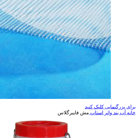
برای بزرگنمایی کلیک کنید
خانه
آب بند واتر استاپ
مش فایبرگلاس