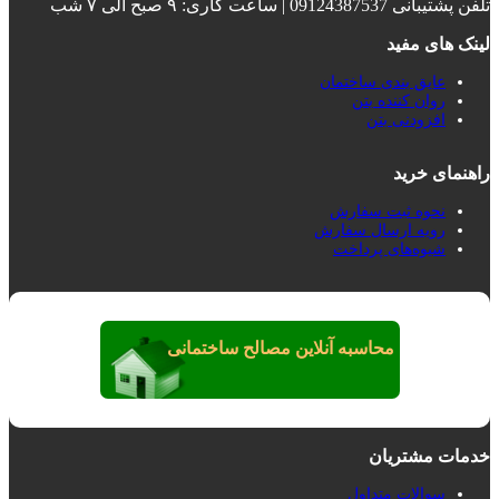
تلفن پشتیبانی 09124387537 | ساعت کاری: ۹ صبح الی ۷ شب
لینک های مفید
عایق بندی ساختمان‌
روان کننده بتن
افزودنی بتن
راهنمای خرید
نحوه ثبت سفارش
رویه ارسال سفارش
شیوه‌های پرداخت
محاسبه آنلاین مصالح ساختمانی
خدمات مشتریان
سوالات متداول