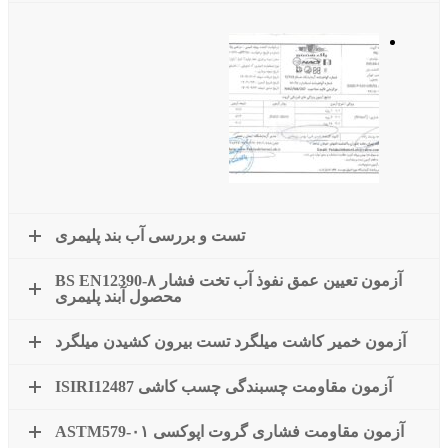
تست و بررسی آب بند پلیمری
آزمون تعیین عمق نفوذ آب تخت فشار BS EN12390-۸
محصول آبند پلیمری
آزمون خمیر کاشت میلگرد تست بیرون کشیدن میلگرد
آزمون مقاومت چسبندگی چسب کاشی ISIRI12487
آزمون مقاومت فشاری گروت اپوکسی ASTM579-۰۱