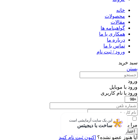
خانه
محصولات
مقالات
گواهینامه ها
همکاری با ما
درباره ما
تماس با ما
ورود / ثبت نام
سبد خرید
بستن
ورود
ورود با موبایل
ورود با ‫نام کاربری
این یک سایت آزمایشی است
مرا به خاطر بسپار
ساخت با دیجیتس
اعتبار سنجی
آیا هنوز عضو نشده؟
اکنون ثبت نام کنید