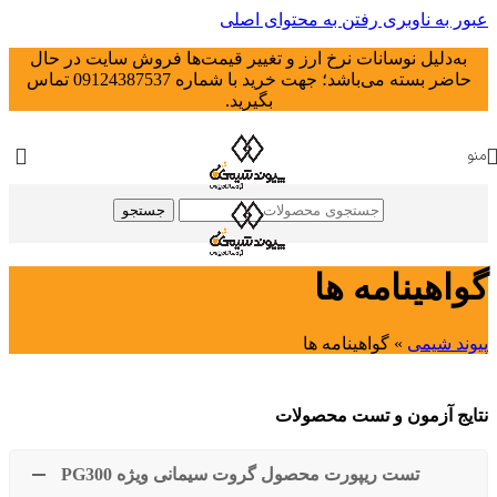
عبور به ناوبری
رفتن به محتوای اصلی
به‌دلیل نوسانات نرخ ارز و تغییر قیمت‌ها فروش سایت در حال
حاضر بسته می‌باشد؛ جهت خرید با شماره 09124387537 تماس
بگیرید.
منو
جستجو
گواهینامه ها
پیوند شیمی
»
گواهینامه ها
نتایج آزمون و تست محصولات
تست ریپورت محصول گروت سیمانی ویژه PG300