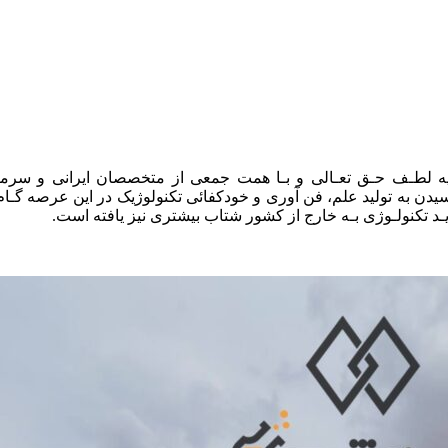
 لطـف حـق تعـالی و بـا همت جمعی از متخصصان ایرانی و سرما
سیدن به تولید علم، فن آوری و خودکفائی تکنولوژیک در این عرصه گـ
د تکنولـوژی بـه خارج از کشور شتاب بیشتری نیز یافته است.