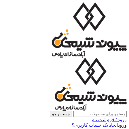
جست و جو
ورود / فرم ثبت نام
ورود
ایجاد یک حساب کاربری؟