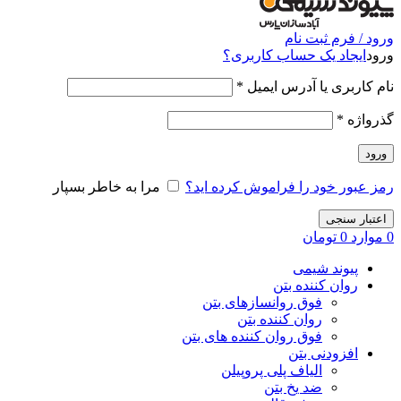
ورود / فرم ثبت نام
ورود
ایجاد یک حساب کاربری؟
نام کاربری یا آدرس ایمیل
*
گذرواژه
*
ورود
رمز عبور خود را فراموش کرده اید؟
مرا به خاطر بسپار
اعتبار سنجی
0
موارد
0
تومان
پیوند شیمی
روان کننده بتن
فوق روانسازهای بتن
روان کننده بتن
فوق روان کننده های بتن
افزودنی بتن
الیاف پلی پروپیلن
ضد یخ بتن