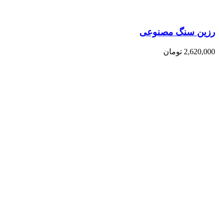
رزین سنگ مصنوعی
2,620,000
تومان