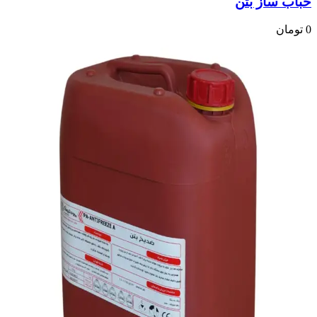
حباب ساز بتن
0
تومان