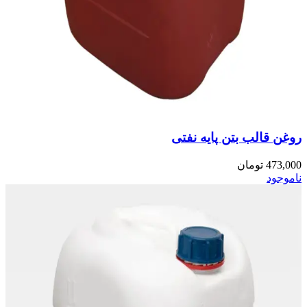
روغن قالب بتن پایه نفتی
473,000
تومان
ناموجود