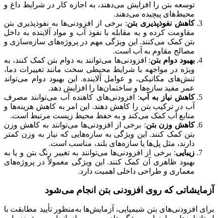
توسعه بتن را افزایش می‌دهند، به اجازه کار در شرایط داغ و
محیط‌های پیچیده می‌دهند.
کاهش نفوذپذیری بتن
: برخی از افزودنی‌ها به نفوذپذیری بتن
مقاومت کرده و به مقابله با نفوذ آب و مواد آلاینده به داخل
بتن کمک می‌کنند. این ویژگی مهم در پروژه‌های سازه‌سازی و
مصالح مقاوم به آب است.
بهبود دوام بتن
: افزودنی‌ها می‌توانند به دوام بتن کمک کنند، به
ویژه در مواجهه با شرایط محیطی سخت مانند تغییرات دما،
تنش‌های مکانیکی، و عوامل آلاینده. این بهبود دوام می‌تواند
عمر مفید سازه‌ها و ساختمان‌ها را افزایش دهد.
کاهش نیاز به آب
: افزودنی‌های کاهنده آب می‌توانند مصرف
آب در ترکیب بتن را کاهش دهند. این امر به کاهش هزینه‌ها و
منابع آب کمک می‌کند و به حفظ محیط زیست مرتبط است.
کاهش وزن بتن
: برخی از افزودنی‌ها می‌توانند به کاهش وزن
بتن کمک کنند. این ویژگی به سازه‌هایی که نیاز به وزن کمتر
دارند، مثل پل‌ها یا سازه‌های بلند، مناسب است.
زیبایی
: برخی از افزودنی‌ها می‌توانند به تغییر رنگ بتن و یا به
بهبود ظاهری آن کمک کنند. این ویژگی معمولاً در پروژه‌های
معماری و طراحی داخلی اهمیت دارد.
آزمایشاتی که روی افزودنی بتن انجام می‌شود
برای افزودنی‌های بتن شیمیایی، آزمایش‌ها به‌منظور تأیید مطابقت با