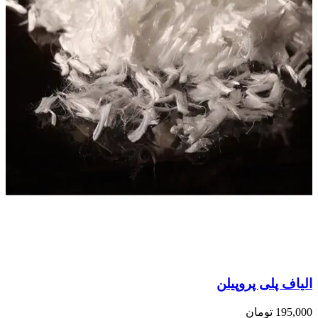
الیاف پلی پروپیلن
195,000
تومان