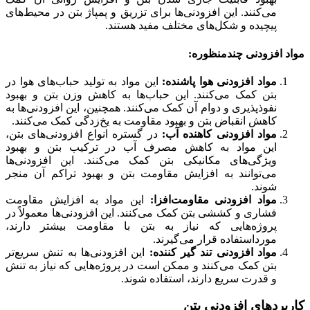
می‌کنند. این افزودنی‌ها برای تزریق و پمپاژ بتن در محیط‌های
پیچیده و شکل‌های مختلف مفید هستند.
مواد افزودنی چندمنظوره:
مواد افزودنی هوا پاشنده:
این مواد به تولید حباب‌های هوا در
بتن کمک می‌کنند. این حباب‌ها به کاهش وزن بتن و بهبود
نفوذپذیری و دوام آن کمک می‌کنند. همچنین، این افزودنی‌ها به
کاهش انقباض بتن و بهبود مقاومت به یخ‌زدگی کمک می‌کنند.
مواد افزودنی کاهنده آب:
در گستره انواع افزودنی‌های بتن،
این مواد به کاهش مصرف آب در ترکیب بتن و بهبود
ویژگی‌های مکانیکی بتن کمک می‌کنند. این افزودنی‌ها
می‌توانند به افزایش مقاومت بتن و بهبود تراکم آن منجر
شوند.
مواد افزودنی مقاومت‌افزا:
این مواد به افزایش مقاومت
فشاری و کششی بتن کمک می‌کنند. این افزودنی‌ها معمولاً در
پروژه‌هایی که نیاز به بتن با مقاومت بیشتر دارند،
مورداستفاده قرار می‌گیرند.
مواد افزودنی تند گیر کننده:
این افزودنی‌ها به تنش سریع‌تر
بتن کمک می‌کنند و ممکن است در پروژه‌هایی که نیاز به تنش
و قدرت سریع دارند، استفاده شوند.
کاربردهای افزودنی بتن