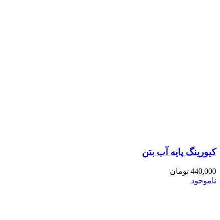
کیورینگ پایه آب بتن
440,000
تومان
ناموجود