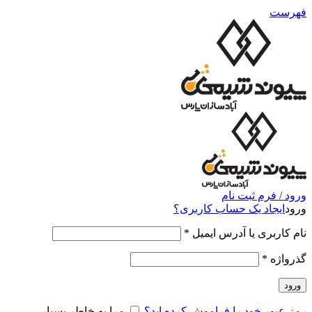
فهرست
ورود / فرم ثبت نام
ورود
ایجاد یک حساب کاربری؟
نام کاربری یا آدرس ایمیل
*
گذرواژه
*
ورود
رمز عبور خود را فراموش کرده اید؟
مرا به خاطر بسپار