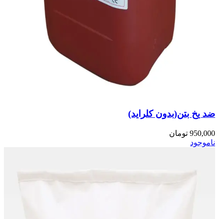
ضد یخ بتن(بدون کلراید)
950,000
تومان
ناموجود