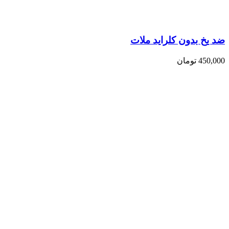
ضد یخ بدون کلراید ملات
450,000
تومان