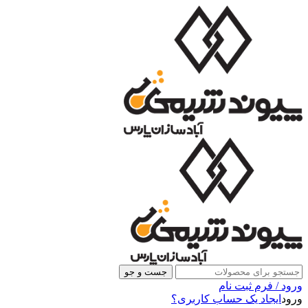
جست و جو
ورود / فرم ثبت نام
ورود
ایجاد یک حساب کاربری؟