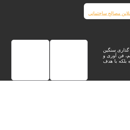
لاین مصالح ساختمانی
 گذاری سنگین
م، فن آوری و
 بلکه با هدف