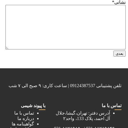
نشانی
*
تلفن پشتیبانی 09124387537 | ساعت کاری: ۹ صبح الی ۷ شب
تماس با ما
با پیوند شیمی
آدرس دفتر: تهران،گیشا،جلال
تماس با ما
آل احمد، پلاک 133، واحد۲
درباره ما
گواهینامه ها