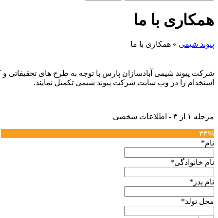
همکاری با ما
پیوند شیمی
»
همکاری با ما
شرکت پیوند شیمی آبادسازان پارس با توجه به طرح های تحقیقاتی و ک
استخدام را در وب سایت شرکت پیوند شیمی تکمیل نمایند.
مرحله
۱
از
۳
- اطلاعات شخصی
۳۳%
نام
*
نام خانوادگی
*
نام پدر
*
محل تولد
*