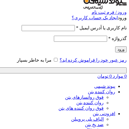
ورود / فرم ثبت نام
ورود
ایجاد یک حساب کاربری؟
نام کاربری یا آدرس ایمیل
*
گذرواژه
*
ورود
رمز عبور خود را فراموش کرده اید؟
مرا به خاطر بسپار
0
موارد
0
تومان
پیوند شیمی
روان کننده بتن
فوق روانسازهای بتن
روان کننده بتن
فوق روان کننده های بتن
افزودنی بتن
الیاف پلی پروپیلن
ضد یخ بتن