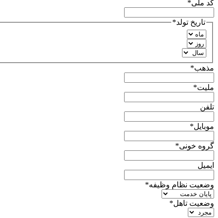
کد ملی
*
تاریخ تولد
*
مذهب
*
ملیت
*
تلفن
موبایل
*
گروه خونی
*
ایمیل
وضعیت نظام وظیفه
*
وضعیت تاهل
*