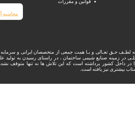
قوانین و مقررات
محاسبه آن
ه لطـف حـق تعـالی و بـا همت جمعی از متخصصان ایرانی و سرمایه
لـی در زمینه صنایع شیمی ساختمان ، در راستای رسیدن به تولید عل
 در داخل کشور برداشته است که این تلاش ها نه تنها متوقف نشده
تاب بیشتری نیز یافته است.