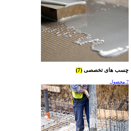
چسب های تخصصی
(7)
7 محصول