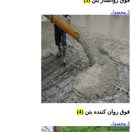
فوق روانساز بتن
(3)
3 محصول
فوق روان کننده بتن
(4)
4 محصول