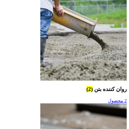
روان کننده بتن
(2)
2 محصول