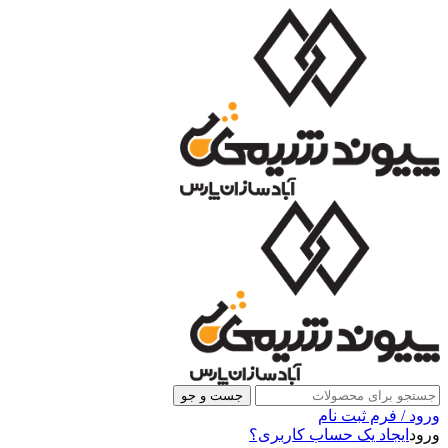
جست و جو
ورود / فرم ثبت نام
ورود
ایجاد یک حساب کاربری؟