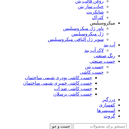
روغن قالب بتن
حباب ساز بتن
شاتکریت
کتراک
میکروسیلیس
پاور ژل میکروسیلیس
ژل میکروسیلیس
سوپر ژل الیافی میکروسیلیس
آب بند
لاک آب بند
رنگ صنعتی
چسب صنعتی
چسب بتن
چسب کاشی
چسب کاشی پودری شیمی ساختمان
چسب کاشی خمیری شیمی ساختمان
چسب کاشی ضد آب
چسب کاشی پرسلان
درزگیر
کفسازی
اسپیسرها
گروت
جست و جو