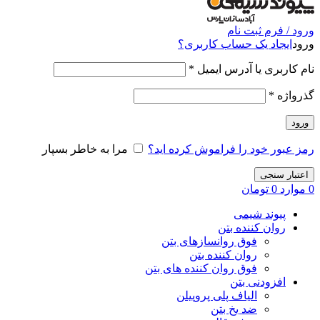
ورود / فرم ثبت نام
ورود
ایجاد یک حساب کاربری؟
نام کاربری یا آدرس ایمیل
*
گذرواژه
*
ورود
رمز عبور خود را فراموش کرده اید؟
مرا به خاطر بسپار
اعتبار سنجی
0
موارد
0
تومان
پیوند شیمی
روان کننده بتن
فوق روانسازهای بتن
روان کننده بتن
فوق روان کننده های بتن
افزودنی بتن
الیاف پلی پروپیلن
ضد یخ بتن