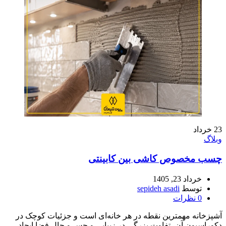
23
خرداد
وبلاگ
چسب مخصوص کاشی بین کابینتی
خرداد 23, 1405
توسط
sepideh asadi
0
نظرات
آشپزخانه مهمترین نقطه در هر خانه‌ای است و جزئیات کوچک در
دکوراسیون آن، تفاوت بزرگی در زیبایی و حس و حال فضا ایجاد