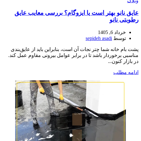
وبلاگ
عایق نانو بهتر است یا ایزوگام؟ بررسی معایب عایق
رطوبتی نانو
خرداد 6, 1405
توسط
sepideh asadi
پشت بام خانه شما چتر نجات آن است، بنابراین باید از عایق‌بندی
مناسبی برخوردار باشد تا در برابر عوامل بیرونی مقاوم عمل کند.
در بازار کنون...
ادامه مطلب