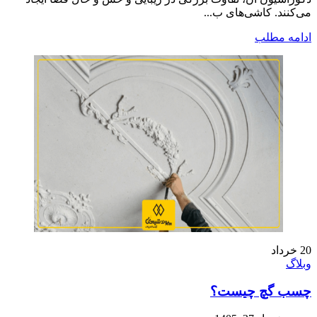
می‌کنند. کاشی‌های ب...
ادامه مطلب
20
خرداد
وبلاگ
چسب گچ چیست؟