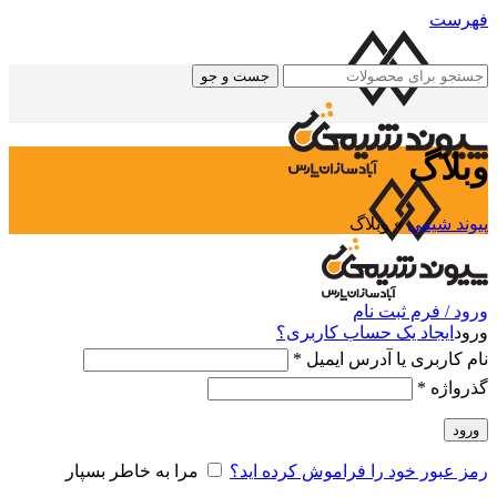
فهرست
جست و جو
وبلاگ
پیوند شیمی
»
وبلاگ
ورود / فرم ثبت نام
ورود
ایجاد یک حساب کاربری؟
نام کاربری یا آدرس ایمیل
*
گذرواژه
*
ورود
رمز عبور خود را فراموش کرده اید؟
مرا به خاطر بسپار