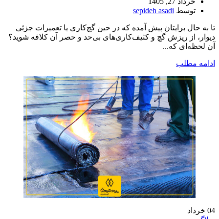
خرداد 27, 1405
توسط
sepideh asadi
تا به حال برایتان پیش آمده که در حین گچ‌کاری یا تعمیرات جزئی
دیوار، از ریزش گچ و کثیف‌کاری‌های بی‌حد و حصر آن کلافه شوید؟
آن لحظه‌ای که...
ادامه مطلب
04
خرداد