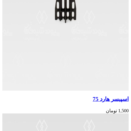
اسپیسر هارد 75
1,500
تومان