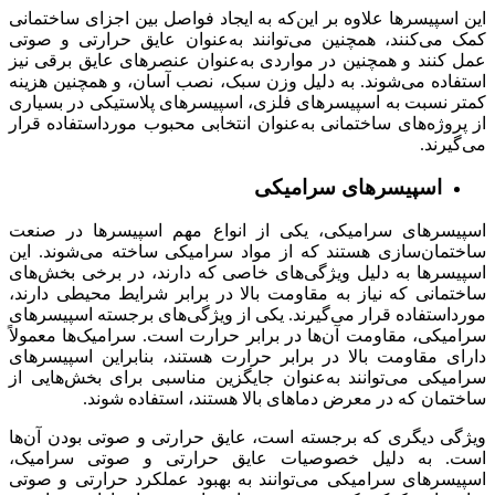
این اسپیسرها علاوه بر این‌که به ایجاد فواصل بین اجزای ساختمانی
کمک می‌کنند، همچنین می‌توانند به‌عنوان عایق حرارتی و صوتی
عمل کنند و همچنین در مواردی به‌عنوان عنصرهای عایق برقی نیز
استفاده می‌شوند. به دلیل وزن سبک، نصب آسان، و همچنین هزینه
کمتر نسبت به اسپیسرهای فلزی، اسپیسرهای پلاستیکی در بسیاری
از پروژه‌های ساختمانی به‌عنوان انتخابی محبوب مورداستفاده قرار
می‌گیرند.
اسپیسر‌های سرامیکی
اسپیسر‌های سرامیکی، یکی از انواع مهم اسپیسرها در صنعت
ساختمان‌سازی هستند که از مواد سرامیکی ساخته می‌شوند. این
اسپیسرها به دلیل ویژگی‌های خاصی که دارند، در برخی بخش‌های
ساختمانی که نیاز به مقاومت بالا در برابر شرایط محیطی دارند،
مورداستفاده قرار می‌گیرند. یکی از ویژگی‌های برجسته اسپیسرهای
سرامیکی، مقاومت آن‌ها در برابر حرارت است. سرامیک‌ها معمولاً
دارای مقاومت بالا در برابر حرارت هستند، بنابراین اسپیسرهای
سرامیکی می‌توانند به‌عنوان جایگزین مناسبی برای بخش‌هایی از
ساختمان که در معرض دماهای بالا هستند، استفاده شوند.
ویژگی دیگری که برجسته است، عایق حرارتی و صوتی بودن آن‌ها
است. به دلیل خصوصیات عایق حرارتی و صوتی سرامیک،
اسپیسرهای سرامیکی می‌توانند به بهبود عملکرد حرارتی و صوتی