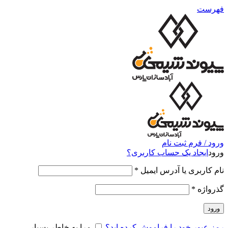
فهرست
ورود / فرم ثبت نام
ورود
ایجاد یک حساب کاربری؟
نام کاربری یا آدرس ایمیل
*
گذرواژه
*
ورود
رمز عبور خود را فراموش کرده اید؟
مرا به خاطر بسپار