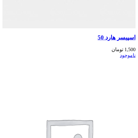
اسپیسر هارد 50
1,500
تومان
ناموجود