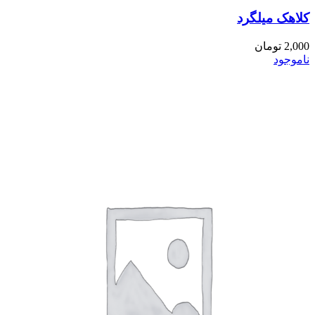
کلاهک میلگرد
2,000
تومان
ناموجود