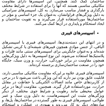
ساختمان کمک کنند. همچنین، این اسپیسرها دارای مقاومت
مکانیکی مناسبی هستند که آنها را برای استفاده در شرایط مختلف
بارگذاری و فشار مناسب می‌سازد. به کل، اسپیسر‌های سرامیکی
به دلیل ویژگی‌های فراوانشان، به‌عنوان یک جزء اساسی و مؤثر در
ساختمان‌ها مورداستفاده قرار می‌گیرند و به تقویت ساختمان و
ایجاد استحکام و پایداری در آن‌ها کمک می‌کنند.
اسپیسرهای فیبری
و در انتهای این دسته‌بندی‌ها، اسپیسر‌های فیبری یا اسپیسر‌های
الیافی، از جنس موادی همچون فیبر‌های شیشه‌ای یا کربنی تشکیل
شده‌اند و به‌عنوان جایگزینی برای اسپیسرهای سنتی مانند فلزات و
پلاستیک‌ها استفاده می‌شوند. این نوع اسپیسرها به دلیل ویژگی‌هایی
همچون مقاومت در برابر خوردگی، حرارت، و وزن سبک، جایگاه
خود را در صنعت ساختمان‌سازی برجسته کرده‌اند.
اسپیسر‌های فیبری علاوه بر این‌که مقاومت مکانیکی مناسبی دارند،
قابلیت عایق بودن نیز دارند که این ویژگی باعث می‌شود تا در برخی
از کاربردهای خاص مانند اتصالات الکتریکی یا حفاظت در مقابل
حرارت، مورداستفاده قرار گیرند. همچنین، مقاومت آن‌ها در برابر
عوامل محیطی مانند رطوبت و شرایط جوی مختلف، از دیگر
ویژگی‌های مثبت این اسپیسر‌هاست. به دلیل وزن سبک و عمر
طولانی، اسپیسر‌های فیبری به طور گسترده در ساختمان‌ها، پل‌ها، و
سازه‌های دیگر به کار می‌روند و بهبودی در عملکرد و استحکام