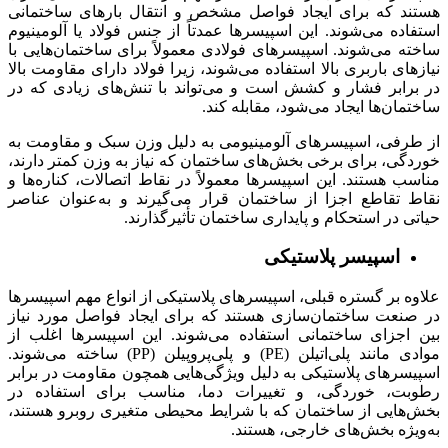
هستند که برای ایجاد فواصل مشخص و انتقال بارهای ساختمانی
استفاده می‌شوند. این اسپیسرها عمدتاً از جنس فولاد یا آلومینیوم
ساخته می‌شوند. اسپیسرهای فولادی معمولاً برای ساختمان‌هایی با
نیازهای باربری بالا استفاده می‌شوند، زیرا فولاد دارای مقاومت بالا
در برابر فشار و کشش است و می‌تواند با تنش‌های زیادی که در
ساختمان‌ها ایجاد می‌شود، مقابله کند.
از طرفی، اسپیسرهای آلومینیومی به دلیل وزن سبک و مقاومت به
خوردگی، برای برخی بخش‌های ساختمان که نیاز به وزن کمتر دارند،
مناسب هستند. این اسپیسرها معمولاً در نقاط اتصالات، کناره‌ها و
نقاط تقاطع اجزا از ساختمان قرار می‌گیرند و به‌عنوان عناصر
حیاتی در استحکام و پایداری ساختمان تأثیرگذارند.
اسپیسر پلاستیکی
علاوه بر گستره قبلی، اسپیسرهای پلاستیکی از انواع مهم اسپیسرها
در صنعت ساختمان‌سازی هستند که برای ایجاد فواصل مورد نیاز
بین اجزای ساختمانی استفاده می‌شوند. این اسپیسرها اغلب از
موادی مانند پلی‌اتیلن (PE) و پلی‌پروپیلن (PP) ساخته می‌شوند.
اسپیسرهای پلاستیکی به دلیل ویژگی‌هایی همچون مقاومت در برابر
رطوبت، خوردگی، و تغییرات دما، مناسب برای استفاده در
بخش‌هایی از ساختمان که با شرایط محیطی متغیری روبرو هستند،
به‌ویژه بخش‌های خارجی، هستند.