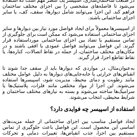
در صنعت ساختمان‌سازی، اسپیسر یک عنصر مهم است که استفاده
می‌شود تا فاصله‌های مشخصی را بین اجزای مختلف ساختمان
فراهم کند. این اجزا می‌توانند شامل دیوارها، سقف، کف، یا سایر
اجزای ساختمانی باشند.
از اسپیسرها معمولاً برای ایجاد فواصل مورد نیاز بین دیوارها و سایر
اجزای ساختمانی استفاده می‌شود که ممکن است برای جلوگیری از
تماس مستقیم یا تضاد بین اجزای ساختمانی مورداستفاده قرار
گیرند. این فواصل می‌توانند فواصل عمودی یا افقی باشند و در
مکان‌های مختلف ساختمان، از جمله در نقاط اتصالات، کناره‌ها، یا
نقاط تقاطع اجزا، قرار گیرند.
به‌عنوان‌مثال، در مواردی که دیوارها باید از سقف جدا شوند تا
انقباض‌های حرارتی یا جابه‌جایی‌های دیوارها به دلیل عوامل مختلف
مانند رطوبت و دمای محیط، مدیریت شود، اسپیسرها استفاده
می‌شوند. این اجزا از مواد مختلفی مانند فلزات، پلاستیک‌ها یا
سرامیک‌ها ساخته می‌شوند و بسته به نیازهای مختلف ساختمان و
شرایط محیطی، انتخاب می‌شوند.
استفاده از اسپیسر چه فوایدی دارد؟
ایجاد فواصل مناسب بین اجزای ساختمانی از جمله مزیت‌های
اساسی این محصول است. این فواصل باعث جلوگیری از تماس
مستقیم بین اجزا، جذب انقباض‌ها، تغییرات دمایی و تحرکات