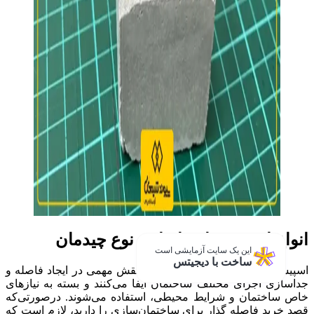
انواع اسپیسرها بر اساس نوع چیدمان
این یک سایت آزمایشی است
ساخت با دیجیتس
اسپیسرهای افقی و عمودی هر کدام نقش مهمی در ایجاد فاصله و
جداسازی اجزای مختلف ساختمان ایفا می‌کنند و بسته به نیازهای
خاص ساختمان و شرایط محیطی، استفاده می‌شوند. درصورتی‌که
قصد خرید فاصله گذار برای ساختمان‌سازی را دارید، لازم است که