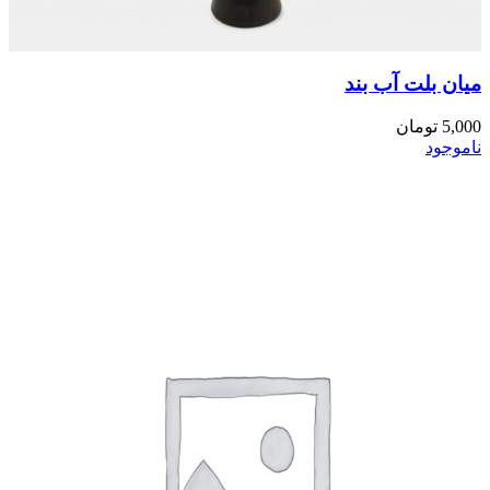
میان بلت آب بند
5,000
تومان
ناموجود