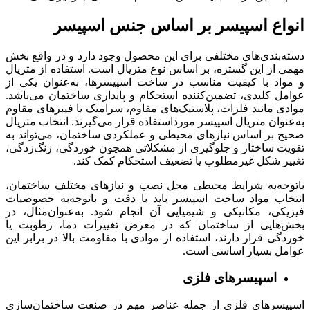
انواع اسپیسر بر اساس جنس اسپیسر
دسته‌بندی‌های مختلفی برای این محصول وجود دارد و در واقع بخش
مهمی از این گستره، بر اساس نوع متریال است. استفاده از متریال
و مواد با کیفیت مناسب در ساخت اسپیسرها، به‌عنوان یکی از
عوامل کلیدی، تضمین‌کننده استحکام و پایداری ساختمان می‌باشد.
موادی مانند فلزات، پلاستیک‌های مقاوم، سرامیک یا فیبرهای مقاوم
به‌عنوان متریال اسپیسر مورداستفاده قرار می‌گیرند. انتخاب متریال
صحیح بر اساس نیازهای محیطی و عملکردی ساختمان، می‌تواند به
تقویت ساختار و جلوگیری از مشکلاتی همچون خوردگی، زنگ‌زدگی،
تغییر شکل غیرمطلوب یا تضعیف استحکام کمک کند.
باتوجه‌به شرایط محیطی محل نصب و نیازهای مختلف ساختمان،
انتخاب مواد ساخت اسپیسر باید با دقت و باتوجه‌به خصوصیات
فیزیکی، مکانیکی و شیمیایی آن انجام شود. به‌عنوان‌مثال، در
بخش‌هایی از ساختمان که در معرض تغییرات دما، رطوبت یا
خوردگی قرار دارند، استفاده از موادی با مقاومت بالا در برابر این
عوامل بسیار اساسی است.
اسپیسر‌های فلزی
اسپیسر‌های فلزی از جمله عناصر مهم در صنعت ساختمان‌سازی