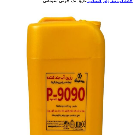
خانه
آب بند واتر استاپ
عایق تک جزئی سیمانی