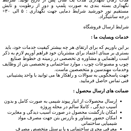
نگهداری بسته بندی به صورت پلمپ و دور از رطوبت و تابش
مستقیم نور خورشید شرایط دمایی جهت نگهداری : ۵ الی ۳۰+
درجه سانتیگراد.
شرایط ارسال فروشگاه
خدمات وبسایت ما :
بر این باوریم که برای ارتقای هر چه بیشتر کیفیت خدمات خود، باید
بستری بر مبنای اعتماد برای مشتریان خود فراهم آوریم لازم به ذکر
است راهنمایی و مشاوره ی تخصصی در زمینه ی خطوط صنایع
چوب و مصنوعات چوب ، موارد ساختمانی و تخصصی بتن از وظایف
وخدمات مهندسین و متخصصین ماست.
جهت پاسخگویی به سوالات و راهکار ها می توانید با واحد پشتیبانی
فنی تماس حاصل فرمایید.
ضمانت های ارسال محصول :
ارسال محصولات از انبار پیوند شیمی به صورت کامل و بدون
آسیب دیدگی ، کاملا سالم در محله پروژه
امکان بازگشت محصول در صورت آسیب دیدگی و مغایرت
امکان حضور مشاور و بازرس بتن جهت مصرف مواد
شیمیایی ساختمانی
معرفی مجری ساختمانی و یا پرسنل متخصص مصرف