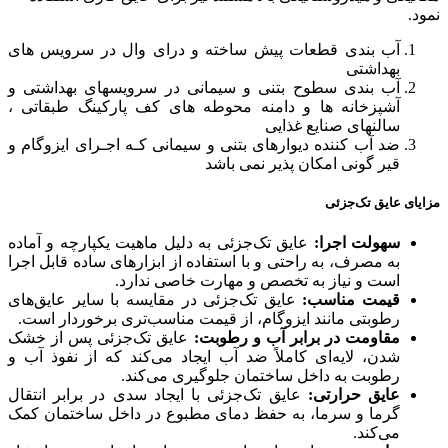
نمود.
آب بندی قطعات پیش ساخته و درای وال در سرویس های
بهداشتی
آب بندی سطوح بتنی و سیمانی در سرویسهای بهداشتی و
آشپزخانه ها و دامنه محوطه های کف پارکینگ طبقاتی ،
سالنهای صنایع غذایی
ضد آب کننده دیوارهای بتنی و سیمانی کـه اجـرای ایزوگام و
قیر گونی امکان پذیر نمی باشد
مزایای عایق تک‌جزئی
سهولت اجرا:
عایق تک‌جزئی به دلیل ماهیت یکپارچه و آماده
به مصرف، به راحتی و با استفاده از ابزارهای ساده قابل اجرا
است و نیاز به تخصص و مهارت خاصی ندارد.
قیمت مناسب:
عایق تک‌جزئی در مقایسه با سایر عایق‌های
رطوبتی مانند ایزوگام، از قیمت مناسب‌تری برخوردار است.
مقاومت در برابر آب و رطوبت:
عایق تک‌جزئی پس از خشک
شدن، لایه‌ای کاملاً ضد آب ایجاد می‌کند که از نفوذ آب و
رطوبت به داخل ساختمان جلوگیری می‌کند.
عایق حرارتی:
عایق تک‌جزئی با ایجاد سدی در برابر انتقال
گرما و سرما، به حفظ دمای مطبوع در داخل ساختمان کمک
می‌کند.