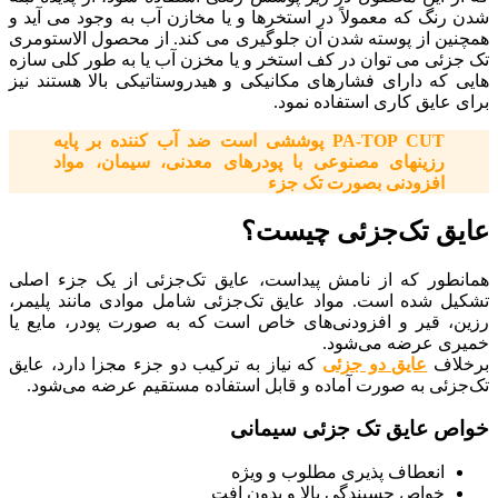
شدن رنگ که معمولاً در استخرها و یا مخازن آب به وجود می ‌آید و
همچنین از پوسته شدن آن جلوگیری می ‌کند. از محصول الاستومری
تک جزئی می‌ توان در کف استخر و یا مخزن آب یا به طور کلی سازه
هایی که دارای فشارهای مکانیکی و هیدروستاتیکی بالا هستند نیز
برای عایق کاری استفاده نمود.
PA-TOP CUT پوششی است ضد آب کننده بر پایه
رزینهای مصنوعی با پودرهای معدنی، سیمان، مواد
افزودنی بصورت تک جزء
عایق تک‌جزئی چیست؟
همانطور که از نامش پیداست، عایق تک‌جزئی از یک جزء اصلی
تشکیل شده است. مواد عایق تک‌جزئی شامل موادی مانند پلیمر،
رزین، قیر و افزودنی‌های خاص است که به صورت پودر، مایع یا
خمیری عرضه می‌شود.
برخلاف
عایق دو جزئی
که نیاز به ترکیب دو جزء مجزا دارد، عایق
تک‌جزئی به صورت آماده و قابل استفاده مستقیم عرضه می‌شود.
خواص عایق تک جزئی سیمانی
انعطاف پذیری مطلوب و ویژه
خواص چسبندگی بالا و بدون افت