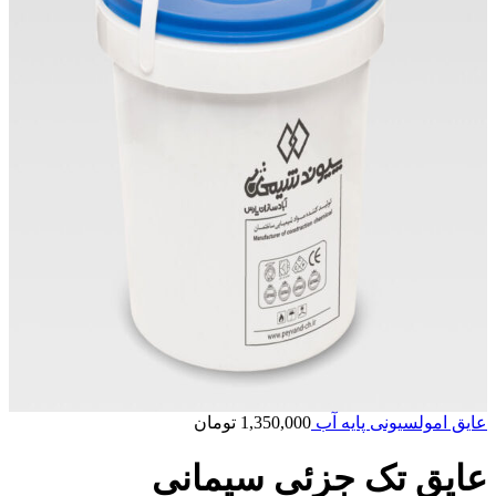
عایق امولسیونی پایه آب
1,350,000
تومان
عایق تک جزئی سیمانی