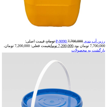
رزین آب بندی P-9090
7,700,000
تومان
قیمت اصلی:
7,700,000 تومان بود.
7,200,000
تومان
قیمت فعلی: 7,200,000 تومان.
بازگشت به محصولات