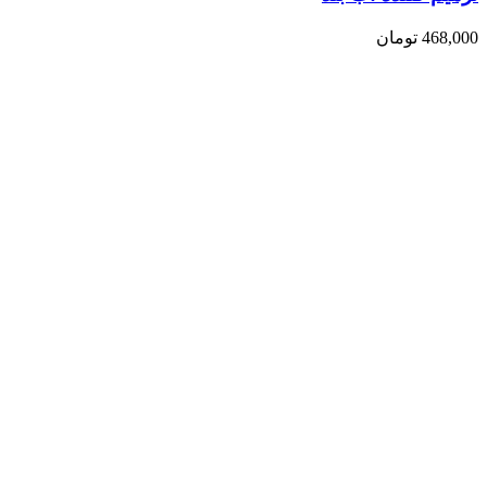
468,000
تومان