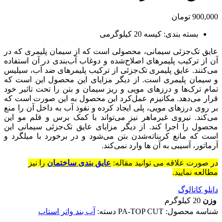
900,000
تومان
بسته بندی: کیسه 20 کیلوگرمی
عایق تک‌جزئی سیمانی، محصولی است که از سیمان پلیمری که در
آن از ترکیب پلیمرهای اصلاح‌شده و دوغاب آب‌بندی در آن استفاده
می‌کنند. عایق پلیمری تک‌جزئی از ترکیب پلیمرهای ضد آب، سیلیس
و سیمان پلیمری است. از دیگر مزایای این محصول این است که
تمام ترک‌‌ها و درزهای مویی و ریز سیمان و بتن را تحت تاثیر خود
قرار می‌دهد. مکانیزم عمل‌کرد این محصول به این صورت است که
بر روی درزهای مویی، پلی ایجاد کرده و نفوذ آب به داخل آن را منع
می‌کند. نیروی غیرماهر نیز می‌تواند با کمک برس و قلم ‌مو این
محصول را اجرا کند. از دیگر مزایای عایق تک‌جزئی سیمانی این
است که مانع کربناته‌شدن بتن می‌شود و در برخورد با میلگرد و
آرماتور، آسیبی به آن ‌ها وارد نمی‌کند.
در صورت علاقه می توانید مقاله:
عایق بندی ساختمان‌
را نیز
مطالعه نمایید.
دانلو کاتالوگ
وزن
20 کیلوگرم
شناسه محصول:
PA-TOP CUT
دسته:
آب بند واتر استاپ