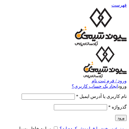
فهرست
ورود / فرم ثبت نام
ورود
ایجاد یک حساب کاربری؟
نام کاربری یا آدرس ایمیل
*
گذرواژه
*
ورود
رمز عبور خود را فراموش کرده اید؟
مرا به خاطر بسپار