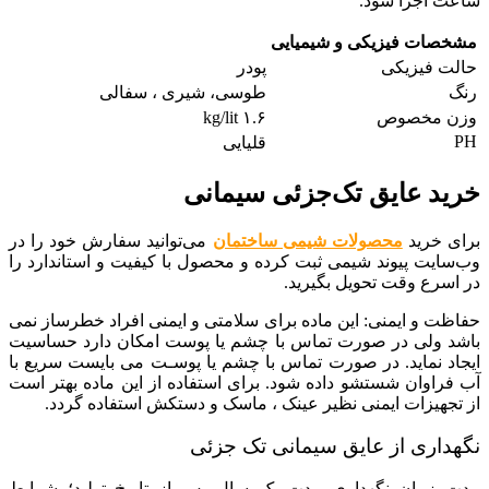
ساعت اجرا شود.
مشخصات فیزیکی و شیمیایی
حالت فیزیکی
پودر
رنگ
طوسی، شیری ، سفالی
وزن مخصوص
kg/lit ۱.۶
PH
قلیایی
خرید عایق تک‌جزئی سیمانی
برای خرید
محصولات شیمی ساختمان
می‌توانید سفارش خود را در
وب‌سایت پیوند شیمی ثبت کرده و محصول با کیفیت و استاندارد را
در اسرع وقت تحویل بگیرید.
حفاظت و ایمنی: این ماده برای سلامتی و ایمنی افراد خطرساز نمی
باشد ولی در صورت تماس با چشم یا پوست امکان دارد حساسیت
ایجاد نماید. در صورت تماس با چشم یا پوسـت می بایست سریع با
آب فراوان شستشو داده شود. برای استفاده از این ماده بهتر است
از تجهیزات ایمنی نظیر عینک ، ماسک و دستکش استفاده گردد.
نگهداری از عایق سیمانی تک جزئی
مدت زمان نگهداری مدت یک سال پس از تاریخ تولید؛ شرایط