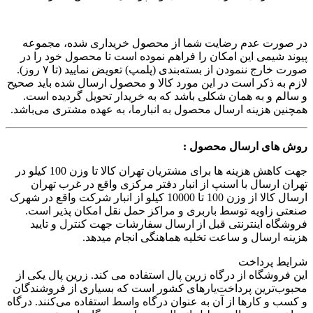
در صورت عدم رضایت شما از محصول خریداری شده، مجموعه
پیوند شیمی این امکان را فراهم نموده است تا محصول خود را در
صورت خارج ننمودن از بسته‌بندی (پلمپ) تعویض نمایید (تا ۷ روز).
لازم به ذکر است در این مورد کالا و محصول ارسال شده باید صحیح
و سالم و به همان شکلی باشد که به خریدار تحویل گردیده است.
همچنین هزینه ارسال محصول به انبارما، به عهده مشتری می‌باشد.
روش های ارسال محصول :
جهت کاهش هزینه ها برای مشتریان تهران کالا تا وزن 100 کیلو در
تهران ارسال با اسنپ از انبار دفتر مرکزی واقع در غرب تهران
ارسال کالا از وزن 100 تا 10000 کیلو از انبار شرکت واقع در شهرک
صنعتی زاویه توسط باربری و مراکز حمل نقل امکان پذیر است.
فروشگاه اینترنتی قبل از ارسال سفارشات جهت کنترل و تایید
هزینه ارسال و ساعت تخلیه هماهنگی انجام میدهد.
شرایط پرداخت
این فروشگاه از درگاه زرین پال استفاده می کند. زرین پال یکی از
محبوب‌ترین پرداخت‌یارهای کشور است که بسیاری از فروشندگان
و کسب و کارها از آن به عنوان درگاه واسط استفاده می‌کنند. درگاه