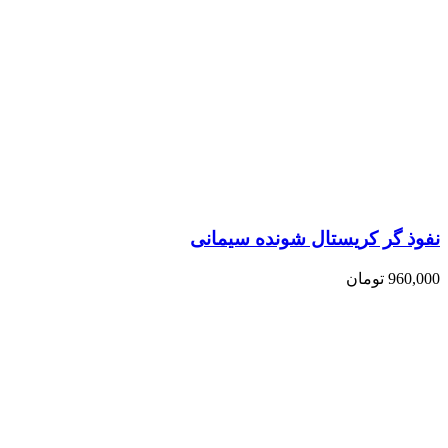
نفوذ گر کریستال شونده سیمانی
960,000
تومان