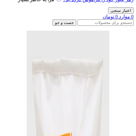
اعتبار سنجی
0
موارد
0
تومان
جست و جو