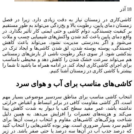
18
آذر
کاشی‌کاری در زمستان نیاز به دقت زیادی دارد. زیرا در فصل
زمستان دمای پایین، رطوبت بالا و یخ‌زدگی می‌تواند به طور مستقیم
بر کیفیت چسبندگی، دوام کاشی و حتی ایمنی کار تأثیر بگذارد. در
واقع دمای پایین باعث کند شدن واکنش‌های شیمیایی چسب و ملات
می‌شود و اگر به‌درستی مدیریت نشود، می‌تواند باعث کاهش
چسبندگی، پوسته ‌پوسته شدن، لق شدن کاشی‌ها و ایجاد ترک در
بندکشی شود. از سوی دیگر رطوبت ناشی از بارش‌های زمستانی
هم می‌تواند سرعت خشک شدن را کاهش دهد و محیطی نامناسب
برای اجرای کاشی‌کاری ایجاد کند. در ادامه همراه ما باشید تا شما را
بیشتر با کاشی کاری در زمستان آشنا کنیم.
کاشی‌های مناسب برای آب و هوای سرد
انتخاب کاشی مناسب برای مناطق سردسیر موضوعی بسیار مهم
است. اگر کاشی مقاومت کافی در برابر انبساط و انقباض حرارتی
نداشته باشد، عمر مفید سطح کف یا دیوار به‌ شدت کاهش پیدا
می‌کند و هزینه‌های تعمیرات را افزایش می‌دهد. به همین دلیل
شناخت ویژگی‌های کاشی‌های مقاوم و انتخاب درست آن‌ها برای
اقلیم سرد بسیار ضروری است. بهتر بوده کاشی‌هایی را انتخاب کنید
که درصد جذب آب در آن‌‎ها سه درصد یا حتی صفر باشد. در زیر