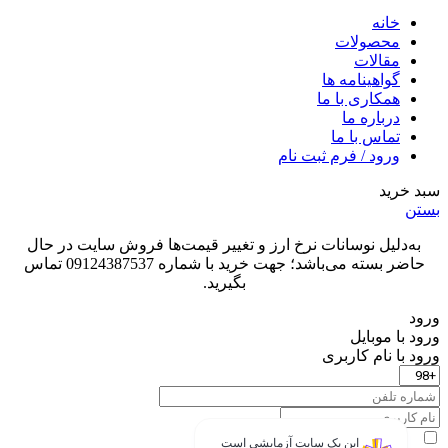
خانه
محصولات
مقالات
گواهینامه ها
همکاری با ما
درباره ما
تماس با ما
ورود / فرم ثبت نام
سبد خرید
بستن
به‌دلیل نوسانات نرخ ارز و تغییر قیمت‌ها فروش سایت در حال
حاضر بسته می‌باشد؛ جهت خرید با شماره 09124387537 تماس
بگیرید.
ورود
ورود با موبایل
ورود با ‫نام کاربری
این یک سایت آزمایشی است