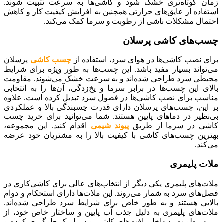
زمان کوتاه‌تری خشک شود و کاشی‌ها به سرعت تثبیت شوند.
استفاده از عایق‌های حرارتی همچنین به افزایش کیفیت کار و کاهش
احتمال مشکلات ناشی از رطوبت و سرما کمک می‌کند.
چسب‌های کاشی پرسلان
برای نصب کاشی‌ها در هوای سرد، استفاده از
چسب کاشی
پرسلان
می‌تواند بسیار مفید باشد. این چسب‌ها به طور ویژه برای شرایط
محیطی سرد طراحی شده‌اند و به سرعت خشک می‌شوند. مقاومت
بالای این چسب‌ها در برابر سرما و یخ‌زدگی، آن‌ها را به انتخابی
مناسب برای نصب کاشی‌ها در فصول سرد تبدیل کرده است. علاوه
بر این، چسب‌های پرسلان دارای قدرت چسبندگی بالا و عملکردی
بی‌نظیر در دماهای پایین هستند. شما می‌توانید برای خرید چسب
کاشی در سرما از طریق
پیوند شیمی
اقدام کنید. این مجموعه،
بهترین چسب‌های کاشی با کیفیت بالا را به مشتریان خود عرضه
می‌کند.
ملات‌ پلیمری
ملات‌های پلیمری یکی دیگر از انتخاب‌های عالی برای کاشی‌کاری در
فصل‌های سرد به شمار می‌روند. این ملات‌ها دارای استحکام و دوام
بالایی هستند و به طور خاص برای شرایط سرد طراحی شده‌اند.
ملات‌های پلیمری به دلیل جذب آب پایین و ساختار خاص خود، از
ورود رطوبت به داخل بافت‌های کاشی و سرامیک جلوگیری کرده و