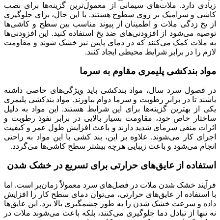
زیادی دارد. ملات‌های سیمانی از معمول‌ترین گزینه‌ها برای نصب
کاشی و سرامیک بر روی سطوح هستند. با این حال، برای جلوگیری
از یخ زدگی ملات و اطمینان از پیوند مناسب بین سطح و کاشی‌ها
توصیه می‌شود از افزودنی‌های ضد یخ استفاده کنید. این افزودنی‌ها
به ملات کمک می‌کنند که در دمای پایین نیز خشک شوند و مقاومت
لازم را در برابر شرایط محیطی ایجاد کنند.
مواد بندکشی پلیمری مقاوم به سرما
در فصول سرد سال، مواد بندکشی باید ویژگی‌های خاصی داشته
باشند تا در برابر رطوبت و سرما دوام بیاورند. مواد بندکشی پلیمری
یکی از بهترین گزینه‌ها برای این شرایط هستند. این مواد به دلیل
ساختار خاص خود، مقاومت بسیار بالایی در برابر نفوذ رطوبت و
اثرات منفی سرمای شدید دارند و باعث افزایش طول عمر و کیفیت
اجرای کار می‌شوند. علاوه بر این، بند کشی با این مواد به راحتی
انجام می‌شود و باعث زیبایی هرچه بیشتر سطح کاشی‌ها می‌گردد.
استفاده از عایق‌های حرارتی برای تسریع در خشک شدن
فرآیند خشک شدن ملات در فصل‌های سرد معمولاً زمان‌بر است. اما
با استفاده از عایق‌های حرارتی، می‌توان دمای سطح کار را افزایش
داده و سرعت خشک شدن را به طور چشمگیری بالا برد. این عایق‌ها
نه تنها از تبادل دما جلوگیری می‌کنند، بلکه باعث می‌شوند ملات در