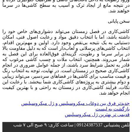
در نتیجه مانع از ایجاد ترک و آسیب به سطح کاشی‌ها در سرما
خواهند شد.
سخن پایانی
کاشی‌کاری در فصل زمستان می‌تواند دشواری‌های خاص خود را
داشته باشد، اما با انتخاب دقیق مواد و رعایت اصول فنی، امکان
دستیابی به یک نتیجه بی‌نقص وجود دارد. اولین و مهم‌ترین اقدام،
انتخاب کاشی‌های پرسلانی و لعاب‌دار است که به دلیل مقاومت بالا
در برابر سرما و رطوبت، گزینه‌ای فوق‌العاده برای این فصل به
شمار می‌روند. همچنین، انتخاب ملات و چسب کاشی‌ مرغوب که
قادر به تحمل شرایط سرد باشند، از جمله عوامل ضروری در انجام
کاشی‌کاری صحیح در زمستان است. در نهایت، توجه به انتخاب رنگ
و قیمت مناسب برای کاشی‌ها در فضاهای سردسیر، می‌تواند زیبایی
و دوام بیشتری به پروژه‌های کاشی‌کاری شما ببخشد. با رعایت این
نکات، فرآیند کاشی‌کاری در زمستان به راحتی و با بهترین کیفیت
انجام خواهد شد.
جدیدتر
فرق بین دوغاب میکروسیلیس و ژل میکروسیلیس
بازگشت به لیست
قدیمی تر
بهترین ژل میکروسیلیس
تلفن پشتیبانی 09124387537 | ساعت کاری: ۹ صبح الی ۷ شب