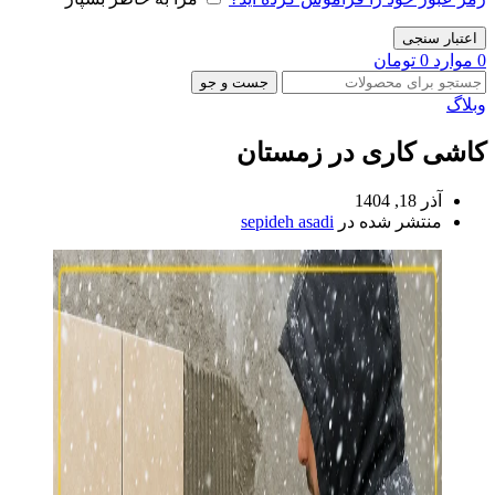
اعتبار سنجی
0
موارد
0
تومان
جست و جو
وبلاگ
کاشی کاری در زمستان
آذر 18, 1404
منتشر شده در
sepideh asadi