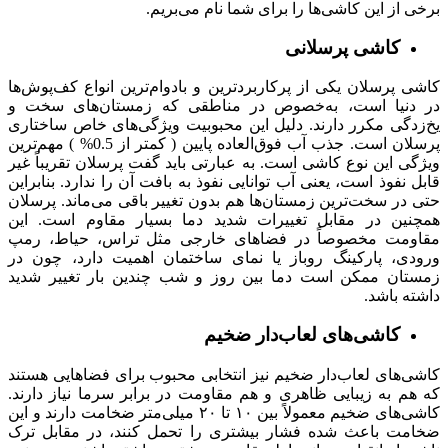
برخی از این کاشی‌ها را برای شما نام می‌بریم.
کاشی‌ پرسلانی
کاشی پرسلان یکی از پرکاربردترین و بادوام‌ترین انواع کف‌پوش‌ها
در دنیا است، به‌خصوص در مناطقی که زمستان‌های سخت و
یخ‌زدگی مکرر دارند. دلیل این محبوبیت ویژگی‌های خاص ساختاری
پرسلان است. جذب آب فوق‌العاده پایین ( کمتر از 0.5% ) مهم‌ترین
ویژگی این نوع کاشی است. به عبارتی باید گفت پرسلان تقریباً غیر
قابل نفوذ است، یعنی آب توانایی نفوذ به بافت آن را ندارد. بنابراین
حتی در سخت‌ترین زمستان‌ها هم بدون تغییر باقی می‌ماند. پرسلان
همچنین در مقابل تغییرات شدید دما بسیار مقاوم است. این
مقاومت مخصوصاً در فضاهای خارجی مثل تراس، حیاط، رمپ
ورودی، پارکینگ روباز یا نمای ساختمان اهمیت دارد، چون در
زمستان ممکن است دما بین روز و شب چندین بار تغییر شدید
داشته باشد.
کاشی‌های لعاب‌دار ضخیم
کاشی‌های لعاب‌دار ضخیم نیز انتخابی محبوب برای فضاهایی هستند
که هم به زیبایی ظاهری و هم مقاومت در برابر سرما نیاز دارند.
کاشی‌های ضخیم معمولاً بین ۱۰ تا ۲۰ میلی‌متر ضخامت دارند و این
ضخامت باعث شده فشار بیشتری را تحمل کنند، در مقابل ترک