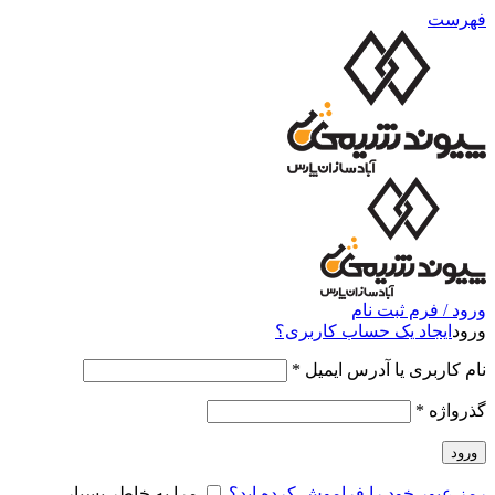
فهرست
ورود / فرم ثبت نام
ورود
ایجاد یک حساب کاربری؟
نام کاربری یا آدرس ایمیل
*
گذرواژه
*
ورود
رمز عبور خود را فراموش کرده اید؟
مرا به خاطر بسپار