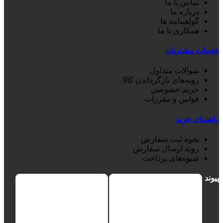
تماس با ما
درباره ما
گواهینامه ها
همکاری با ما
خدمات مشتریان
سوالات متداول
رویه‌های بازگرداندن کالا
حریم خصوصی
قوانین و مقررات
راهنمای خرید
نحوه ثبت سفارش
رویه ارسال سفارش
شیوه‌های پرداخت
پیوند