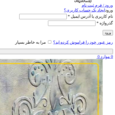
ورود / فرم ثبت نام
ورود
ایجاد یک حساب کاربری؟
نام کاربری یا آدرس ایمیل
*
گذرواژه
*
ورود
رمز عبور خود را فراموش کرده اید؟
مرا به خاطر بسپار
0
موارد
0