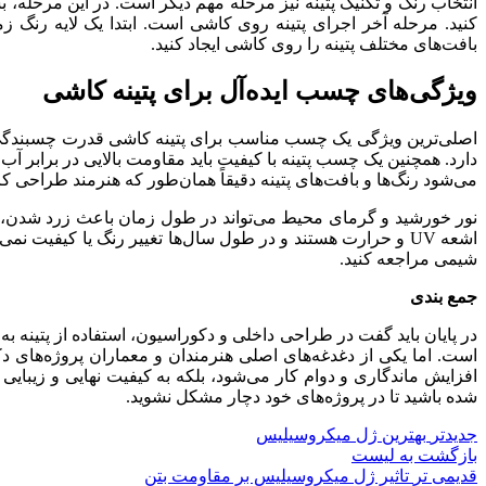
انتخاب رنگ و تکنیک پتینه نیز مرحله مهم دیگر است. در این مرحله، بست
کنید. مرحله آخر اجرای پتینه روی کاشی است. ابتدا یک لایه رنگ ز
بافت‌های مختلف پتینه را روی کاشی ایجاد کنید.
ویژگی‌های چسب ایده‌آل برای پتینه کاشی
اصلی‌ترین ویژگی یک چسب مناسب برای پتینه کاشی قدرت چسبندگی بال
دارد. همچنین یک چسب پتینه با کیفیت باید مقاومت بالایی در برابر آب
می‌شود رنگ‌ها و بافت‌های پتینه دقیقاً همان‌طور که هنرمند طراحی کر
نور خورشید و گرمای محیط می‌تواند در طول زمان باعث زرد شدن،
اشعه UV و حرارت هستند و در طول سال‌ها تغییر رنگ یا کیفیت
شیمی مراجعه کنید.
جمع بندی
در پایان باید گفت در طراحی داخلی و دکوراسیون، استفاده از پتین
است. اما یکی از دغدغه‌های اصلی هنرمندان و معماران پروژه‌های د
افزایش ماندگاری و دوام کار می‌شود، بلکه به کیفیت نهایی و زیبای
شده باشید تا در پروژه‌های خود دچار مشکل نشوید.
جدیدتر
بهترین ژل میکروسیلیس
بازگشت به لیست
قدیمی تر
تاثیر ژل میکروسیلیس بر مقاومت بتن