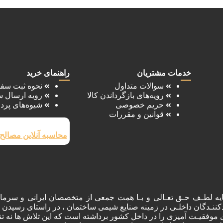
خدمات مشتریان
راهنمای خرید
سوالات متداول
نحوه ثبت سف
رویه‌های بازگرداندن کالا
رویه ارسال 
حریم خصوصی
شیوه‌های پرد
قوانین و مقررات
محاسبه آنلاین مصالح
ه لطـف حـق تعـالی و بـا همت جمعی از متخصصان ایرانی و سرمای
ننـدگان داخلـی در زمینه صنایع شیمی ساختمان ، در راستای رسیدن ب
 موفقیـت آمیزی را در داخل کشور برداشته است که این تلاش ها نه تنه