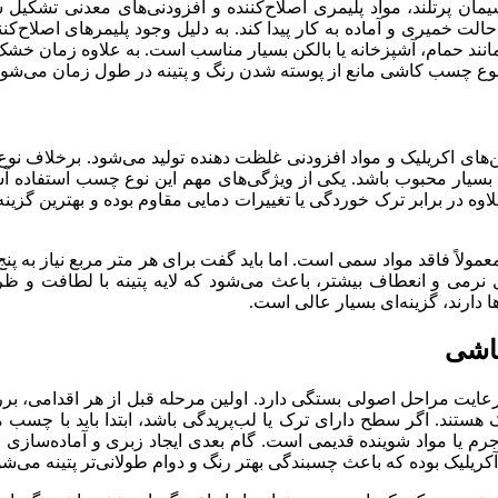
ن پرتلند، مواد پلیمری اصلاح‌کننده و افزودنی‌های معدنی تش
الت خمیری و آماده به کار پیدا کند. به دلیل وجود پلیمرهای اصلاح‌
ند حمام، آشپزخانه یا بالکن بسیار مناسب است. به علاوه زمان خش
نوع چسب کاشی مانع از پوسته شدن رنگ و پتینه در طول زمان می‌شود
ریلیک و مواد افزودنی غلظت دهنده تولید می‌شود. برخلاف نوع پودر
بسیار محبوب باشد. یکی از ویژگی‌های مهم این نوع چسب استفاده آس
اوه در برابر ترک خوردگی یا تغییرات دمایی مقاوم بوده و بهترین گزی
ولاً فاقد مواد سمی است. اما باید گفت برای هر متر مربع نیاز به پن
رمی و انعطاف بیشتر، باعث می‌شود که لایه پتینه با لطافت و 
 دارند، گزینه‌ای بسیار عالی است.
کاشی
 رعایت مراحل اصولی بستگی دارد. اولین مرحله قبل از هر اقدامی، 
 هستند. اگر سطح دارای ترک یا لب‌پریدگی باشد، ابتدا باید با چسب
 یا مواد شوینده قدیمی است. گام بعدی ایجاد زبری و آماده‌سازی 
کریلیک بوده که باعث چسبندگی بهتر رنگ و دوام طولانی‌تر پتینه می‌شو