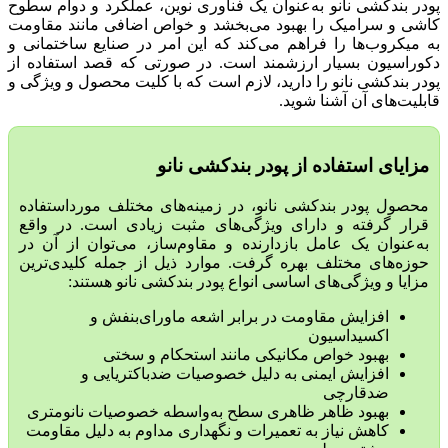
پودر بندکشی نانو به‌عنوان یک فناوری نوین، عملکرد و دوام سطوح
کاشی و سرامیک را بهبود می‌بخشد و خواص اضافی مانند مقاومت
به میکروب‌ها را فراهم می‌کند که این امر در صنایع ساختمانی و
دکوراسیون بسیار ارزشمند است. در صورتی که قصد استفاده از
پودر بندکشی نانو را دارید، لازم است که با کلیت محصول و ویژگی و
قابلیت‌های آن آشنا شوید.
مزایای استفاده از پودر بندکشی نانو
محصول پودر بندکشی نانو، در زمینه‌های مختلف مورداستفاده
قرار گرفته و دارای ویژگی‌های مثبت زیادی است. در واقع
به‌عنوان یک عامل بازدارنده و مقاوم‌ساز، می‌توان از آن در
حوزه‌های مختلف بهره گرفت. موارد ذیل از جمله کلیدی‌ترین
مزایا و ویژگی‌های اساسی انواع پودر بندکشی نانو هستند:
افزایش مقاومت در برابر اشعه ماورای‌بنفش و
اکسیداسیون
بهبود خواص مکانیکی مانند استحکام و سختی
افزایش ایمنی به دلیل خصوصیات ضدباکتریایی و
ضدقارچی
بهبود ظاهر ظاهری سطح به‌واسطه خصوصیات نانومتری
کاهش نیاز به تعمیرات و نگهداری مداوم به دلیل مقاومت