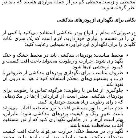
محیطی و زیست‌محیطی کم نیز از جمله مواردی هستند که باید در
نظر گرفته شوند.
نکاتی برای نگهداری از پودرهای بندکشی
درصورتی‌که مدام از انواع پودر بندکشی استفاده می‌کنید یا کمی از
آن را در قفسه و انباری خود دارید، لازم است که یک سری نکات
کلیدی را برای نگهداری این فرآورده شیمایی رعایت کنید:
محیط مناسب: پودرهای بندکشی باید در محیط خشک و خنک
نگهداری شوند. حرارت و رطوبت می‌تواند باعث افت کیفیت و
کمبود اثربخشی آن‌ها شود.
ظروف مناسب: برای نگهداری پودرهای بندکشی از ظروفی با
درب یا بسته‌بندی‌های محکم استفاده کنید تا هوا به درون آن
نفوذ نکند.
جلوگیری از تماس با رطوبت: هرگونه تماس با رطوبت برای
پودرهای بندکشی مضر است. از قراردادن آن‌ها در مکان‌هایی
که دارای رطوبت زیاد هستند خودداری کنید.
عدم تماس با نور مستقیم آفتاب: نور مستقیم آفتاب می‌تواند
باعث تغییر رنگ و کیفیت پودرهای بندکشی شود؛ بنابراین،
بهتر است آن‌ها را در جاهایی نگهداری کنید که از نور مستقیم
آفتاب محافظت شده باشند.
نگهداری در محیط خنک: حرارت می‌تواند باعث افت کیفیت
پودرهای بندکشی شود، بنابراین بهتر است آن‌ها را در محیط