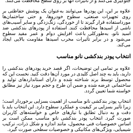
جلوگیری می‌کنند و از تأثیرات آنها بر روی سطح محافظت می‌کنند.
علاوه بر این، این پودرها می‌توانند به‌عنوان یک پوشش حفاظتی بر
روی تجهیزات صنعتی، سطوح خودروها، و حتی ساختمان‌ها
مورداستفاده قرار گیرند تا از خوردگی، زنگ‌زدگی و سایر آسیب‌های
ناشی از اسیدها محافظت کنند. استفاده از پودرهای بندکشی ضد
اسید نانو، به‌طورکلی باعث افزایش دوام و عمر مفید سطوح
می‌شود و در برابر تأثیرات مخرب اسیدها مقاومت بالایی ایجاد
می‌کند.
انتخاب پودر بندکشی نانو مناسب
علاوه بر تمامی این توضیحات، اگر قصد خرید پودرهای بندکشی را
دارید، باید به چند اصل کلیدی در مورد آن‌ها دقت کنید. نخست این که
محصول توسط برند شناخته شده و دارای استانداردهای تولید و
ساختمانی عرضه شده و ضمن آن طرح و حجم مورد نیاز نیز مطابق
خواسته شما تعیین گردد.
انتخاب پودر بندکشی نانو مناسب از اهمیت بسزایی برخوردار است؛
زیرا تأثیر بسزایی بر کیفیت و عملکرد سطوح دارد. این انتخاب باید با
دقت و به دنبال تطابق با نیازهای خاص و خواسته‌های کاربران
صورت گیرد. انتخاب پودر بندکشی نانو مناسب ممکن است بر
اساس خصوصیات فنی محصول، مانند اندازه و شکل ذرات، ترکیب
شیمیایی، ویژگی‌های مکانیکی و خصوصیات سطحی صورت گیرد.