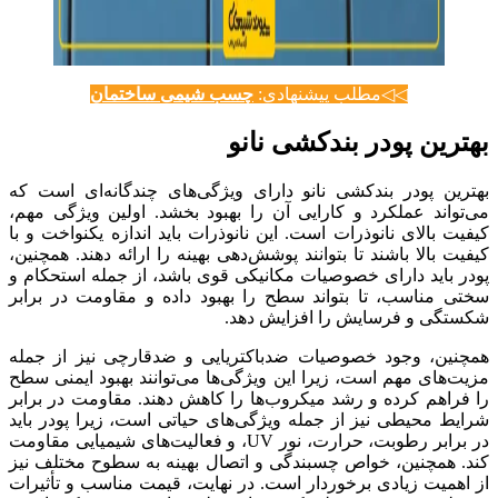
◁◁مطلب پیشنهادی:
چسب شیمی ساختمان
بهترین پودر بندکشی نانو
بهترین پودر بندکشی نانو دارای ویژگی‌های چندگانه‌ای است که
می‌تواند عملکرد و کارایی آن را بهبود بخشد. اولین ویژگی مهم،
کیفیت بالای نانوذرات است. این نانوذرات باید اندازه یکنواخت و با
کیفیت بالا باشند تا بتوانند پوشش‌دهی بهینه را ارائه دهند. همچنین،
پودر باید دارای خصوصیات مکانیکی قوی باشد، از جمله استحکام و
سختی مناسب، تا بتواند سطح را بهبود داده و مقاومت در برابر
شکستگی و فرسایش را افزایش دهد.
همچنین، وجود خصوصیات ضدباکتریایی و ضدقارچی نیز از جمله
مزیت‌های مهم است، زیرا این ویژگی‌ها می‌توانند بهبود ایمنی سطح
را فراهم کرده و رشد میکروب‌ها را کاهش دهند. مقاومت در برابر
شرایط محیطی نیز از جمله ویژگی‌های حیاتی است، زیرا پودر باید
در برابر رطوبت، حرارت، نور UV، و فعالیت‌های شیمیایی مقاومت
کند. همچنین، خواص چسبندگی و اتصال بهینه به سطوح مختلف نیز
از اهمیت زیادی برخوردار است. در نهایت، قیمت مناسب و تأثیرات