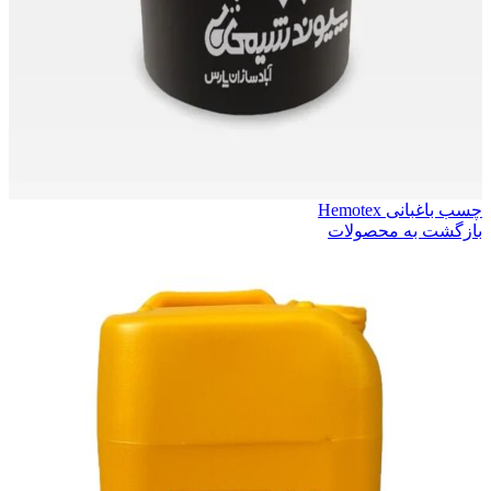
چسب باغبانی Hemotex
بازگشت به محصولات