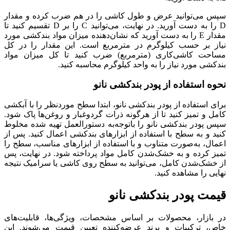
سپس می‌توانید عرض و طول کاشی را در هم ضرب کرده و مقدار
D را به دست آورید. در نهایت، می‌توانید C را بر D تقسیم کنید تا
مقدار E را به دست آورید که نشان‌دهنده میزان مواد بندکشی مورد
نیاز بر حسب کیلوگرم در مترمربع است. این مقدار را در کل
مساحت کاشی‌کاری (مترمربع) ضرب کنید تا کل میزان مواد
بندکشی مورد نیاز را به واحد کیلوگرم محاسبه کنید.
نحوه استفاده از پودر بندکشی نانو
برای استفاده از پودر بندکشی نانو، ابتدا سطح موردنظر را با آبکشی
کامل و تمیز کنید تا از هرگونه ذرات گردوغبار و روغن‌ها پاک شود.
سپس پودر بندکشی نانو را باتوجه‌به دستورالعمل تهیه شده مخلوط
کنید و به سطح با استفاده از ابزارهای بندکشی اعمال کنید. پس از
اعمال، به‌صورت متناوب و با استفاده از ابزارهای مناسب، سطح را
تمیز کرده و به خشک‌شدن کامل مواد پرداخته شود. در نهایت، پس
از خشک‌شدن کامل، می‌توانید به سطح روی کاشی یا سرامیک نتیجه
نهایی را مشاهده کنید.
قیمت پودر بندکشی نانو
در بازار، محصولات بر اساس مشخصات، ویژگی‌ها، قابلیت‌های
خاص، ترکیبات و برند عرضه‌کننده تعیین قیمت می‌شوند. این