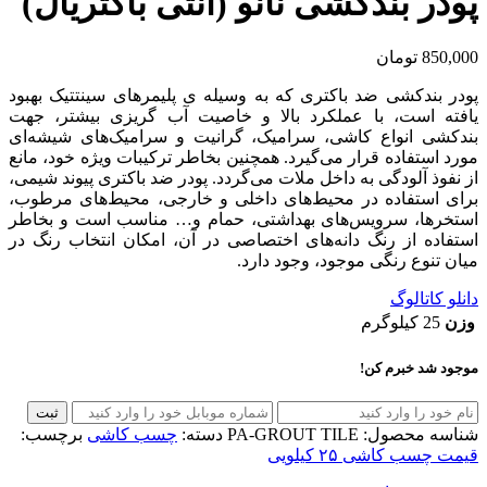
پودر بندکشی نانو (آنتی باکتریال)
850,000
تومان
پودر بندکشی ضد باکتری که به وسیله ی پلیمرهای سینتتیک بهبود
یافته است، با عملکرد بالا و خاصیت آب گریزی بیشتر، جهت
بندکشی انواع کاشی، سرامیک، گرانیت و سرامیک‌های شیشه‌ای
مورد استفاده قرار می‌گیرد. همچنین بخاطر ترکیبات ویژه خود، مانع
از نفوذ آلودگی به داخل ملات می‌گردد. پودر ضد باکتری پیوند شیمی،
برای استفاده در محیط‌های داخلی و خارجی، محیط‌های مرطوب،
استخرها، سرویس‌های بهداشتی، حمام و… مناسب است و بخاطر
استفاده از رنگ دانه‌های اختصاصی در آن، امکان انتخاب رنگ در
میان تنوع رنگی موجود، وجود دارد.
دانلو کاتالوگ
وزن
25 کیلوگرم
موجود شد خبرم کن!
ثبت
شناسه محصول:
PA-GROUT TILE
دسته:
چسب کاشی
برچسب:
قیمت چسب کاشی ۲۵ کیلویی