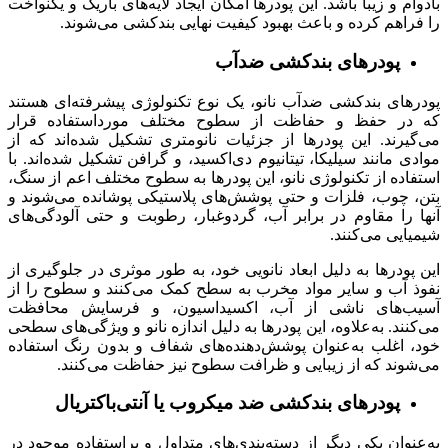
بادوام و زیبا باشد. این پودرها امکان ایجاد لایه‌های باریک و یکنواخت
را فراهم کرده و باعث بهبود کیفیت نهایی بندکشی می‌شوند.
پودرهای بندکشی ضدآب
پودرهای بندکشی ضدآب نانو، یک نوع تکنولوژی پیشرفته‌ای هستند
که در حفظ و حفاظت از سطوح مختلف مورداستفاده قرار
می‌گیرند. این پودرها از جزئیات نانومتری تشکیل شده‌اند که از
موادی مانند سیلیکا، تیتانیوم دی‌اکسید، و گرافن تشکیل شده‌اند. با
استفاده از تکنولوژی نانو، این پودرها به سطوح مختلف اعم از سنگ،
بتن، چوب، فلزات و حتی پوشش‌های پلاستیکی پوشانده می‌شوند و
آنها را مقاوم در برابر آب، گردوغبار، رطوبت و حتی آلودگی‌های
شیمیایی می‌کنند.
این پودرها به دلیل ابعاد نانویی خود، به طور موثری در جلوگیری از
نفوذ آب و سایر مواد مخرب به سطح کمک می‌کنند و سطوح را از
آسیب‌های ناشی از آب، اکسیداسیون، و فرسایش محافظت
می‌کنند. به‌علاوه، این پودرها به دلیل اندازه نانو و ویژگی‌های سطحی
خود، اغلب به‌عنوان پوشش‌دهنده‌های شفاف و بدون رنگ استفاده
می‌شوند که از زیبایی و ظرافت سطوح نیز حفاظت می‌کنند.
پودرهای بندکشی ضد میکروب یا آنتی‌باکتریال
به‌عنوان یکی دیگر از دسته‌بندی‌های متداول و پراستفاده موجود در