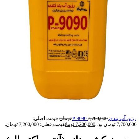
رزین آب بندی P-9090
7,700,000
تومان
قیمت اصلی:
7,700,000 تومان بود.
7,200,000
تومان
قیمت فعلی: 7,200,000 تومان.