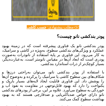
◁◁مطلب پیشنهادی:
چسب کاشی
پودر بندکشی نانو چیست؟
پودر بندکشی نانو یک فناوری پیشرفته است که در زمینة بهبود
عملکرد و ویژگی‌های بندکشی سطوح، به‌ویژه در کاشی و سرامیک،
به کار می‌رود. این فناوری بر پایة استفاده از نانوذرات به‌صورت
پودری است که ابعاد آن‌ها در مقیاس نانومتر است، به‌عبارت‌دیگر،
بسیار کوچک‌تر از ذرات استاندارد بندکشی.
با استفاده از پودر بندکشی نانو، می‌توان به‌راحتی درزها و
شکاف‌های بین سطوح کاشی یا سرامیک را پرکرده و به‌وضوح آن‌ها
را پوشش داد. این فناوری قابلیت ایجاد لایه‌های بسیار باریک و
یکنواخت را دارد که بهبود قابل‌توجهی در مقاومت به نفوذ آب و
خوردگی به سطوح می‌آورد. علاوه بر این، برخی از پودرهای بندکشی
نانو دارای خواص ضدباکتریایی و ضدقارچی هستند که به بهبود
بهداشت سطوح کمک می‌کنند.