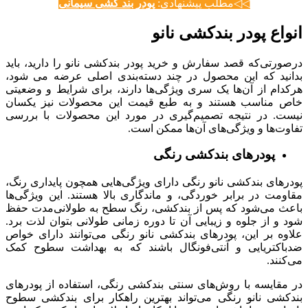
◁◁مطلب پیشنهادی:
پودر بند کشی سیمانی
انواع پودر بندکشی نانو
درصورتی‌که قصد سفارش و خرید پودر بندکشی نانو را دارید، باید
بدانید که این محصول در چند دسته‌بندی اصلی عرضه می شود،
هرکدام از آن‌ها یک سری ویژگی‌ها دارند، برای شرایط و وضعیتی
خاص مناسب هستند و به طبع قیمت این محصولات نیز یکسان
نیست. در نتیجه تصمیم‌گیری در مورد این محصولات با بررسی
تفاوت‌ها و ویژگی‌های آن‌ها ممکن است.
پودرهای بندکشی رنگی
پودرهای بندکشی نانو رنگی دارای ویژگی‌هایی همچون پایداری رنگ،
مقاومت در برابر خوردگی، و ماندگاری بالا هستند. این ویژگی‌ها
باعث می‌شود که پس از بندکشی، رنگ سطح به طولانی‌مدت حفظ
شود و از جلوه و زیبایی آن تا دوره زمانی طولانی بتوان لذت برد.
علاوه بر این، پودرهای بندکشی نانو رنگی می‌توانند دارای خواص
ضدباکتریایی و آنتی‌فونگال باشند که به بهداشت سطوح کمک
می‌کنند.
در مقایسه با روش‌های سنتی بندکشی رنگی، استفاده از پودرهای
بندکشی نانو رنگی می‌تواند بهترین راهکار برای بندکشی سطوح