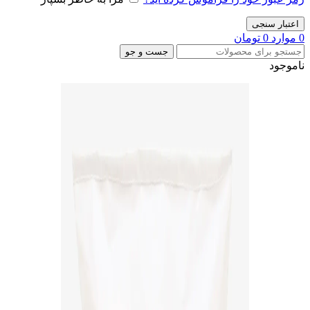
اعتبار سنجی
0
موارد
0
تومان
جست و جو
ناموجود