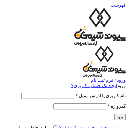
فهرست
ورود / فرم ثبت نام
ورود
ایجاد یک حساب کاربری؟
نام کاربری یا آدرس ایمیل
*
گذرواژه
*
ورود
رمز عبور خود را فراموش کرده اید؟
مرا به خاطر بسپار