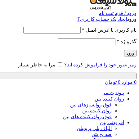
ورود / فرم ثبت نام
ورود
ایجاد یک حساب کاربری؟
نام کاربری یا آدرس ایمیل
*
گذرواژه
*
ورود
رمز عبور خود را فراموش کرده اید؟
مرا به خاطر بسپار
0
موارد
0
تومان
پیوند شیمی
روان کننده بتن
فوق روانسازهای بتن
روان کننده بتن
فوق روان کننده های بتن
افزودنی بتن
الیاف پلی پروپیلن
ضد یخ بتن