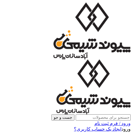
جست و جو
ورود / فرم ثبت نام
ورود
ایجاد یک حساب کاربری؟