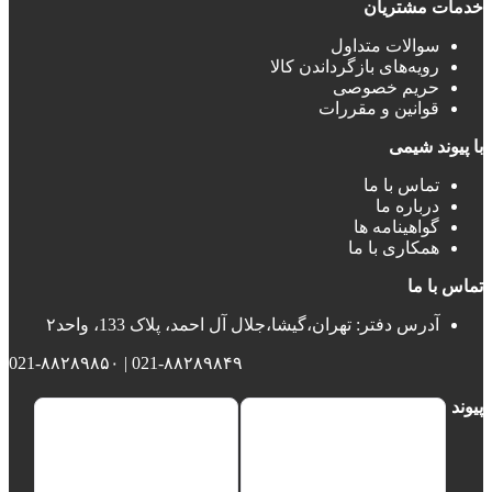
خدمات مشتریان
سوالات متداول
رویه‌های بازگرداندن کالا
حریم خصوصی
قوانین و مقررات
با پیوند شیمی
تماس با ما
درباره ما
گواهینامه ها
همکاری با ما
تماس با ما
آدرس دفتر: تهران،گیشا،جلال آل احمد، پلاک 133، واحد۲
021-۸۸۲۸۹۸۴۹ | 021-۸۸۲۸۹۸۵۰
پیوند