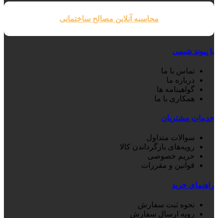
محاسبه آنلاین مصالح ساختمانی
با پیوند شیمی
تماس با ما
درباره ما
گواهینامه ها
همکاری با ما
خدمات مشتریان
سوالات متداول
رویه‌های بازگرداندن کالا
حریم خصوصی
قوانین و مقررات
راهنمای خرید
نحوه ثبت سفارش
رویه ارسال سفارش