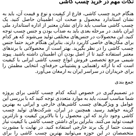
نکات مهم در خرید چسب کاشی
هنگام خرید چسب کاشی، فارغ از کیفیت و نوع و قیمت آن، باید به
نشان استاندارد محصول و صحت آن، اطمینان حاصل کنید. یک
چسب کاشی مناسب باید دارای نشان معتبر از اداره استاندارد ملی
ایران باشد. در مرحله بعدی باید به ضدآب بودن و جنس چسب توجه
کنید. این محصولات در جنس‌های مختلفی تولید می‌شوند که هر کدام
برای مکان‌های خاصی کاربرد دارند، بنابراین هنگام خرید حتما جنس
چسب کاشی را در نظر بگیرید. بهتر است از محصولاتی با برندهای
معتبر استفاده کنید تا از اصل بودن آن اطمینان داشته باشید. پیوند
شیمی مرجع تخصصی فروش انواع چسب کاشی ایرانی با کیفیت
است که با ارائه راهنمایی و پشتیبانی حرفه‌ای، انتخابی مطمئن را
برای خریداران در سراسر ایران به ارمغان می‌آورد.
جمع بندی
در تصمیم‌گیری در خصوص اینکه کدام چسب کاشی برای پروژه
شما مناسب است، باید به موارد متعددی توجه کنید که با بررسی این
عوامل و ویژگی‌های چسب کاشی‌های خارجی و ایرانی به بهترین
گزینه خواهید رسید. همچنین در ایران، شرکت‌‌های تولید چسب
کاشی وجود دارند که این محصول را با بالاترین کیفیت و نازلترین
قیمت تولید می‌کنند. بنابراین برای داشتن چسب کاشی با کیفیت نیاز
نیست حتما از یک برند خارجی استفاده کنید. در نهایت با مشورت
متخصصان در این حوزه می‌توانید بهترین چسب کاشی را برای