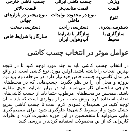
ویژگی
چسب کاشی ایرانی
چسب کاشی خارجی
قیمت
قیمت مناسب‌تر
قیمت بالاتر
تنوع در محدوده تولیدات
تنوع بیشتر در بازارهای
تنوع
داخلی
جهانی
دسترسی‌پذیری
دسترسی راحت
دسترسی سخت
سازگاری با
سازگار با شرایط
سازگار با شرایط خاص
محیط
آب‌و‌هوایی ایران
عوامل موثر در انتخاب چسب کاشی
در انتخاب چسب کاشی باید به چند مورد توجه کنید تا در نتیجه
بهترین انتخاب را داشته باشید. اولین مورد، نوع کاشی است. در واقع
هر مدل کاشی به چسب خاص خود نیاز دارد. در مرحله دوم باید نوع
پروژه و محل آن را در نظر بگیرید. چسب‌هایی که در محیط‌های
خارجی ساختمان کار می‌شوند باید در برابر شرایط جوی مقاوم
باشند. همچنین در محیط‌های مرطوب حتما باید از چسب کاشی‌های
ضدآب استفاده کرد. روش نصب نیز از مواردی است که باید به آن
توجه کنید. در نصب‌های عمودی لازم است تا چسب کاشی سریع
خشک شود و از سقوط کاشی‌ها جلوگیری شود. برای تصمیم‌گیری
نهایی می‌توانید با متخصصین در این حوزه مشورت کرده و نظرات
کاربرانی که از این محصولات استفاده کردند را بررسی کنید