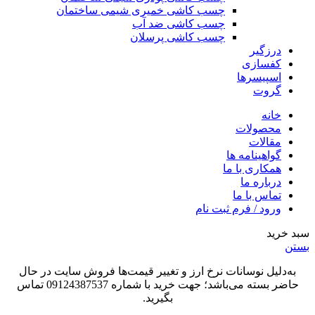
چسب کاشی خمیری شیمی ساختمان
چسب کاشی ضد آب
چسب کاشی پرسلان
درزگیر
کفسازی
اسپیسرها
گروت
خانه
محصولات
مقالات
گواهینامه ها
همکاری با ما
درباره ما
تماس با ما
ورود / فرم ثبت نام
سبد خرید
بستن
به‌دلیل نوسانات نرخ ارز و تغییر قیمت‌ها فروش سایت در حال
حاضر بسته می‌باشد؛ جهت خرید با شماره 09124387537 تماس
بگیرید.