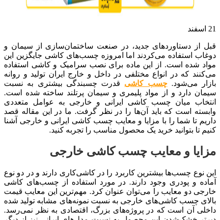
21
اسفند
قبل از دستاوردهای جدید، در صنعت ساختمان‌سازی از سیمان و
دوغاب استفاده می‌کردند اما امروزه چسب‌های کاشی جایگزین این
مواد شده است. از این ماده برای نصب سرامیک و کاشی استفاده
می‌کنند که در انواع مختلفی در داخل و خارج ایران تولید و روانه
بازار می‌شود.
چسب کاشی
قدرت چسبندگی بیشتری به نسبت
سیمان دارد و از مواد پلیمری و سیمان پرتلند ساخته شده است.
انتخاب میان چسب کاشی ایرانی و خارجی به عوامل متعددی
وابسته است که باید آن‌ها را در نظر گرفت. ما در این مقاله قصد
داریم تا شما را با مزایا و معایب چسب کاشی ایرانی و خارجی آشنا
کنیم تا بتوانید خرید یک محصول مناسب را تجربه کنید.
مزایا و معایب چسب کاشی خارجی
این نوع چسب‌ها بیشترین کاربرد را در کاشی‌کاری دارند و در دو نوع
آماده و پودری وجود دارند. در مورد استفاده از چسب‌های کاشی
خارجی دو معایب را می‌توان عنوان کرد. مهم‌ترین این معایب قیمت
بالای چسب کاشی‌های خارجی به نسبت نمونه‌های مشابه تولید شده
داخلی آن است که در پروژه‌های بزرگ، اقتصادی به نظر نمی‌رسد.
دیر‌تر خشک‌شدن این محصول به نسبت مدل‌های ایرانی نیز از دیگر