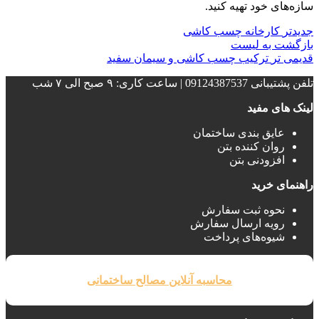
سازه‌های خود تهیه کنید.
جدیدتر
کارخانه چسب کاشی
بازگشت به لیست
قدیمی تر
ترکیب چسب کاشی و سیمان سفید
تلفن پشتیبانی 09124387537 | ساعت کاری: ۹ صبح الی ۷ شب
لینک های مفید
عایق بندی ساختمان‌
روان کننده بتن
افزودنی بتن
راهنمای خرید
نحوه ثبت سفارش
رویه ارسال سفارش
شیوه‌های پرداخت
محاسبه آنلاین مصالح ساختمانی