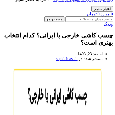
اعتبار سنجی
0
موارد
0
تومان
جست و جو
وبلاگ
چسب کاشی خارجی یا ایرانی؟ کدام انتخاب
بهتری است؟
اسفند 23, 1403
منتشر شده در
sepideh asadi