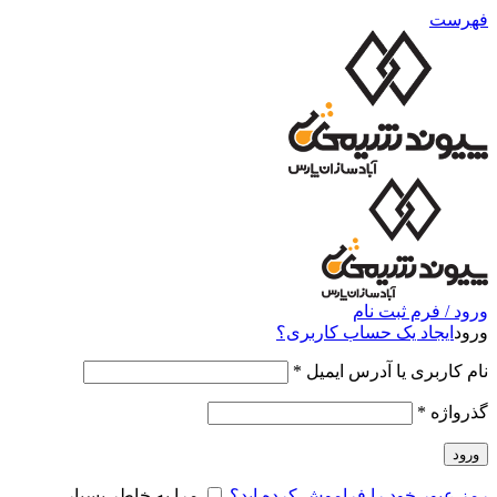
فهرست
ورود / فرم ثبت نام
ورود
ایجاد یک حساب کاربری؟
نام کاربری یا آدرس ایمیل
*
گذرواژه
*
ورود
رمز عبور خود را فراموش کرده اید؟
مرا به خاطر بسپار