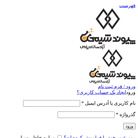
فهرست
ورود / فرم ثبت نام
ورود
ایجاد یک حساب کاربری؟
نام کاربری یا آدرس ایمیل
*
گذرواژه
*
ورود
رمز عبور خود را فراموش کرده اید؟
مرا به خاطر بسپار