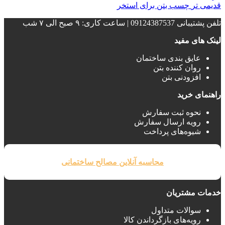
قدیمی تر
چسب بتن برای استخر
تلفن پشتیبانی 09124387537 | ساعت کاری: ۹ صبح الی ۷ شب
لینک های مفید
عایق بندی ساختمان‌
روان کننده بتن
افزودنی بتن
راهنمای خرید
نحوه ثبت سفارش
رویه ارسال سفارش
شیوه‌های پرداخت
محاسبه آنلاین مصالح ساختمانی
خدمات مشتریان
سوالات متداول
رویه‌های بازگرداندن کالا