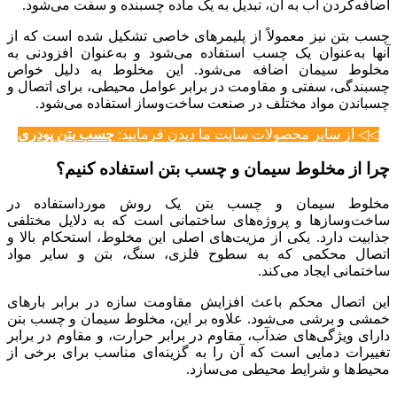
اضافه‌کردن آب به آن، تبدیل به یک ماده چسبنده و سفت می‌شود.
چسب بتن نیز معمولاً از پلیمرهای خاصی تشکیل شده است که از
آنها به‌عنوان یک چسب استفاده می‌شود و به‌عنوان افزودنی به
مخلوط سیمان اضافه می‌شود. این مخلوط به دلیل خواص
چسبندگی، سفتی و مقاومت در برابر عوامل محیطی، برای اتصال و
چسباندن مواد مختلف در صنعت ساخت‌وساز استفاده می‌شود.
◁◁ از سایر محصولات سایت ما دیدن فرمایید:
چسب بتن پودری
چرا از مخلوط سیمان و چسب بتن استفاده کنیم؟
مخلوط سیمان و چسب بتن یک روش مورداستفاده در
ساخت‌وسازها و پروژه‌های ساختمانی است که به دلایل مختلفی
جذابیت دارد. یکی از مزیت‌های اصلی این مخلوط، استحکام بالا و
اتصال محکمی که به سطوح فلزی، سنگ، بتن و سایر مواد
ساختمانی ایجاد می‌کند.
این اتصال محکم باعث افزایش مقاومت سازه در برابر بارهای
خمشی و برشی می‌شود. علاوه بر این، مخلوط سیمان و چسب بتن
دارای ویژگی‌های ضدآب، مقاوم در برابر حرارت، و مقاوم در برابر
تغییرات دمایی است که آن را به گزینه‌ای مناسب برای برخی از
محیط‌ها و شرایط محیطی می‌سازد.