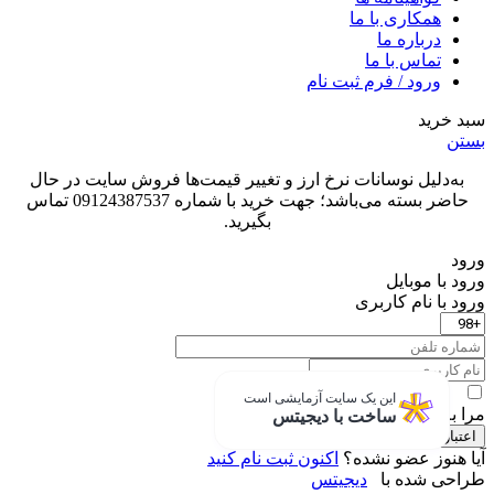
همکاری با ما
درباره ما
تماس با ما
ورود / فرم ثبت نام
سبد خرید
بستن
به‌دلیل نوسانات نرخ ارز و تغییر قیمت‌ها فروش سایت در حال
حاضر بسته می‌باشد؛ جهت خرید با شماره 09124387537 تماس
بگیرید.
ورود
ورود با موبایل
ورود با ‫نام کاربری
این یک سایت آزمایشی است
مرا به خاطر بسپار
ساخت با دیجیتس
اعتبار سنجی
آیا هنوز عضو نشده؟
اکنون ثبت نام کنید
طراحی شده با
دیجیتس