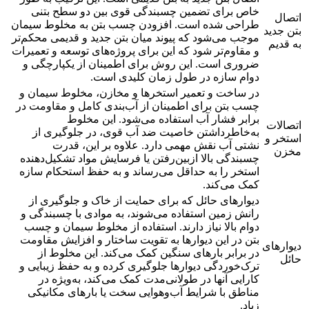
خاص برای تضمین چسبندگی قوی بین دو سطح بتنی
اتصال
طراحی شده است. افزودن چسب بتن به مخلوط سیمان
بتن جدید
موجب می‌شود که پیوند میان بتن جدید و قدیمی محکم‌تر
به قدیم
و مقاوم‌تر شود که این برای پروژه‌های توسعه و تعمیرات
ضروری است. این روش برای اطمینان از یکپارچگی و
دوام سازه در طول زمان کلیدی است.
در ساخت و تعمیر استخرها و مخازن، مخلوط سیمان و
چسب بتن برای اطمینان از آب‌بندی کامل و مقاومت در
برابر فشار آب استفاده می‌شود. این مخلوط
اتصالات
به‌خاطرداشتن خاصیت ضد آب قوی، در جلوگیری از
استخر و
نشتی آب نقش مهمی دارد. علاوه بر این، قدرت
مخزن
چسبندگی بالا ازبین‌رفتن یا فرسایش مواد تشکیل‌دهنده
استخر را به حداقل می‌رساند و به حفظ استحکام سازه
کمک می‌کند.
دیوارهای حائل که برای حمایت از خاک و جلوگیری از
رانش زمین استفاده می‌شوند، به موادی با چسبندگی و
دوام بالا نیاز دارند. استفاده از مخلوط سیمان و چسب
بتن در این دیوارها به تقویت ساختار و افزایش مقاومت
دیوارهای
در برابر بارهای سنگین کمک می‌کند. این مخلوط از
حائل
ترک‌خوردگی دیوارها جلوگیری کرده و به حفظ زیبایی و
کارایی آنها در طولانی‌مدت کمک می‌کند، به‌ویژه در
مناطق با شرایط آب‌وهوایی سخت یا بارهای مکانیکی
زیاد.