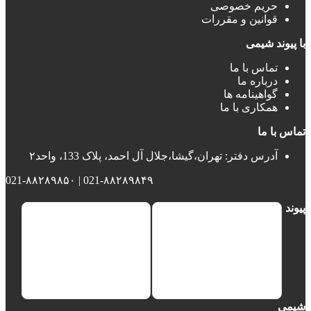
حریم خصوصی
قوانین و مقررات
با پیوند شیمی
تماس با ما
درباره ما
گواهینامه ها
همکاری با ما
تماس با ما
آدرس دفتر: تهران،گیشا،جلال آل احمد، پلاک 133، واحد۲
021-۸۸۲۸۹۸۴۹ | 021-۸۸۲۸۹۸۵۰
پیوند
شیمی