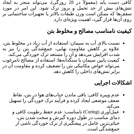
کافی دست یابد (معمولاً در 28 روزگی)، می‌تواند منجر به ایجاد
تنش‌های بیش از حد تحمل و بروز ترک شود. این امر در مورد
سقف‌ها که ممکن است وزن طبقات بالاتر یا تجهیزات ساختمانی بر
روی آن‌ها قرار گیرد، اهمیت ویژه‌ای دارد.
کیفیت نامناسب مصالح و مخلوط بتن
نسبت بالای آب به سیمان: استفاده از آب زیاد در مخلوط بتن،
علاوه بر کاهش مقاومت نهایی، جمع‌شدگی بتن را نیز به
شدت افزایش می‌دهد و آن را مستعد ترک خوردگی می‌کند.
کیفیت پایین سیمان یا سنگدانه‌ها: استفاده از مصالح نامرغوب
می‌تواند خواص مکانیکی بتن را تضعیف کرده و مقاومت آن در
برابر تنش‌های داخلی را کاهش دهد.
اشکالات اجرایی
عدم ویبره کافی: باقی ماندن حباب‌های هوا در بتن، نقاط
ضعف موضعی ایجاد کرده و فرآیند ترک خوردگی را تسهیل
می‌کند.
عمل‌آوری (Curing) نامناسب: عدم حفظ رطوبت کافی و
دمای مناسب در طول دوره گیرش و سخت شدن بتن،
حیاتی‌ترین عامل در پیشگیری از ترک خوردگی ناشی از
جمع‌شدگی است.