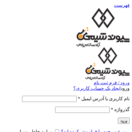
فهرست
ورود / فرم ثبت نام
ورود
ایجاد یک حساب کاربری؟
نام کاربری یا آدرس ایمیل
*
گذرواژه
*
ورود
رمز عبور خود را فراموش کرده اید؟
مرا به خاطر بسپار