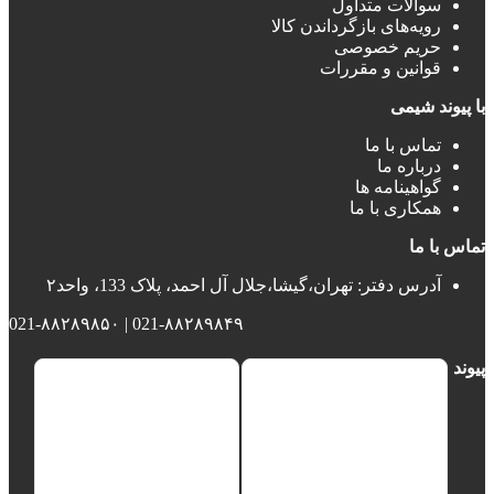
سوالات متداول
رویه‌های بازگرداندن کالا
حریم خصوصی
قوانین و مقررات
با پیوند شیمی
تماس با ما
درباره ما
گواهینامه ها
همکاری با ما
تماس با ما
آدرس دفتر: تهران،گیشا،جلال آل احمد، پلاک 133، واحد۲
021-۸۸۲۸۹۸۴۹ | 021-۸۸۲۸۹۸۵۰
پیوند