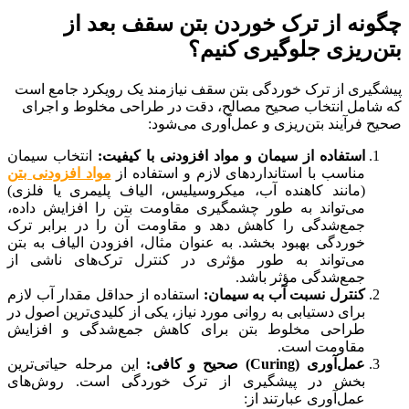
چگونه از ترک خوردن بتن سقف بعد از
بتن‌ریزی جلوگیری کنیم؟
پیشگیری از ترک خوردگی بتن سقف نیازمند یک رویکرد جامع است
که شامل انتخاب صحیح مصالح، دقت در طراحی مخلوط و اجرای
صحیح فرآیند بتن‌ریزی و عمل‌آوری می‌شود:
استفاده از سیمان و مواد افزودنی با کیفیت:
انتخاب سیمان
مناسب با استانداردهای لازم و استفاده از
مواد افزودنی بتن
(مانند کاهنده آب، میکروسیلیس، الیاف پلیمری یا فلزی)
می‌تواند به طور چشمگیری مقاومت بتن را افزایش داده،
جمع‌شدگی را کاهش دهد و مقاومت آن را در برابر ترک
خوردگی بهبود بخشد. به عنوان مثال، افزودن الیاف به بتن
می‌تواند به طور مؤثری در کنترل ترک‌های ناشی از
جمع‌شدگی مؤثر باشد.
کنترل نسبت آب به سیمان:
استفاده از حداقل مقدار آب لازم
برای دستیابی به روانی مورد نیاز، یکی از کلیدی‌ترین اصول در
طراحی مخلوط بتن برای کاهش جمع‌شدگی و افزایش
مقاومت است.
عمل‌آوری (Curing) صحیح و کافی:
این مرحله حیاتی‌ترین
بخش در پیشگیری از ترک خوردگی است. روش‌های
عمل‌آوری عبارتند از: