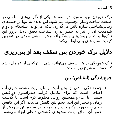
15
اسفند
ترک خوردن بتن، به ویژه در سقف‌ها، یکی از نگرانی‌های اساسی در
صنعت ساخت‌وساز محسوب می‌شود. این پدیده نه تنها بر جنبه‌های
زیبایی‌شناختی سازه تأثیر می‌گذارد، بلکه می‌تواند استحکام و دوام
بلندمدت آن را نیز به خطر اندازد. شناخت دقیق دلایل بروز این
ترک‌ها و اتخاذ روش‌های پیشگیرانه مؤثر، نقشی حیاتی در تضمین
کیفیت سازه‌های بتنی ایفا می‌کند.
دلایل ترک خوردن بتن سقف بعد از بتن‌ریزی
ترک خوردگی در بتن سقف می‌تواند ناشی از ترکیبی از عوامل باشد
که عمدتاً به شرح زیر است:
جمع‌شدگی (انقباض) بتن
جمع‌شدگی ناشی از تبخیر آب: بتن تازه ریخته شده، حاوی آب
اضافی است که برای تکمیل فرآیند هیدراسیون (واکنش
سیمان با آب) و همچنین روانی مخلوط لازم است. با گذشت
زمان و تبخیر این آب، حجم بتن کاهش می‌یابد. اگر این کاهش
حجم به صورت یکنواخت رخ ندهد یا در سطح بتن سریع‌تر از
عمق آن اتفاق بیفتد، تنش‌های کششی داخلی ایجاد می‌شود.