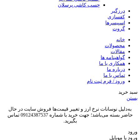
چسب کاشی پرسلان
درزگیر
کفسازی
اسپیسرها
گروت
خانه
محصولات
مقالات
گواهینامه ها
همکاری با ما
درباره ما
تماس با ما
ورود / فرم ثبت نام
سبد خرید
بستن
به‌دلیل نوسانات نرخ ارز و تغییر قیمت‌ها فروش سایت در حال
حاضر بسته می‌باشد؛ جهت خرید با شماره 09124387537 تماس
بگیرید.
ورود
ورود با موبایل