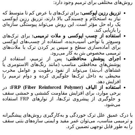
روش‌های مختلفی برای ترمیم وجود دارد:
تزریق رزین اپوکسی:
برای ترک‌های با عرض کم تا متوسط که
نیاز به استحکام و چسبندگی بالا دارند، تزریق رزین اپوکسی
یک راه حل مؤثر است. این روش می‌تواند پیوستگی سازه‌ای
را بازیابی کند.
استفاده از چسب اپوکسی و ملات ترمیمی:
برای ترک‌های
وسیع‌تر یا نواحی آسیب‌دیده، استفاده از چسب‌های اپوکسی
برای آماده‌سازی سطح و سپس پر کردن ترک با ملات‌های
ترمیمی مخصوص بتن به کار می‌رود.
اجرای پوشش محافظتی:
پس از ترمیم، استفاده از
پوشش‌های محافظتی مناسب (مانند رنگ‌های الاستومری یا
غشاهای آب‌بند) می‌تواند از نفوذ رطوبت و عوامل مخرب
محیطی به داخل ترک‌ها جلوگیری کرده و دوام ترمیم را
افزایش دهد.
استفاده از الیاف FRP (Fiber Reinforced Polymer):
در
برخی موارد، برای افزایش مقاومت کششی و خمشی سقف
و جلوگیری از پیشروی ترک‌ها، از نوارهای FRP استفاده
می‌شود.
با درک عمیق علل ترک خوردگی و به‌کارگیری روش‌های پیشگیرانه
و ترمیمی مناسب، می‌توان عمر مفید و ایمنی سازه‌های بتنی سقف
را به طور قابل توجهی تضمین کرد.