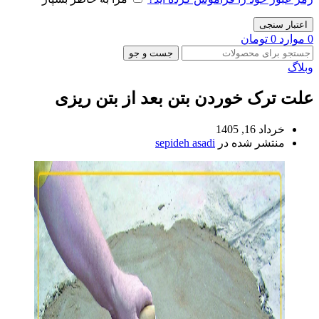
اعتبار سنجی
0
موارد
0
تومان
جست و جو
وبلاگ
علت ترک خوردن بتن بعد از بتن ریزی
خرداد 16, 1405
منتشر شده در
sepideh asadi