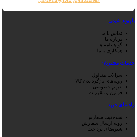
محاسبه آنلاین مصالح ساختمانی
با پیوند شیمی
تماس با ما
درباره ما
گواهینامه ها
همکاری با ما
خدمات مشتریان
سوالات متداول
رویه‌های بازگرداندن کالا
حریم خصوصی
قوانین و مقررات
راهنمای خرید
نحوه ثبت سفارش
رویه ارسال سفارش
شیوه‌های پرداخت