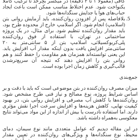
کافی (معمولاً ۱ تا ۳ دقیقه) در میکسر بچرخد تا ترکیب کاملاً
یکنواخت شود. عدم اختلاط مناسب ممکن است باعث ایجاد
حباب‌های هوا یا جدایش سنگدانه‌ها شود.
بلافاصله پس از افزودن روان‌کننده، باید آزمایش روانی بتن
(اسلامپ) انجام شود. اگر اسلامپ خارج از محدوده طرح بود،
باید مقدار روان‌کننده تنظیم شود. برای مثال، در یک پروژه
ساختمانی در تهران، با استفاده از فوق روان‌کننده
پلی‌کربوکسیلاتی، اسلامپ بتن از ۵ سانتی‌متر به ۲۰
سانتی‌متر افزایش یافت بدون اینکه مقدار آب افزایش یابد.
این یعنی توانسته‌اند همزمان هم مقاومت را حفظ کنند و هم
روانی بتن را افزایش دهند که نتیجه آن سریع‌ترشدن
قالب‌گیری و کاهش زمان اجرا بوده است.
جمع‌بندی
میزان مصرف روان‌کننده در بتن موضوعی است که باید با دقت و بر
اساس شرایط پروژه، نوع مصالح و نیاز فنی طرح مشخص شود.
روان‌کننده‌ها با کاهش آب مصرفی و افزایش روانی بتن، در بهبود
کیفیت نهایی، کاهش هزینه‌ها و افزایش سرعت اجرا نقش مؤثری
دارند. اما استفاده نادرست یا بیش از اندازه از این مواد می‌تواند نتایج
معکوسی به‌همراه داشته باشد.
در این مقاله دیدیم که عوامل متعددی مانند نوع سیمان، دمای
محیط، نوع سنگدانه‌ها و ویژگی‌های روان‌کننده در تعیین مقدار