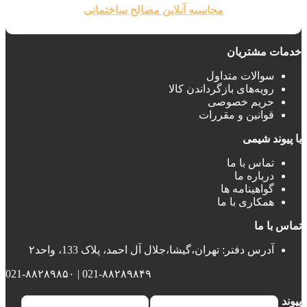
محاسبه آنلاین مصالح ساختمانی
خدمات مشتریان
سوالات متداول
رویه‌های بازگرداندن کالا
حریم خصوصی
قوانین و مقررات
با پیوند شیمی
تماس با ما
درباره ما
گواهینامه ها
همکاری با ما
تماس با ما
آدرس دفتر: تهران،گیشا،جلال آل احمد، پلاک 133، واحد۲
021-۸۸۲۸۹۸۴۹ | 021-۸۸۲۸۹۸۵۰
پیوند