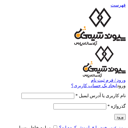
فهرست
ورود / فرم ثبت نام
ورود
ایجاد یک حساب کاربری؟
نام کاربری یا آدرس ایمیل
*
گذرواژه
*
ورود
رمز عبور خود را فراموش کرده اید؟
مرا به خاطر بسپار