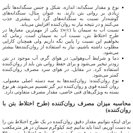
نوع و مقدار سنگدانه: اندازه، شکل و جنس سنگدانه‌ها تأثیر
زیادی بر روانی بتن دارند. به عنوان مثال، سنگدانه‌های
گوشه‌دار نسبت به سنگدانه‌های گرد آب بیشتری جذب
می‌کنند و در نتیجه نیاز به روان‌کننده افزایش می‌یابد.
نسبت آب به سیمان یا (w/c): یکی از مهم‌ترین معیارها در
طرح اختلاط بتن، نسبت آب به سیمان است. زمانی که
بخواهیم این نسبت را پایین نگه داریم ولی همچنان کارایی
مطلوب داشته باشیم، نیاز به استفاده از روان‌کننده‌ها بیشتر
می‌شود.
دما و شرایط آب‌وهوایی: در هوای گرم، آب موجود در بتن
زودتر تبخیر می‌شود و برای حفظ روانی بتن باید از روان‌کننده
استفاده کرد. در مقابل، در هوای سرد مصرف روان‌کننده
کمتر می‌شود.
نوع روان‌کننده: روان‌کننده‌ها به سه دسته اصلی معمولی،
روان کننده قوی و روان‌کننده دیر گیر تقسیم می‌شوند. هر نوع
بسته به ویژگی‌های فنی خاصی، مقدار مصرف متفاوتی دارد.
محاسبه میزان مصرف روان‌کننده (طرح اختلاط بتن با
روان‌کننده)
برای اینکه بتوانیم مقدار دقیق روان‌کننده در یک طرح اختلاط بتن را
به دست آوریم، ابتدا باید بدانیم چند کیلوگرم سیمان در هر مترمکعب
بتن استفاده می‌شود. فرض کنید در یک طرح اختلاط بتن، ۳۵۰