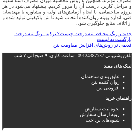
مصرف مؤثرند. همچنین با روش محاسبه میزان مصرف آشنا شدیم
و مراحل کاربرد درست آن را مرور کردیم. پیشنهاد می‌شود در هر
پروژه ساختمانی، با انجام آزمایش‌های اولیه و مشاوره با مهندسان
فنی، اندازه بهینه روان‌کننده انتخاب شود تا بتن باکیفیتی تولید شده و
از اتلاف منابع جلوگیری شود.
جدیدتر
رنگ محافظ تنه درخت چیست؟ ترکیب رنگ تنه درخت
بازگشت به لیست
قدیمی تر
روش‌های افزایش مقاومت بتن
تلفن پشتیبانی 09124387537 | ساعت کاری: ۹ صبح الی ۷ شب
لینک های مفید
عایق بندی ساختمان‌
روان کننده بتن
افزودنی بتن
راهنمای خرید
نحوه ثبت سفارش
رویه ارسال سفارش
شیوه‌های پرداخت