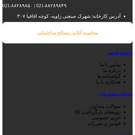
021-۸۸۲۸۹۸۴۹ | 021-۸۸۲۸۹۸۵۰
آدرس کارخانه: شهرک صنعتی زاویه، کوچه اقاقیا ۳۰۷
محاسبه آنلاین مصالح ساختمانی
با پیوند شیمی
تماس با ما
درباره ما
گواهینامه ها
همکاری با ما
خدمات مشتریان
سوالات متداول
رویه‌های بازگرداندن کالا
حریم خصوصی
قوانین و مقررات