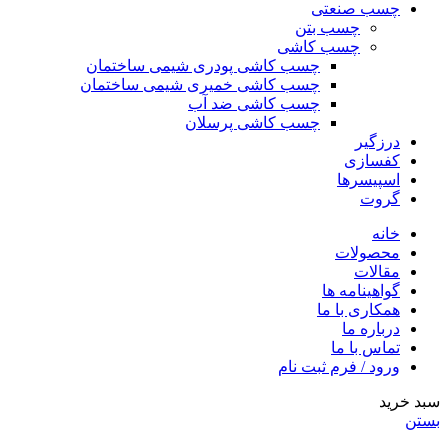
چسب صنعتی
چسب بتن
چسب کاشی
چسب کاشی پودری شیمی ساختمان
چسب کاشی خمیری شیمی ساختمان
چسب کاشی ضد آب
چسب کاشی پرسلان
درزگیر
کفسازی
اسپیسرها
گروت
خانه
محصولات
مقالات
گواهینامه ها
همکاری با ما
درباره ما
تماس با ما
ورود / فرم ثبت نام
سبد خرید
بستن