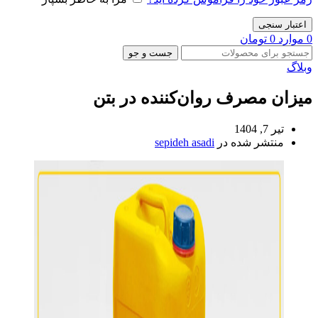
اعتبار سنجی
0
موارد
0
تومان
جست و جو
وبلاگ
میزان مصرف روان‌کننده در بتن
تیر 7, 1404
منتشر شده در
sepideh asadi