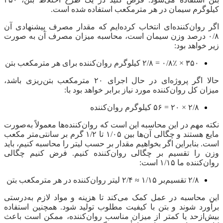
کیلوگرم سیمان در هر مترمکعب استفاده شده است.
اگر روان‌کننده‌ای انتخاب کرده‌ایم که مقدار مصرف پیشنهادی آن
۰/۸ درصد وزن سیمان است، محاسبه میزان مصرف آن به صورت
زیر خواهد بود:
۳۵۰ × ۰/۸٪ = ۲/۸ کیلوگرم روان‌کننده برای هر مترمکعب بتن
حالا اگر پروژه‌ای در حال اجرای ۲۰ مترمکعب بتن‌ریزی باشد،
میزان کل روان‌کننده مورد نیاز برابر خواهد بود با:
۲/۸ × ۲۰ = ۵۶ کیلوگرم روان‌کننده
نکته مهم در این محاسبه این است که روان‌کننده‌ها معمولاً به‌صورت
مایع هستند و چگالی آن‌ها بین ۱/۰۵ تا ۱/۲ گرم بر سانتی‌متر مکعب
است. بنابراین اگر بخواهیم مقدار بر حسب لیتر را محاسبه کنیم، باید
وزن را تقسیم بر چگالی روان‌کننده کنیم. فرض کنیم چگالی
روان‌کننده ما ۱/۱۵ است:
۲/۸ تقسیم‌بر ۱/۱۵ ≈ ۲/۴ لیتر روان‌کننده در هر مترمکعب بتن
این محاسبه در عمل کمک می‌کند تا هزینه و مواد لازم به‌درستی
برآورد شوند و بتن با کیفیت مطلوب تولید شود. همچنین استفاده
بیش‌ازحد یا کمتر از میزان مناسب روان‌کننده، ممکن است باعث