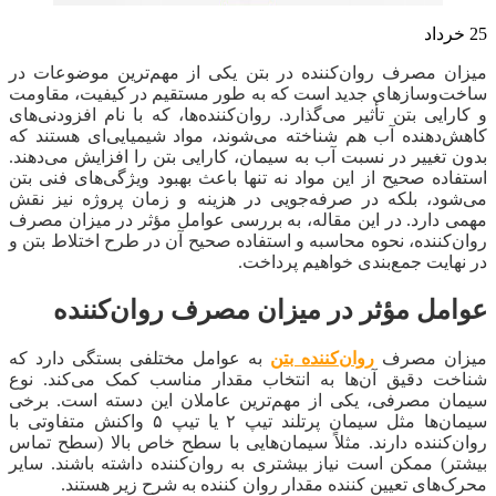
25
خرداد
میزان مصرف روان‌کننده در بتن یکی از مهم‌ترین موضوعات در
ساخت‌وسازهای جدید است که به طور مستقیم در کیفیت، مقاومت
و کارایی بتن تأثیر می‌گذارد. روان‌کننده‌ها، که با نام افزودنی‌های
کاهش‌دهنده آب هم شناخته می‌شوند، مواد شیمیایی‌ای هستند که
بدون تغییر در نسبت آب به سیمان، کارایی بتن را افزایش می‌دهند.
استفاده صحیح از این مواد نه‌ تنها باعث بهبود ویژگی‌های فنی بتن
می‌شود، بلکه در صرفه‌جویی در هزینه و زمان پروژه نیز نقش
مهمی دارد. در این مقاله، به بررسی عوامل مؤثر در میزان مصرف
روان‌کننده، نحوه محاسبه و استفاده صحیح آن در طرح اختلاط بتن و
در نهایت جمع‌بندی خواهیم پرداخت.
عوامل مؤثر در میزان مصرف روان‌کننده
میزان مصرف
روان‌کننده بتن
به عوامل مختلفی بستگی دارد که
شناخت دقیق آن‌ها به انتخاب مقدار مناسب کمک می‌کند. نوع
سیمان مصرفی، یکی از مهم‌ترین عاملان این دسته است‌. برخی
سیمان‌ها مثل سیمان پرتلند تیپ ۲ یا تیپ ۵ واکنش متفاوتی با
روان‌کننده دارند. مثلاً سیمان‌هایی با سطح خاص بالا (سطح تماس
بیشتر) ممکن است نیاز بیشتری به روان‌کننده داشته باشند. سایر
محرک‌های تعیین کننده مقدار روان کننده به شرح زیر هستند.