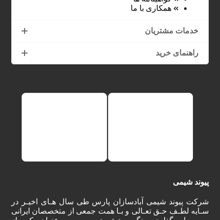
همکاری با ما
خدمات مشتریان
راهنمای خرید
پیوند شیمی
شرکت پیوند شیمی آبادسازان پارس طی سال هـای اخیـر در
سـایه لطـف حـق تعـالی و بـا همت جمعی از متخصصان ایرانی