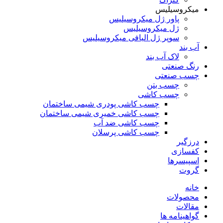
میکروسیلیس
پاور ژل میکروسیلیس
ژل میکروسیلیس
سوپر ژل الیافی میکروسیلیس
آب بند
لاک آب بند
رنگ صنعتی
چسب صنعتی
چسب بتن
چسب کاشی
چسب کاشی پودری شیمی ساختمان
چسب کاشی خمیری شیمی ساختمان
چسب کاشی ضد آب
چسب کاشی پرسلان
درزگیر
کفسازی
اسپیسرها
گروت
خانه
محصولات
مقالات
گواهینامه ها