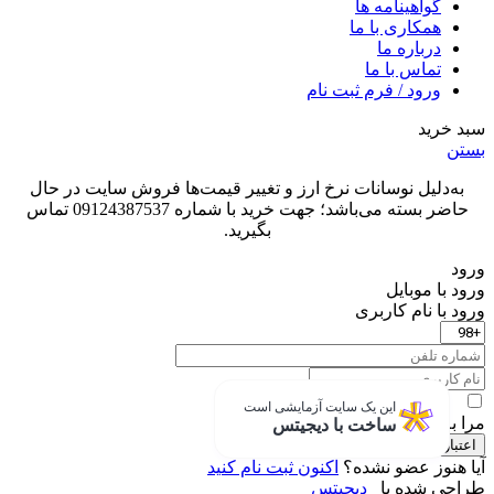
گواهینامه ها
همکاری با ما
درباره ما
تماس با ما
ورود / فرم ثبت نام
سبد خرید
بستن
به‌دلیل نوسانات نرخ ارز و تغییر قیمت‌ها فروش سایت در حال
حاضر بسته می‌باشد؛ جهت خرید با شماره 09124387537 تماس
بگیرید.
ورود
ورود با موبایل
ورود با ‫نام کاربری
این یک سایت آزمایشی است
مرا به خاطر بسپار
ساخت با دیجیتس
اعتبار سنجی
آیا هنوز عضو نشده؟
اکنون ثبت نام کنید
طراحی شده با
دیجیتس