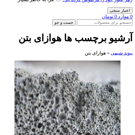
اعتبار سنجی
0
موارد
0
تومان
جست و جو
آرشیو برچسب ها هوازای بتن
پیوند شیمی
»
هوازای بتن