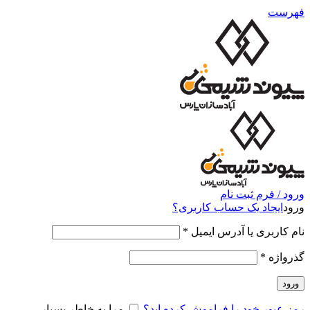
فهرست
ورود / فرم ثبت نام
ورود
ایجاد یک حساب کاربری؟
نام کاربری یا آدرس ایمیل
*
گذرواژه
*
ورود
رمز عبور خود را فراموش کرده اید؟
مرا به خاطر بسپار