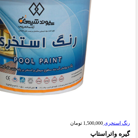
رنگ استخری
1,500,000
تومان
گیره واتراستاپ