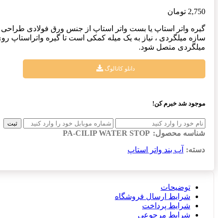
2,750
تومان
گیره واتر استاپ یا بست واتر استاپ از جنس ورق فولادی طراحی و
سازه میلگردی ، نیاز به یک میله کمکی است تا گیره واتراستاپ روی
میلگردی متصل شود.
دانلو کاتالوگ
موجود شد خبرم کن!
ثبت
شناسه محصول:
PA-CILIP WATER STOP
دسته:
آب بند واتر استاپ
توضیحات
شرایط ارسال فروشگاه
شرایط پرداخت
شرایط مرجوعی