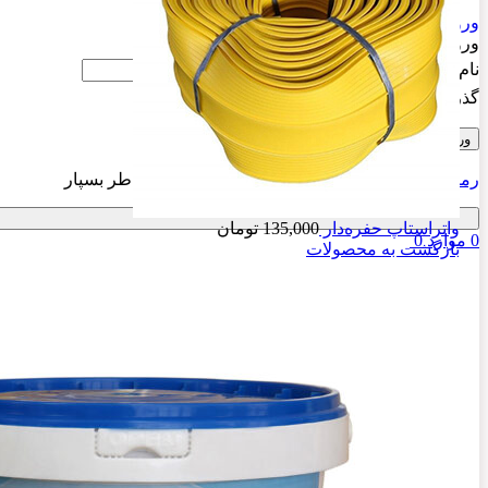
ورود / فرم ثبت نام
ورود
ایجاد یک حساب کاربری؟
نام کاربری یا آدرس ایمیل
*
گذرواژه
*
ورود
رمز عبور خود را فراموش کرده اید؟
مرا به خاطر بسپار
واتراستاپ حفره‌دار
135,000
تومان
0
موارد
0
بازگشت به محصولات