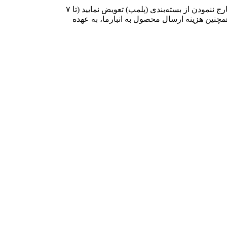
در صورت عدم رضایت شما از محصول خریداری شده، مجموعه پیوند شیمی این امکان را فراهم نموده است تا محصول خود را در صورت خارج ننمودن از بسته‌بندی (پلمپ) تعویض نمایید (تا ۷
مچنین هزینه ارسال محصول به انبارما، به عهده