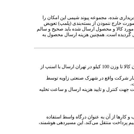
اری شده، مجموعه پیوند شیمی این امکان را
ورت خارج ننمودن از بسته‌بندی (پلمپ) تعویض
ت در این مورد کالا و محصول ارسال شده باید صحیح و سالم
یل گردیده است. همچنین هزینه ارسال محصول به
جهت کاهش هزینه ها برای مشتریان تهران کالا تا وزن 100 کیلو در تهران ارسال با اسنپ از
وزن 100 تا 10000 کیلو از انبار شرکت واقع در شهرک صنعتی زاویه توسط
.
 جهت کنترل و تایید هزینه ارسال و ساعت تخلیه
و کارها از آن به عنوان درگاه واسط استفاده
ستقیم پرداخت منتقل می‌کند. این مسیردهی هوشمند،