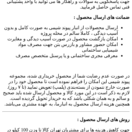
جهت پاسخگویی به سوالات و راهکار ها می توانید با واحد پشتیبانی
فنی تماس حاصل فرمایید.
ضمانت های ارسال محصول :
ارسال محصولات از انبار پیوند شیمی به صورت کامل و بدون
آسیب دیدگی ، کاملا سالم در محله پروژه
امکان بازگشت محصول در صورت آسیب دیدگی و مغایرت
امکان حضور مشاور و بازرس بتن جهت مصرف مواد
شیمیایی ساختمانی
معرفی مجری ساختمانی و یا پرسنل متخصص مصرف
در صورت عدم رضایت شما از محصول خریداری شده، مجموعه
پیوند شیمی این امکان را فراهم نموده است تا محصول خود را در
صورت خارج ننمودن از بسته‌بندی (پلمپ) تعویض نمایید (تا ۷ روز).
لازم به ذکر است در این مورد کالا و محصول ارسال شده باید صحیح
و سالم و به همان شکلی باشد که به خریدار تحویل گردیده است.
همچنین هزینه ارسال محصول به انبارما، به عهده مشتری می‌باشد.
روش های ارسال محصول :
جهت کاهش هزینه ها برای مشتریان تهران کالا تا وزن 100 کیلو در