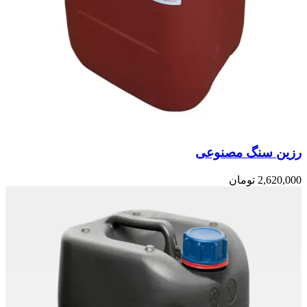
رزین سنگ مصنوعی
2,620,000
تومان