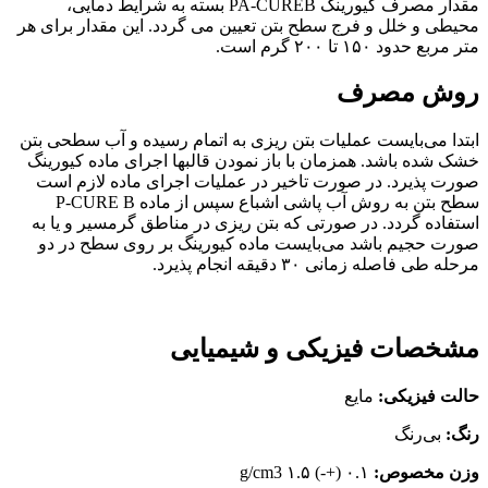
مقدار مصرف کیورینگ PA-CUREB بسته به شرایط دمایی،
محیطی و خلل و فرج سطح بتن تعیین می گردد. این مقدار برای هر
متر مربع حدود ۱۵۰ تا ۲۰۰ گرم است.
روش مصرف
ابتدا می‌بایست عملیات بتن ریزی به اتمام رسیده و آب سطحی بتن
خشک شده باشد. همزمان با باز نمودن قالبها اجرای ماده کیورینگ
صورت پذیرد. در صورت تاخیر در عملیات اجرای ماده لازم است
سطح بتن به روش آب پاشی اشباع سپس از ماده P-CURE B
استفاده گردد. در صورتی که بتن ریزی در مناطق گرمسیر و یا به
صورت حجیم باشد می‌بایست ماده کیورینگ بر روی سطح در دو
مرحله طی فاصله زمانی ۳۰ دقیقه انجام پذیرد.
مشخصات فیزیکی و شیمیایی
حالت فیزیکی:
مایع
رنگ:
بی‌رنگ
وزن مخصوص:
۰.۱ (+-) g/cm3 ۱.۵