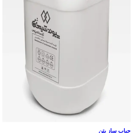
حباب ساز بتن