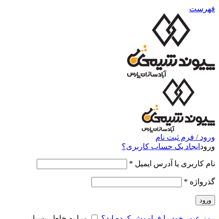
فهرست
ورود / فرم ثبت نام
ورود
ایجاد یک حساب کاربری؟
نام کاربری یا آدرس ایمیل
*
گذرواژه
*
ورود
رمز عبور خود را فراموش کرده اید؟
مرا به خاطر بسپار