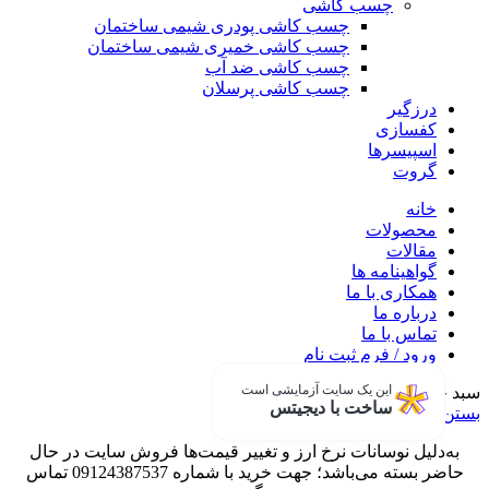
چسب کاشی
چسب کاشی پودری شیمی ساختمان
چسب کاشی خمیری شیمی ساختمان
چسب کاشی ضد آب
چسب کاشی پرسلان
درزگیر
کفسازی
اسپیسرها
گروت
خانه
محصولات
مقالات
گواهینامه ها
همکاری با ما
درباره ما
تماس با ما
ورود / فرم ثبت نام
این یک سایت آزمایشی است
سبد خرید
ساخت با دیجیتس
بستن
به‌دلیل نوسانات نرخ ارز و تغییر قیمت‌ها فروش سایت در حال
حاضر بسته می‌باشد؛ جهت خرید با شماره 09124387537 تماس