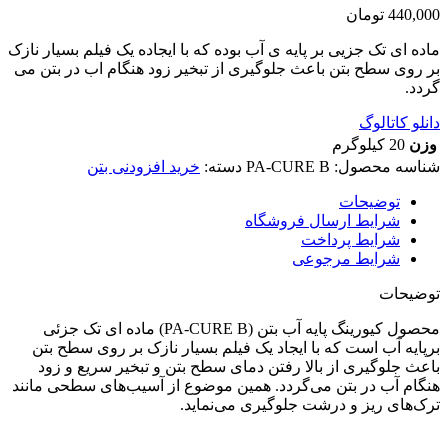
440,000
تومان
ماده ای تک جزیی بر پایه ی آب بوده که با ایجاده یک فیلم بسیار نازک
بر روی سطح بتن باعث جلوگیری از تبخیر زود هنگام اب در بتن می
گردد.
دانلو کاتالوگ
وزن
20 کیلوگرم
شناسه محصول:
PA-CURE B
دسته:
خرید افزودنی بتن
توضیحات
شرایط ارسال فروشگاه
شرایط پرداخت
شرایط مرجوعی
توضیحات
محصول کیورینگ پایه آب بتن (PA-CURE B) ماده ای تک جزئی
برپایه آب است که با ایجاد یک فیلم بسیار نازک بر روی سطح بتن
باعث جلوگیری از بالا رفتن دمای سطح بتن و تبخیر سریع و زود
هنگام آب در بتن می‌گردد. همین موضوع از آسیب‌های سطحی مانند
ترک‌های ریز و درشت جلوگیری می‌نماید.