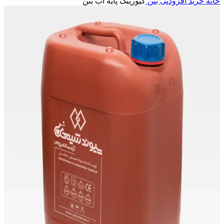
خانه
خرید افزودنی بتن
کیورینگ پایه آب بتن