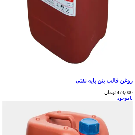
روغن قالب بتن پایه نفتی
473,000
تومان
ناموجود