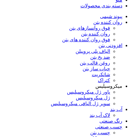
دسته‌ بندی محصولات
پیوند شیمی
روان کننده بتن
فوق روانسازهای بتن
روان کننده بتن
فوق روان کننده های بتن
افزودنی بتن
الیاف پلی پروپیلن
ضد یخ بتن
روغن قالب بتن
حباب ساز بتن
شاتکریت
کتراک
میکروسیلیس
پاور ژل میکروسیلیس
ژل میکروسیلیس
سوپر ژل الیافی میکروسیلیس
آب بند
لاک آب بند
رنگ صنعتی
چسب صنعتی
چسب بتن