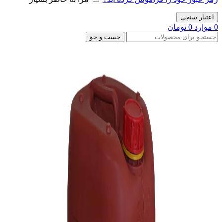
اعتبار سنجی
0
موارد
0
تومان
جست و جو