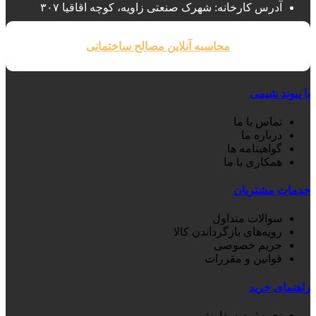
آدرس کارخانه: شهرک صنعتی زاویه، کوچه اقاقیا ۳۰۷
محاسبه آنلاین مصالح ساختمانی
با پیوند شیمی
تماس با ما
درباره ما
گواهینامه ها
همکاری با ما
خدمات مشتریان
سوالات متداول
رویه‌های بازگرداندن کالا
حریم خصوصی
قوانین و مقررات
راهنمای خرید
نحوه ثبت سفارش