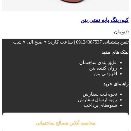
کیورینگ پایه نفتی بتن
0
تومان
تلفن پشتیبانی 09124387537 | ساعت کاری: ۹ صبح الی ۷ شب
لینک های مفید
عایق بندی ساختمان‌
روان کننده بتن
افزودنی بتن
راهنمای خرید
نحوه ثبت سفارش
رویه ارسال سفارش
شیوه‌های پرداخت
محاسبه آنلاین مصالح ساختمانی