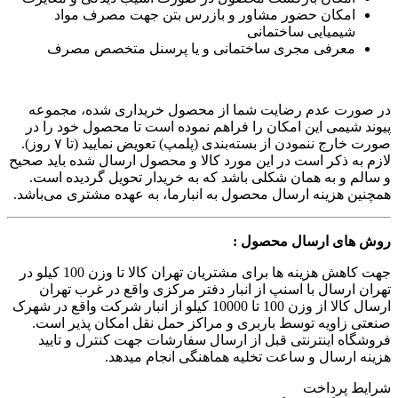
امکان حضور مشاور و بازرس بتن جهت مصرف مواد
شیمیایی ساختمانی
معرفی مجری ساختمانی و یا پرسنل متخصص مصرف
در صورت عدم رضایت شما از محصول خریداری شده، مجموعه
پیوند شیمی این امکان را فراهم نموده است تا محصول خود را در
صورت خارج ننمودن از بسته‌بندی (پلمپ) تعویض نمایید (تا ۷ روز).
لازم به ذکر است در این مورد کالا و محصول ارسال شده باید صحیح
و سالم و به همان شکلی باشد که به خریدار تحویل گردیده است.
همچنین هزینه ارسال محصول به انبارما، به عهده مشتری می‌باشد.
روش های ارسال محصول :
جهت کاهش هزینه ها برای مشتریان تهران کالا تا وزن 100 کیلو در
تهران ارسال با اسنپ از انبار دفتر مرکزی واقع در غرب تهران
ارسال کالا از وزن 100 تا 10000 کیلو از انبار شرکت واقع در شهرک
صنعتی زاویه توسط باربری و مراکز حمل نقل امکان پذیر است.
فروشگاه اینترنتی قبل از ارسال سفارشات جهت کنترل و تایید
هزینه ارسال و ساعت تخلیه هماهنگی انجام میدهد.
شرایط پرداخت