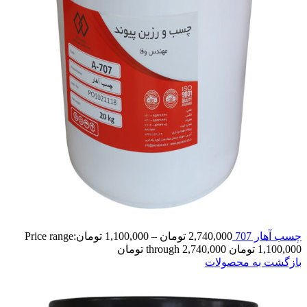
چسب آهار 707
2,740,000
تومان
–
1,100,000
تومان
Price range:
1,100,000 تومان through 2,740,000 تومان
بازگشت به محصولات