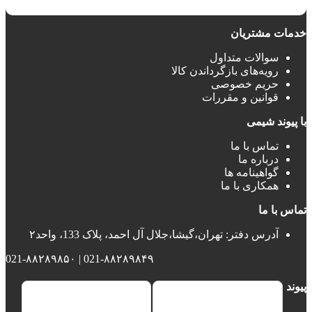
خدمات مشتریان
سوالات متداول
رویه‌های بازگرداندن کالا
حریم خصوصی
قوانین و مقررات
با پیوند شیمی
تماس با ما
درباره ما
گواهینامه ها
همکاری با ما
تماس با ما
آدرس دفتر: تهران،گیشا،جلال آل احمد، پلاک 133، واحد۲
021-۸۸۲۸۹۸۴۹ | 021-۸۸۲۸۹۸۵۰
پیوند