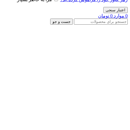
اعتبار سنجی
0
موارد
0
تومان
جست و جو