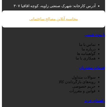
آدرس کارخانه: شهرک صنعتی زاویه، کوچه اقاقیا ۳۰۷
محاسبه آنلاین مصالح ساختمانی
با پیوند شیمی
تماس با ما
درباره ما
گواهینامه ها
همکاری با ما
خدمات مشتریان
سوالات متداول
رویه‌های بازگرداندن کالا
حریم خصوصی
قوانین و مقررات
راهنمای خرید