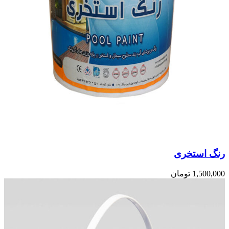
رنگ استخری
1,500,000
تومان