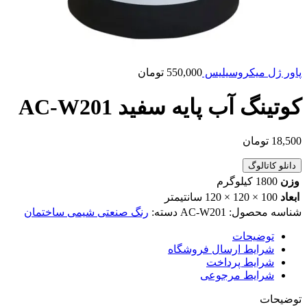
پاور ژل میکروسیلیس
550,000
تومان
کوتینگ آب پایه سفید AC-W201
18,500
تومان
دانلو کاتالوگ
وزن
1800 کیلوگرم
ابعاد
100 × 120 × 120 سانتیمتر
شناسه محصول:
AC-W201
دسته:
رنگ صنعتی شیمی ساختمان
توضیحات
شرایط ارسال فروشگاه
شرایط پرداخت
شرایط مرجوعی
توضیحات