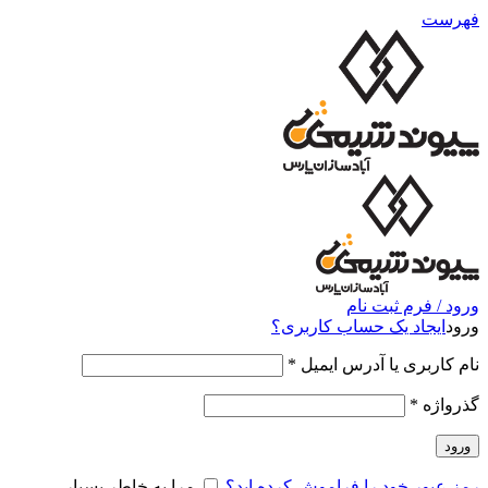
فهرست
ورود / فرم ثبت نام
ورود
ایجاد یک حساب کاربری؟
نام کاربری یا آدرس ایمیل
*
گذرواژه
*
ورود
رمز عبور خود را فراموش کرده اید؟
مرا به خاطر بسپار