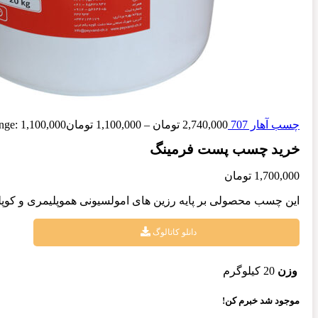
چسب آهار 707
2,740,000
تومان
–
1,100,000
تومان
Price range: 1,100,000 تومان 0,000
خرید چسب پست فرمینگ
1,700,000
تومان
این چسب محصولی بر پایه رزین های امولسیونی هموپلیمری و کوپل
دانلو کاتالوگ
وزن
20 کیلوگرم
موجود شد خبرم کن!