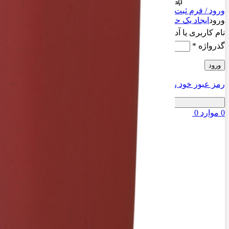
ورود / فرم ثبت نام
ورود
ایجاد یک حساب کاربری؟
نام کاربری یا آدرس ایمیل
*
گذرواژه
*
ورود
رمز عبور خود را فراموش کرده اید؟
مرا به خاطر بسپار
0
موارد
0