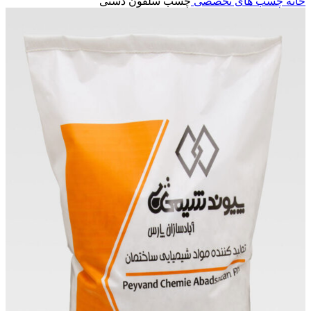
خانه
چسب های تخصصی
چسب سلفون دستی