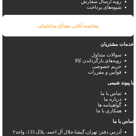
رویه ارسال سفارش
شیوه‌های پرداخت
محاسبه آنلاین مصالح ساختمانی
خدمات مشتریان
سوالات متداول
رویه‌های بازگرداندن کالا
حریم خصوصی
قوانین و مقررات
با پیوند شیمی
تماس با ما
درباره ما
گواهینامه ها
همکاری با ما
تماس با ما
آدرس دفتر: تهران،گیشا،جلال آل احمد، پلاک 133، واحد۲