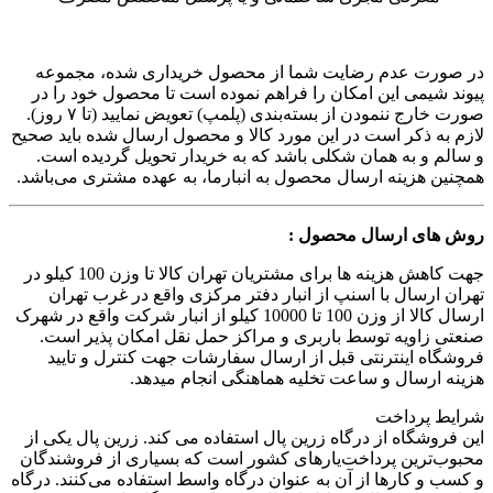
در صورت عدم رضایت شما از محصول خریداری شده، مجموعه
پیوند شیمی این امکان را فراهم نموده است تا محصول خود را در
صورت خارج ننمودن از بسته‌بندی (پلمپ) تعویض نمایید (تا ۷ روز).
لازم به ذکر است در این مورد کالا و محصول ارسال شده باید صحیح
و سالم و به همان شکلی باشد که به خریدار تحویل گردیده است.
همچنین هزینه ارسال محصول به انبارما، به عهده مشتری می‌باشد.
روش های ارسال محصول :
جهت کاهش هزینه ها برای مشتریان تهران کالا تا وزن 100 کیلو در
تهران ارسال با اسنپ از انبار دفتر مرکزی واقع در غرب تهران
ارسال کالا از وزن 100 تا 10000 کیلو از انبار شرکت واقع در شهرک
صنعتی زاویه توسط باربری و مراکز حمل نقل امکان پذیر است.
فروشگاه اینترنتی قبل از ارسال سفارشات جهت کنترل و تایید
هزینه ارسال و ساعت تخلیه هماهنگی انجام میدهد.
شرایط پرداخت
این فروشگاه از درگاه زرین پال استفاده می کند. زرین پال یکی از
محبوب‌ترین پرداخت‌یارهای کشور است که بسیاری از فروشندگان
و کسب و کارها از آن به عنوان درگاه واسط استفاده می‌کنند. درگاه