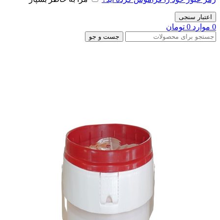
اعتبار سنجی
0
موارد
0
تومان
جست و جو