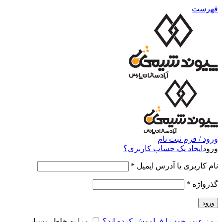
فهرست
ورود / فرم ثبت نام
ورود
ایجاد یک حساب کاربری؟
نام کاربری یا آدرس ایمیل
*
گذرواژه
*
ورود
رمز عبور خود را فراموش کرده اید؟
مرا به خاطر بسپار