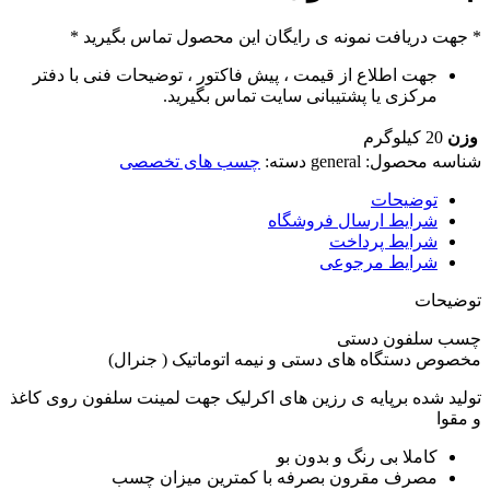
* جهت دریافت نمونه ی رایگان این محصول تماس بگیرید *
جهت اطلاع از قیمت ، پیش فاکتور ، توضیحات فنی با دفتر
مرکزی یا پشتیبانی سایت تماس بگیرید.
وزن
20 کیلوگرم
شناسه محصول:
general
دسته:
چسب های تخصصی
توضیحات
شرایط ارسال فروشگاه
شرایط پرداخت
شرایط مرجوعی
توضیحات
چسب سلفون دستی
مخصوص دستگاه های دستی و نیمه اتوماتیک ( جنرال)
تولید شده برپایه ی رزین های اکرلیک جهت لمینت سلفون روی کاغذ
و مقوا
کاملا بی رنگ و بدون بو
مصرف مقرون بصرفه با کمترین میزان چسب