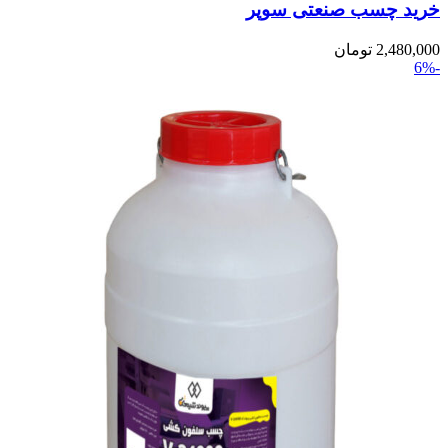
خرید چسب صنعتی سوپر
2,480,000
تومان
-6%