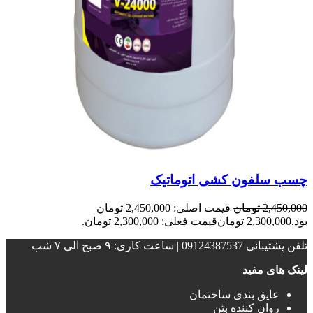
چسب سلفون کشی اتوماتیک
2,450,000
تومان
قیمت اصلی: 2,450,000 تومان
بود.
2,300,000
تومان
قیمت فعلی: 2,300,000 تومان.
تلفن پشتیبانی 09124387537 | ساعت کاری: ۹ صبح الی ۷ شب
لینک های مفید
عایق بندی ساختمان‌
روان کننده بتن