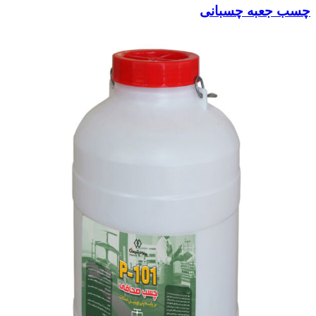
چسب جعبه چسبانی