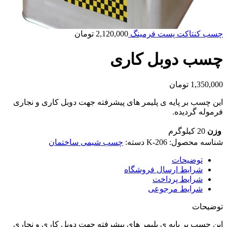
چسب کنتاکت پست فرمینگ
2,120,000
تومان
چسب دوبل کاری
1,350,000
تومان
این چسب بر پایه ی پلیمر های پیشرفته جهت دوبل کاری و نجاری
فرموله گردیده.
وزن
20 کیلوگرم
شناسه محصول:
K-206
دسته:
چسب شیمی ساختمان
توضیحات
شرایط ارسال فروشگاه
شرایط پرداخت
شرایط مرجوعی
توضیحات
این چسب بر پایه ی پلیمر های پیشرفته جهت دوبل کاری و نجاری