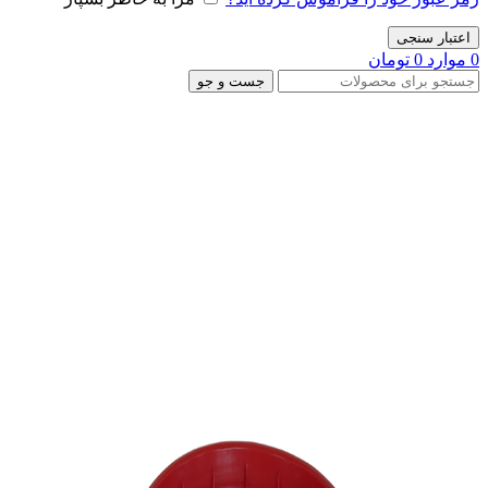
اعتبار سنجی
0
موارد
0
تومان
جست و جو