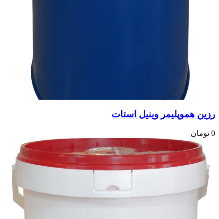
رزین هموپلیمر وینیل استات
0
تومان