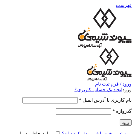
فهرست
ورود / فرم ثبت نام
ورود
ایجاد یک حساب کاربری؟
نام کاربری یا آدرس ایمیل
*
گذرواژه
*
ورود
رمز عبور خود را فراموش کرده اید؟
مرا به خاطر بسپار