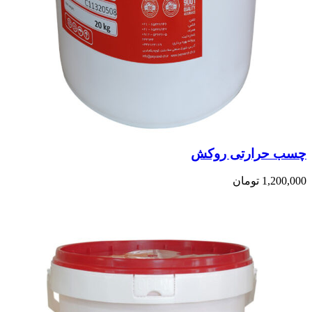
چسب حرارتی روکش
1,200,000
تومان