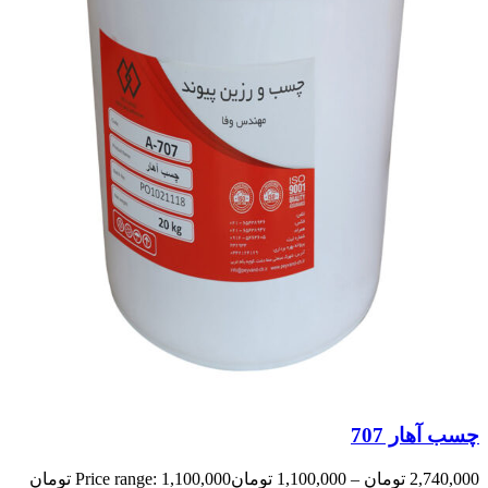
چسب آهار 707
2,740,000
تومان
–
1,100,000
تومان
Price range: 1,100,000 تومان