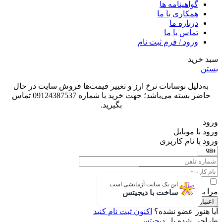
گواهینامه ها
همکاری با ما
درباره ما
تماس با ما
ورود / فرم ثبت نام
سبد خرید
بستن
به‌دلیل نوسانات نرخ ارز و تغییر قیمت‌ها فروش سایت در حال
حاضر بسته می‌باشد؛ جهت خرید با شماره 09124387537 تماس
بگیرید.
ورود
ورود با موبایل
ورود با ‫نام کاربری
این یک سایت آزمایشی است
مرا به خاطر بسپار
ساخت با دیجیتس
اعتبار سنجی
آیا هنوز عضو نشده؟
اکنون ثبت نام کنید
طراحی شده با
دیجیتس