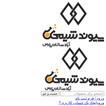
جست و جو
ورود / فرم ثبت نام
ورود
ایجاد یک حساب کاربری؟