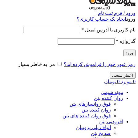
ورود / فرم ثبت نام
ورود
ایجاد یک حساب کاربری؟
نام کاربری یا آدرس ایمیل
*
گذرواژه
*
ورود
رمز عبور خود را فراموش کرده اید؟
مرا به خاطر بسپار
اعتبار سنجی
0
موارد
0
تومان
پیوند شیمی
روان کننده بتن
فوق روانسازهای بتن
روان کننده بتن
فوق روان کننده های بتن
افزودنی بتن
الیاف پلی پروپیلن
ضد یخ بتن