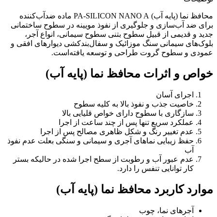
محافظ نما (پایه آب) PA-SILICON NANO A ماده ضدآب‌کننده
برای ضد آب‌سازی و جلوگیری از نفوذ مویینه در سطوح ساختمانی
جدید و قدیمی از قبیل سطوح بتنی سطوح سیمانی، انواع آجر،
بلوک‌های سیمانی سنگ موزائیک و سفال‌بندکشی دیوارهای افقی و
عمودی و سطوح گروت طراحی و توسعه یافته‌است.
خواص و اثرات محافظ نما (پایه آب)
اجرای آسان
خاصیت جذب و نفوذ بالا به کلیه سطوح
سازگاری با سطوح دارای خواص قلیایی بالا
عملکرد سریع تنها پس از چند ساعت از اجرا
عدم تغییر رنگ و شکل ظاهری مصالح پس از اجرا
حفظ زیبایی نماهای آجری و سیمانی و سنگی بعلت عدم نفوذ
آب
عدم عبور آب و رطوبت از سطح اجرا شده در حالیکه بستر
کار توانایی تنفس را دارد.
موارد کاربرد محافظ نما (پایه آب)
آجرهای نما، چوب