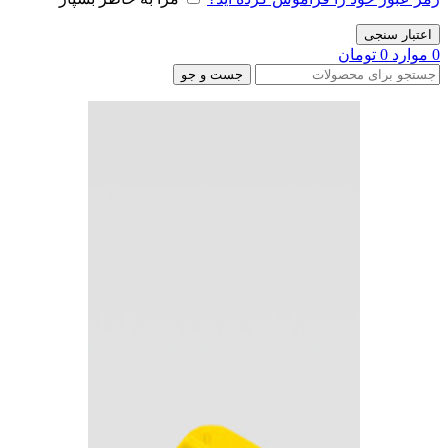
اعتبار سنجی
0
موارد
0
تومان
جست و جو