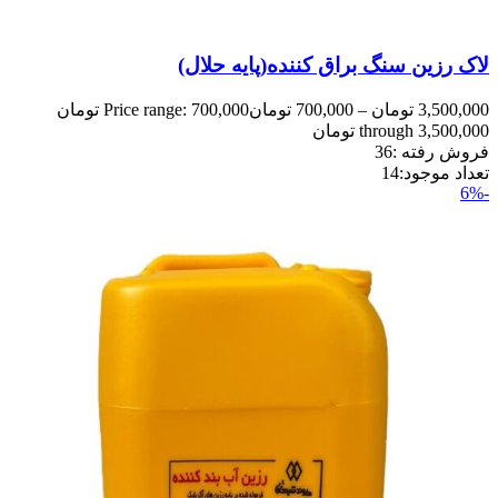
لاک رزین سنگ براق کننده(پایه حلال)
3,500,000
تومان
–
700,000
تومان
Price range: 700,000 تومان
through 3,500,000 تومان
فروش رفته :
36
تعداد موجود:
14
-6%