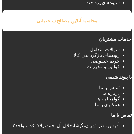
شیوه‌های پرداخت
محاسبه آنلاین مصالح ساختمانی
خدمات مشتریان
سوالات متداول
رویه‌های بازگرداندن کالا
حریم خصوصی
قوانین و مقررات
با پیوند شیمی
تماس با ما
درباره ما
گواهینامه ها
همکاری با ما
تماس با ما
آدرس دفتر: تهران،گیشا،جلال آل احمد، پلاک 133، واحد۲