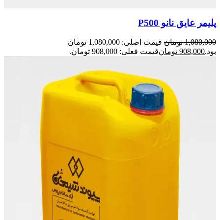
پلیمر عایق نانو P500
1,080,000
تومان
قیمت اصلی: 1,080,000 تومان
بود.
908,000
تومان
قیمت فعلی: 908,000 تومان.