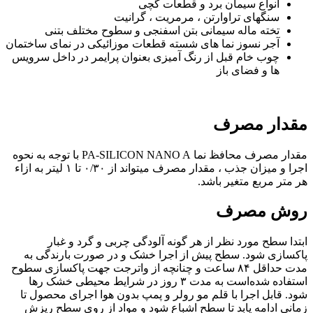
انواع سیمان برد و قطعات گچی
سنگهای تراوارتن ، مرمریت ، گرانیت
تخته ماله سیمانی بتن اسفنجی و سطوح مختلف بتنی
آجر نسوز نما های شسته قطعات موزائیکی در نمای ساختمان
چوب خام قبل از رنگ آمیزی بعنوان پرایمر در داخل سرویس
ها و فضای باز
مقدار مصرف
مقدار مصرف محافظ نما PA-SILICON NANO A با توجه به نحوه
اجرا و میزان جذب ، مقدار مصرف میتواند از ۰/۳۰ تا ۱ لیتر به ازاء
هر متر مربع متغیر باشد.
روش مصرف
ابتدا سطح مورد نظر از هر گونه آلودگی چربی و گرد و غبار
پاکسازی شود. سطح پیش از اجرا خشک و در صورت بارندگی به
مدت حداقل ۸۴ ساعت و چنانچه از واترجت جهت پاکسازی سطوح
استفاده شده‌است به مدت ۳ روز در شرایط محیطی خشک رها
شود. قابل اجرا با قلم مو رولر و پمپ بدون هوا اجرای محصول تا
زمانی ادامه یابد تا سطح اشباع شود و مواد از روی سطح ریزش