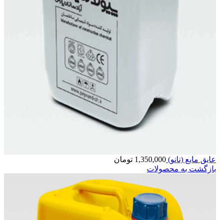
عایق مایع (نانو)
1,350,000
تومان
بازگشت به محصولات