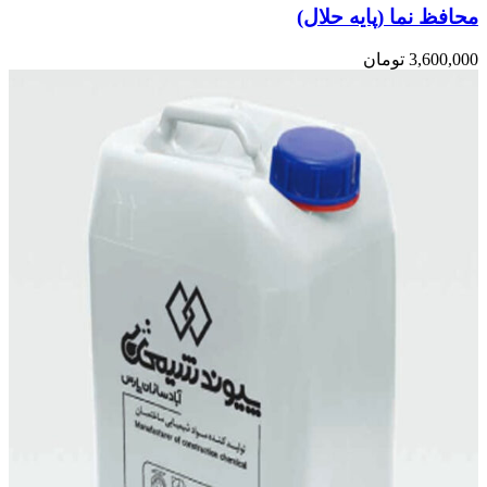
محافظ نما (پایه حلال)
3,600,000
تومان