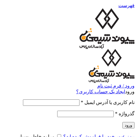
فهرست
ورود / فرم ثبت نام
ورود
ایجاد یک حساب کاربری؟
نام کاربری یا آدرس ایمیل
*
گذرواژه
*
ورود
رمز عبور خود را فراموش کرده اید؟
مرا به خاطر بسپار