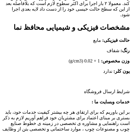
کند. معمولا ۲ بار اجرا برای اکثر سطوح لازم است که بلافاصله بعد
از این که سطح حالت خیسی خود را از دست داد لایه بعدی اجرا
شود.
مشخصات فیزیکی و شیمیایی محافظ نما
حالت فیزیکی:
مایع
رنگ:
شفاف
وزن مخصوص:
1 + 0.02 (g/cm3)
یون کلر:
ندارد
شرایط ارسال فروشگاه
خدمات وبسایت ما :
بر این باوریم که برای ارتقای هر چه بیشتر کیفیت خدمات خود، باید
بستری بر مبنای اعتماد برای مشتریان خود فراهم آوریم لازم به ذکر
است راهنمایی و مشاوره ی تخصصی در زمینه ی خطوط صنایع
چوب و مصنوعات چوب ، موارد ساختمانی و تخصصی بتن از وظایف