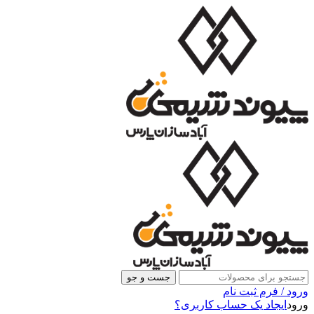
جست و جو
ورود / فرم ثبت نام
ورود
ایجاد یک حساب کاربری؟