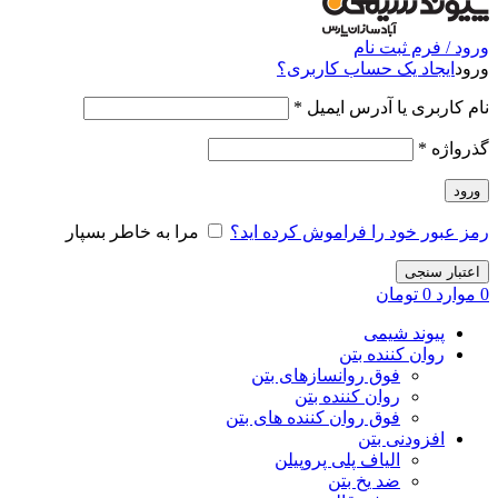
ورود / فرم ثبت نام
ورود
ایجاد یک حساب کاربری؟
نام کاربری یا آدرس ایمیل
*
گذرواژه
*
ورود
رمز عبور خود را فراموش کرده اید؟
مرا به خاطر بسپار
اعتبار سنجی
0
موارد
0
تومان
پیوند شیمی
روان کننده بتن
فوق روانسازهای بتن
روان کننده بتن
فوق روان کننده های بتن
افزودنی بتن
الیاف پلی پروپیلن
ضد یخ بتن