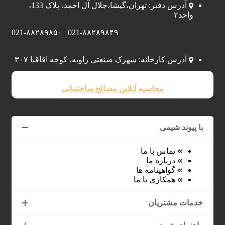
آدرس دفتر: تهران،گیشا،جلال آل احمد، پلاک 133،
واحد۲
021-۸۸۲۸۹۸۴۹ | 021-۸۸۲۸۹۸۵۰
آدرس کارخانه: شهرک صنعتی زاویه، کوچه اقاقیا ۳۰۷
محاسبه آنلاین مصالح ساختمانی
با پیوند شیمی
تماس با ما
درباره ما
گواهینامه ها
همکاری با ما
خدمات مشتریان