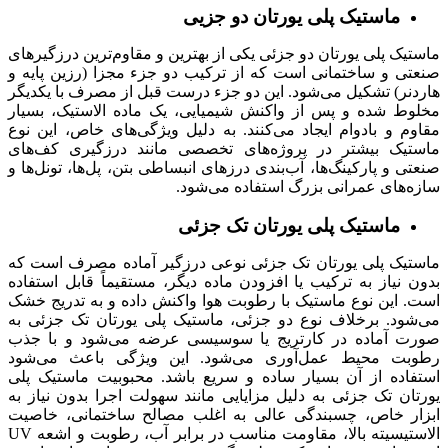
ماستیک پلی یورتان دو جزیی
ماستیک پلی یورتان دو جزئی یکی از بهترین و مقاوم‌ترین درزگیرهای
صنعتی و ساختمانی است که از ترکیب دو جزء مجزا (رزین پایه و
هاردنر) تشکیل می‌شود. این دو جزء درست قبل از مصرف با یکدیگر
مخلوط شده و پس از واکنش شیمیایی، یک ماده الاستیک، بسیار
مقاوم و بادوام ایجاد می‌کنند. به دلیل ویژگی‌های خاص، این نوع
ماستیک بیشتر در پروژه‌های تخصصی مانند درزگیری کف‌های
صنعتی و پارکینگ‌ها، آب‌بندی درزهای انبساطی بتن، پل‌ها، تونل‌ها و
سازه‌های عمرانی بزرگ استفاده می‌شود.
ماستیک پلی یورتان تک جزئی
ماستیک پلی یورتان تک جزئی نوعی درزگیر آماده مصرف است که
بدون نیاز به ترکیب یا افزودن ماده دیگر، مستقیماً قابل استفاده
است. این نوع ماستیک با رطوبت هوا واکنش داده و به ‌تدریج خشک
می‌شود. برخلاف نوع دو جزئی، ماستیک پلی یورتان تک جزئی به
صورت آماده در کارتریج یا سوسیسی عرضه می‌شود و با جذب
رطوبت محیط عمل‌آوری می‌شود. این ویژگی باعث می‌شود
استفاده از آن بسیار ساده و سریع باشد. محبوبیت ماستیک پلی
یورتان تک جزئی به دلیل مزایایی مانند سهولت اجرا بدون نیاز به
ابزار خاص، چسبندگی عالی به اغلب مصالح ساختمانی، خاصیت
الاستیسیته بالا، مقاومت مناسب در برابر آب، رطوبت و اشعه UV