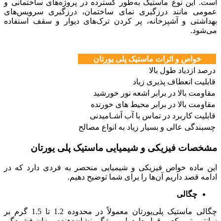
است. این نوع ماستیک به‌طور گسترده در پروژه‌های ساختمانی و
عمومی مانند درزگیری نمای ساختمان، درزگیری سرویس‌های
بهداشتی و آشپزخانه، پر کردن ترک‌های دیوار و سقف استفاده
می‌شود.
خواص و اثرات ماستیک پلی یورتان
درصد ازدیاد طول بالا
قابلیت انعطاف پذیری زیاد
مقاومت بالا در برابر اشعه نور خورشید
مقاومت بالا در برابر محیط های خورنده
قابلیت کاربرد در تماس با آب آشـامیدنی
چسبندگی عالی و بسیار زیاد به انواع مصالح
مشخصات فیزیکی و شیمیایی ماستیک پلی یورتان
این ماده خواص فیزیکی و شیمیایی منحصر به فردی دارد که در
ادامه قصد داریم آن‌ها را برای شما توضیح دهیم.
چگالی
چگالی ماستیک پلی‌یورتان معمولاً در محدوده 1.2 تا 1.5 گرم بر
سانتی‌متر مکعب قرار دارد. این ویژگی نشان‌دهنده میزان فشردگی