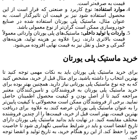
قیمت به صرفه‌تر است.
موارد استفاده:
نوع کاربرد و صنعتی که قرار است از این
محصول استفاده شود نیز بر قیمت آن تاثیرگذار است. به
عنوان مثال، ماستیک پلی یورتان استفاده شده در صنایع
خودروسازی ممکن است گران‌تر از نوع معمولی باشد.
واردات یا تولید داخلی:
ماستیک‌های پلی یورتان وارداتی معمولاً
قیمت بالاتری دارند، زیرا علاوه بر هزینه تولید، هزینه‌های
گمرکی و حمل و نقل نیز به قیمت نهایی افزوده می‌شود.
خرید ماستیک پلی یورتان
برای خرید ماستیک پلی یورتان باید به نکات مهمی توجه کنید تا
بهترین انتخاب را داشته باشید. برای مثال قبل از خرید، مشخص کنید
که به چه نوع ماستیک پلی یورتانی نیاز دارید. همچنین بهتر بوده برای
خرید ماستیک پلی یورتان به فروشندگان و تامین‌کنندگان معتبر
مراجعه کنید تا از اصل بودن و کیفیت محصول اطمینان حاصل
نمایید. برخی از فروشندگان ممکن است محصولاتی با کیفیت پایین‌تر
را به عنوان ماستیک پلی یورتان عرضه کنند. به علاوه برای دریافت
بهترین قیمت، بهتر است قبل از خرید، قیمت‌ها را از چندین فروشنده
مختلف مقایسه کنید. در نهایت باید بدانید ماستیک پلی یورتان دارای
تاریخ انقضا است و باید در شرایط مناسبی نگهداری شود تا خاصیت
خود را حفظ کند. از این رو هنگام خرید، به تاریخ تولید و انقضا توجه
کنید.