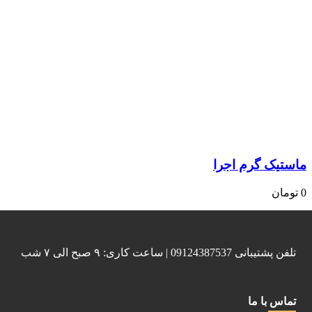
ماستیک گرم اجرا
0
تومان
تلفن پشتیبانی 09124387537 | ساعت کاری: ۹ صبح الی ۷ شب
تماس با ما