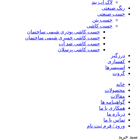
لاک آب بند
رنگ صنعتی
چسب صنعتی
چسب بتن
چسب کاشی
چسب کاشی پودری شیمی ساختمان
چسب کاشی خمیری شیمی ساختمان
چسب کاشی ضد آب
چسب کاشی پرسلان
درزگیر
کفسازی
اسپیسرها
گروت
خانه
محصولات
مقالات
گواهینامه ها
همکاری با ما
درباره ما
تماس با ما
ورود / فرم ثبت نام
سبد خرید