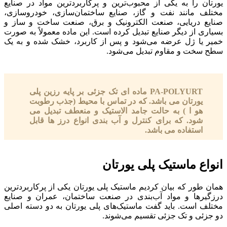
یورتان را به یکی از محبوب‌ترین و پرکاربردترین مواد در صنایع
مختلف مانند نفت و گاز، صنایع ساختمان‌سازی، خودروسازی،
صنایع دریایی، صنعت الکترونیک و برق، صنعت ساخت و ساز و
بسیاری از دیگر صنایع تبدیل کرده است. این ماده معمولاً به صورت
خمیر یا ژل عرضه می‌شود و پس از کاربرد، خشک شده و به یک
سطح سخت و مقاوم تبدیل می‌شود.
PA-POLYURT ماده ای تک جزئی بر پایه رزین پلی
یورتان می باشد. که در تماس با محیط (جذب رطوبت
هو ا ) به حالت جامد الاستیک و منعطف تبدیل می
شود. که برای کنترل و آب بندی انواع درز ها قابل
استفاده می باشد.
انواع ماستیک پلی یورتان
همان طور که بیان کردیم ماستیک پلی یورتان یکی از پرکاربردترین
درزگیرها و مواد آب‌بندی در صنعت ساختمان، عمران و صنایع
مختلف است. باید گفت ماستیک‌های پلی یورتان به دو دسته اصلی
دو جزئی و تک جزئی تقسیم می‌شوند.