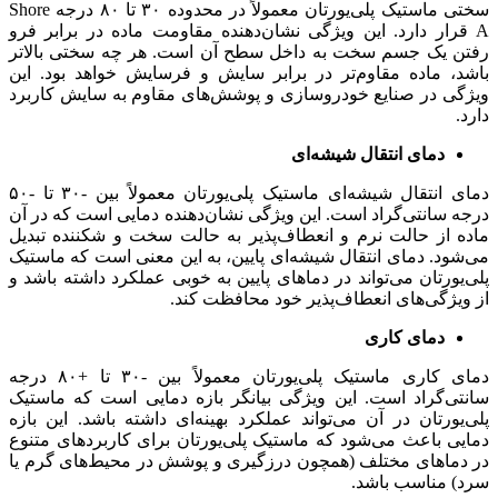
سختی ماستیک پلی‌یورتان معمولاً در محدوده ۳۰ تا ۸۰ درجه Shore
A قرار دارد. این ویژگی نشان‌دهنده مقاومت ماده در برابر فرو
رفتن یک جسم سخت به داخل سطح آن است. هر چه سختی بالاتر
باشد، ماده مقاوم‌تر در برابر سایش و فرسایش خواهد بود. این
ویژگی در صنایع خودروسازی و پوشش‌های مقاوم به سایش کاربرد
دارد.
دمای انتقال شیشه‌ای
دمای انتقال شیشه‌ای ماستیک پلی‌یورتان معمولاً بین -۳۰ تا -۵۰
درجه سانتی‌گراد است. این ویژگی نشان‌دهنده دمایی است که در آن
ماده از حالت نرم و انعطاف‌پذیر به حالت سخت و شکننده تبدیل
می‌شود. دمای انتقال شیشه‌ای پایین، به این معنی است که ماستیک
پلی‌یورتان می‌تواند در دماهای پایین به خوبی عملکرد داشته باشد و
از ویژگی‌های انعطاف‌پذیر خود محافظت کند.
دمای
کاری
دمای کاری ماستیک پلی‌یورتان معمولاً بین -۳۰ تا +۸۰ درجه
سانتی‌گراد است. این ویژگی بیانگر بازه دمایی است که ماستیک
پلی‌یورتان در آن می‌تواند عملکرد بهینه‌ای داشته باشد. این بازه
دمایی باعث می‌شود که ماستیک پلی‌یورتان برای کاربردهای متنوع
در دماهای مختلف (همچون درزگیری و پوشش در محیط‌های گرم یا
سرد) مناسب باشد.