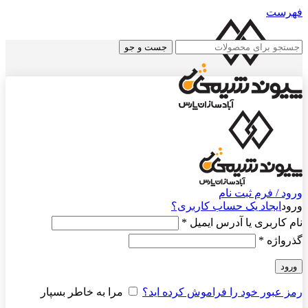
فهرست
جست و جو
ناموجود
ورود / فرم ثبت نام
ورود
ایجاد یک حساب کاربری؟
نام کاربری یا آدرس ایمیل
*
گذرواژه
*
ورود
رمز عبور خود را فراموش کرده اید؟
مرا به خاطر بسپار