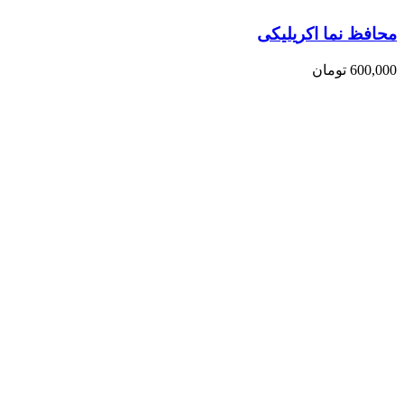
محافظ نما اکریلیکی
600,000
تومان