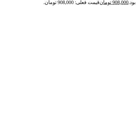
بود.
908,000
تومان
قیمت فعلی: 908,000 تومان.