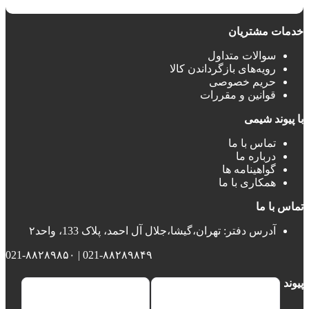
خدمات مشتریان
سوالات متداول
رویه‌های بازگرداندن کالا
حریم خصوصی
قوانین و مقررات
با پیوند شیمی
تماس با ما
درباره ما
گواهینامه ها
همکاری با ما
تماس با ما
آدرس دفتر: تهران،گیشا،جلال آل احمد، پلاک 133، واحد۲
021-۸۸۲۸۹۸۴۹ | 021-۸۸۲۸۹۸۵۰
پیوند