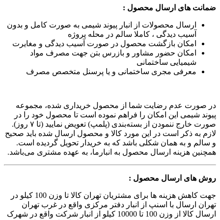
ضمانت های ارسال محصول :
ارسال محصولات از انبار پیوند شیمی به صورت کامل و بدون
آسیب دیدگی ، کاملا سالم در محله پروژه
امکان بازگشت محصول در صورت آسیب دیدگی و مغایرت
امکان حضور مشاور و بازرس بتن جهت مصرف مواد
شیمیایی ساختمانی
معرفی مجری ساختمانی و یا پرسنل متخصص مصرف
در صورت عدم رضایت شما از محصول خریداری شده، مجموعه
پیوند شیمی این امکان را فراهم نموده است تا محصول خود را در
صورت خارج ننمودن از بسته‌بندی (پلمپ) تعویض نمایید (تا ۷ روز).
لازم به ذکر است در این مورد کالا و محصول ارسال شده باید صحیح
و سالم و به همان شکلی باشد که به خریدار تحویل گردیده است.
همچنین هزینه ارسال محصول به انبارما، به عهده مشتری می‌باشد.
روش های ارسال محصول :
جهت کاهش هزینه ها برای مشتریان تهران کالا تا وزن 100 کیلو در
تهران ارسال با اسنپ از انبار دفتر مرکزی واقع در غرب تهران
ارسال کالا از وزن 100 تا 10000 کیلو از انبار شرکت واقع در شهرک