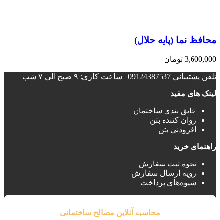
محافظ نما (پایه حلال)
3,600,000
تومان
تلفن پشتیبانی 09124387537 | ساعت کاری: ۹ صبح الی ۷ شب
لینک های مفید
عایق بندی ساختمان‌
روان کننده بتن
افزودنی بتن
راهنمای خرید
نحوه ثبت سفارش
رویه ارسال سفارش
شیوه‌های پرداخت
محاسبه آنلاین مصالح ساختمانی