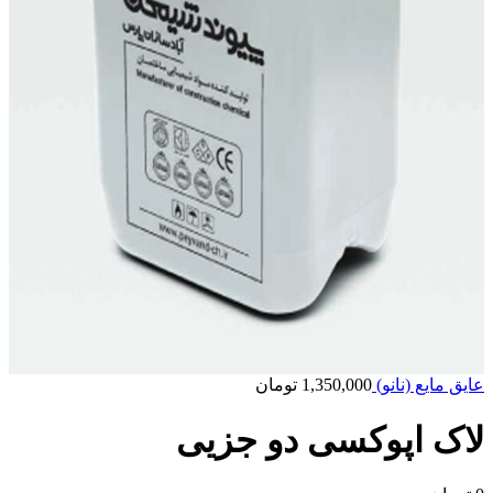
عایق مایع (نانو)
1,350,000
تومان
لاک اپوکسی دو جزیی