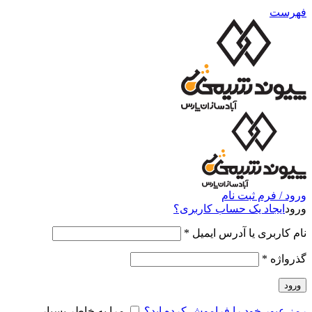
فهرست
ورود / فرم ثبت نام
ورود
ایجاد یک حساب کاربری؟
نام کاربری یا آدرس ایمیل
*
گذرواژه
*
ورود
رمز عبور خود را فراموش کرده اید؟
مرا به خاطر بسپار