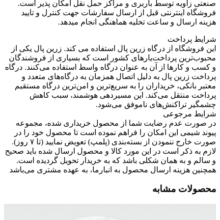
صنعتی زاویه توسط باربری و مراکز حمل نقل امکان پذیر است.
فروشگاه اینترنتی قبل از ارسال سفارشات جهت کنترل و تایید
هزینه ارسال و ساعت تخلیه هماهنگی انجام میدهد.
شرایط پرداخت
این فروشگاه از درگاه زرین پال استفاده می کند. زرین پال یکی از
محبوب‌ترین پرداخت‌یارهای کشور است که بسیاری از فروشندگان
و کسب و کارها از آن به عنوان درگاه واسط استفاده می‌کنند. درگاه
پرداخت زرین پال به دلیل اتصال همزمان به درگاه‌های متعدد و
معتبر بانکی، خریداران را به سریع‌ترین و امن‌ترین درگاه مستقیم
پرداخت منتقل می‌کند. این مسیردهی هوشمند، سبب کاهش
چشمگیر تراکنش‌های ناموفق می‌شود.
شرایط مرجوعی
در صورت عدم رضایت شما از محصول خریداری شده، مجموعه
پیوند شیمی این امکان را فراهم نموده است تا محصول خود را در
صورت خارج ننمودن از بسته‌بندی (پلمپ) تعویض نمایید (تا ۷ روز).
لازم به ذکر است در این مورد کالا و محصول ارسال شده باید صحیح
و سالم و به همان شکلی باشد که به خریدار تحویل گردیده است.
همچنین هزینه ارسال محصول به انبارما، به عهده مشتری می‌باشد
محصولات مشابه