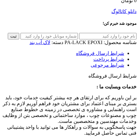
0
تومان
دانلو کاتالوگ
موجود شد خبرم کن!
ثبت
شناسه محصول:
PA-LACK EPOXI
دسته:
لاک آب بند
شرایط ارسال فروشگاه
شرایط پرداخت
شرایط مرجوعی
شرایط ارسال فروشگاه
خدمات وبسایت ما :
بر این باوریم که برای ارتقای هر چه بیشتر کیفیت خدمات خود، باید
بستری بر مبنای اعتماد برای مشتریان خود فراهم آوریم لازم به ذکر
است راهنمایی و مشاوره ی تخصصی در زمینه ی خطوط صنایع
چوب و مصنوعات چوب ، موارد ساختمانی و تخصصی بتن از وظایف
وخدمات مهندسین و متخصصین ماست.
جهت پاسخگویی به سوالات و راهکار ها می توانید با واحد پشتیبانی
فنی تماس حاصل فرمایید.