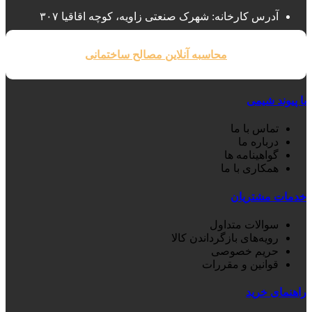
آدرس کارخانه: شهرک صنعتی زاویه، کوچه اقاقیا ۳۰۷
محاسبه آنلاین مصالح ساختمانی
با پیوند شیمی
تماس با ما
درباره ما
گواهینامه ها
همکاری با ما
خدمات مشتریان
سوالات متداول
رویه‌های بازگرداندن کالا
حریم خصوصی
قوانین و مقررات
راهنمای خرید