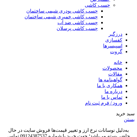
چسب کاشی
چسب کاشی پودری شیمی ساختمان
چسب کاشی خمیری شیمی ساختمان
چسب کاشی ضد آب
چسب کاشی پرسلان
درزگیر
کفسازی
اسپیسرها
گروت
خانه
محصولات
مقالات
گواهینامه ها
همکاری با ما
درباره ما
تماس با ما
ورود / فرم ثبت نام
سبد خرید
بستن
به‌دلیل نوسانات نرخ ارز و تغییر قیمت‌ها فروش سایت در حال
حاضر بسته می‌باشد؛ جهت خرید با شماره 09124387537 تماس