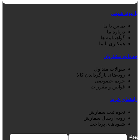
با پیوند شیمی
تماس با ما
درباره ما
گواهینامه ها
همکاری با ما
خدمات مشتریان
سوالات متداول
رویه‌های بازگرداندن کالا
حریم خصوصی
قوانین و مقررات
راهنمای خرید
نحوه ثبت سفارش
رویه ارسال سفارش
شیوه‌های پرداخت
پیوند