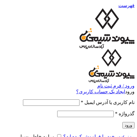
فهرست
ورود / فرم ثبت نام
ورود
ایجاد یک حساب کاربری؟
نام کاربری یا آدرس ایمیل
*
گذرواژه
*
ورود
رمز عبور خود را فراموش کرده اید؟
مرا به خاطر بسپار