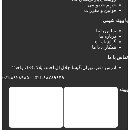
حریم خصوصی
قوانین و مقررات
با پیوند شیمی
تماس با ما
درباره ما
گواهینامه ها
همکاری با ما
تماس با ما
آدرس دفتر: تهران،گیشا،جلال آل احمد، پلاک 133، واحد۲
021-۸۸۲۸۹۸۴۹ | 021-۸۸۲۸۹۸۵۰
پیوند