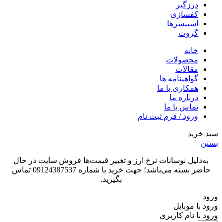
درزگیر
کفسازی
اسپیسرها
گروت
خانه
محصولات
مقالات
گواهینامه ها
همکاری با ما
درباره ما
تماس با ما
ورود / فرم ثبت نام
سبد خرید
بستن
به‌دلیل نوسانات نرخ ارز و تغییر قیمت‌ها فروش سایت در حال
حاضر بسته می‌باشد؛ جهت خرید با شماره 09124387537 تماس
بگیرید.
ورود
ورود با موبایل
ورود با ‫نام کاربری