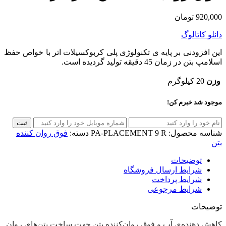
920,000
تومان
دانلو کاتالوگ
این افزودنی بر پایه ی تکنولوژی پلی کربوکسیلات اتر با خواص حفظ
اسلامپ بتن در زمان 45 دقیقه تولید گردیده است.
وزن
20 کیلوگرم
موجود شد خبرم کن!
ثبت
شناسه محصول:
PA-PLACEMENT 9 R
دسته:
فوق روان کننده
بتن
توضیحات
شرایط ارسال فروشگاه
شرایط پرداخت
شرایط مرجوعی
توضیحات
کاهش دهنده‌ی آب و فوق
روان‌کننده‌ بتن
جهت ساخت بتن‌های روان