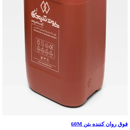
فوق روان کننده بتن 60M