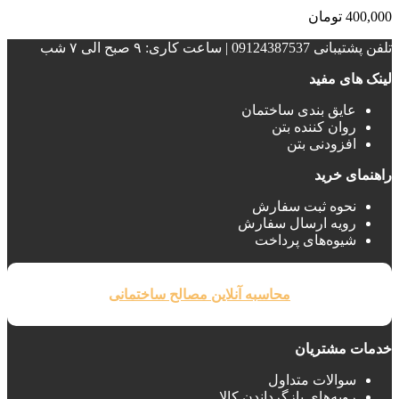
400,000
تومان
تلفن پشتیبانی 09124387537 | ساعت کاری: ۹ صبح الی ۷ شب
لینک های مفید
عایق بندی ساختمان‌
روان کننده بتن
افزودنی بتن
راهنمای خرید
نحوه ثبت سفارش
رویه ارسال سفارش
شیوه‌های پرداخت
محاسبه آنلاین مصالح ساختمانی
خدمات مشتریان
سوالات متداول
رویه‌های بازگرداندن کالا