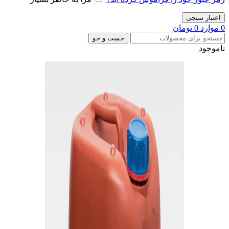
اعتبار سنجی
0
موارد
0
تومان
جست و جو
ناموجود