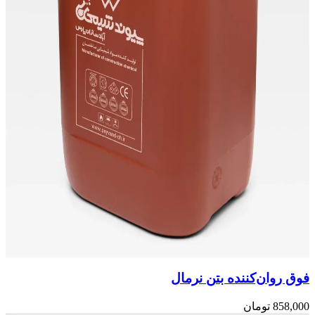
فوق روان‌کننده بتن نرمال
858,000
تومان