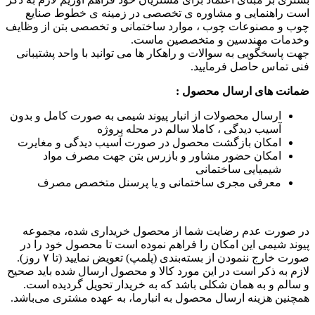
است راهنمایی و مشاوره ی تخصصی در زمینه ی خطوط صنایع
چوب و مصنوعات چوب ، موارد ساختمانی و تخصصی بتن از وظایف
وخدمات مهندسین و متخصصین ماست.
جهت پاسخگویی به سوالات و راهکار ها می توانید با واحد پشتیبانی
فنی تماس حاصل فرمایید.
ضمانت های ارسال محصول :
ارسال محصولات از انبار پیوند شیمی به صورت کامل و بدون
آسیب دیدگی ، کاملا سالم در محله پروژه
امکان بازگشت محصول در صورت آسیب دیدگی و مغایرت
امکان حضور مشاور و بازرس بتن جهت مصرف مواد
شیمیایی ساختمانی
معرفی مجری ساختمانی و یا پرسنل متخصص مصرف
در صورت عدم رضایت شما از محصول خریداری شده، مجموعه
پیوند شیمی این امکان را فراهم نموده است تا محصول خود را در
صورت خارج ننمودن از بسته‌بندی (پلمپ) تعویض نمایید (تا ۷ روز).
لازم به ذکر است در این مورد کالا و محصول ارسال شده باید صحیح
و سالم و به همان شکلی باشد که به خریدار تحویل گردیده است.
همچنین هزینه ارسال محصول به انبارما، به عهده مشتری می‌باشد.