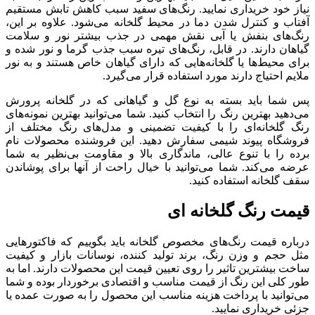
نیاز خود خریداری نمایید. رنگ‌های سفید سبب کاهش تابش مستقیم
آفتاب و کنترل شدن دما در محیط گلخانه می‌شود. علاوه بر این،
رنگ‌های بنفش یا آبی نقش مهمی در جذب بیشتر نور و سلامت
گیاهان دارند. در قابل، رنگ‌های تیره سبب جذب گرما و نور شده و
برای محیط‌ها یا گلخانه‌هایی که دارای گیاهان خاص هستند و به نور
ملایم احتیاج دارند مورد استفاده قرار می‌گیرد.
پس شما باید بسته به نوع گل و گیاهانی که در گلخانه پرورش
می‌دهید بهترین رنگ را انتخاب کنید. شما می‌توانید بهترین نمونه‌های
رنگ گلخانه‌ای را با کیفیت تضمینی و مدل‌های رنگ مختلف از
فروشگاه پیوند شیمی سفارش دهید. این فروشنده محصولات نام
برده را با تنوع عالی، ماندگاری بالا و مقاومت بی‌نظیر به شما
عرضه می‌کند. شما می‌توانید با خیال راحت از آنها برای پوشاندن
سقف گلخانه استفاده کنید.
قیمت رنگ گلخانه ای
درباره قیمت رنگ‌های مخصوص گلخانه باید بگوییم که فاکتورهایی
مثل حجم و وزن رنگ، برند تولید کننده، نوسانات بازار و کیفیت
ساخت بیشترین تاثیر را روی تعیین قیمت این محصولات دارند. اما به
طور کلی این رنگ از قیمت مناسب و اقتصادی برخوردار بوده و شما
می‌توانید با پرداخت هزینه مناسب این محصول را به صورت عمده یا
جزئی خریداری نمایید.