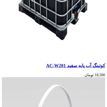
کوتینگ آب پایه سفید AC-W201
18,500
تومان