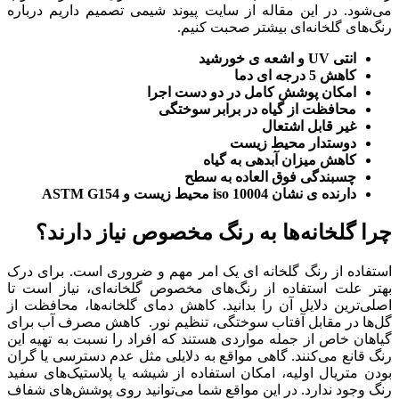
می‌شود. در این مقاله از سایت پیوند شیمی تصمیم داریم درباره
رنگ‌های گلخانه‌ای بیشتر صحبت کنیم.
انتی UV و اشعه ی خورشید
کاهش 5 درجه ای دما
امکان پوشش کامل در دو دست اجرا
محافظت از گیاه در برابر سوختگی
غیر قابل اشتعال
دوستدار محیط زیست
کاهش میزان آبدهی به گیاه
چسبندگی فوق العاده به سطح
دارنده ی نشان iso 10004 محیط زیست و ASTM G154
چرا گلخانه‌ها به رنگ مخصوص نیاز دارند؟
استفاده از رنگ گلخانه‌ ای یک امر مهم و ضروری است. برای درک
بهتر علت استفاده از رنگ‌های مخصوص گلخانه‌ای، نیاز است تا
اصلی‌ترین دلایل آن را بدانید. کاهش دمای گلخانه‌ها، محافظت از
گل‌ها در مقابل آفتاب سوختگی، تنظیم نور. کاهش مصرف آب برای
گیاهان خاص از جمله مواردی هستند که افراد را نسبت به تهیه این
رنگ قانع می‌کنند. گاهی مواقع به دلایلی مثل عدم دسترسی یا گران
بودن متریال اولیه، امکان استفاده از شیشه یا پلاستیک‌های سفید
رنگ وجود ندارد. در این مواقع شما می‌توانید روی پوشش‌های شفاف