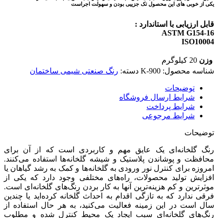
یکی از خوبی های این محصول تک جزییی بودن و سهولت اجراست
قابل ارزیابی با استاندارد :
ASTM G154-16
ISO10004
وزن
20 کیلوگرم
شناسه محصول:
K-900
دسته:
رنگ صنعتی شیمی ساختمان
توضیحات
شرایط ارسال فروشگاه
شرایط پرداخت
شرایط مرجوعی
توضیحات
رنگ گلخانه‌ای یک عایق مهم و کاربردی است که از آن برای
محافظت و پوشاندن پلاستیک و شیشه گلخانه‌ها استفاده می‌کنند.
امروزه برای کنترل نور ورودی به گلخانه‌ها و کمک به رشد گیاهان یا
افزایش تولید محصولات، راه‌های مختلفی وجود دارد که یکی از
موثرترین و کم هزینه‌ترین آنها به کار بردن رنگ‌های گلخانه‌ای است.
فرقی ندارد که به تازگی اقدام به احداث گلخانه کرده‌اید یا چندین
سال است در این زمینه فعالیت می‌کنید، به هر حال استفاده از
رنگ‌های گلخانه‌ای سبب ایجاد یک محیط کنترل شده و مطلوب