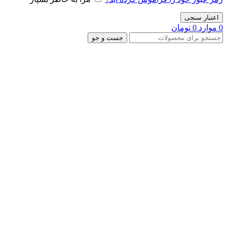
اعتبار سنجی
0
موارد
0
تومان
جست و جو