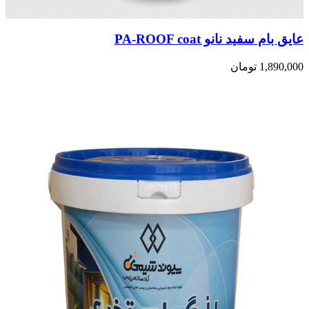
عایق بام سفید نانو PA-ROOF coat
1,890,000
تومان