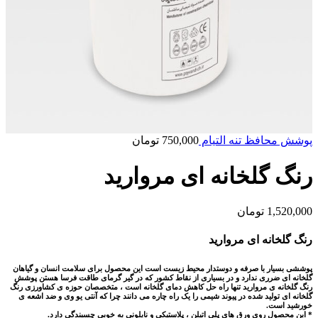
پوشش محافظ تنه التیام
750,000
تومان
رنگ گلخانه ای مروارید
1,520,000
تومان
رنگ گلخانه ای مروارید
پوششی بسیار با صرفه و دوستدار محیط زیست است این محصول برای سلامت انسان و گیاهان
گلخانه ای ضرری ندارد و در بسیاری از نقاط کشور که در گیر گرمای طاقت فرسا هستن پوشش
رنگ گلخانه ی مروارید تنها راه حل کاهش دمای گلخانه است ، متخصصان حوزه ی کشاورزی رنگ
گلخانه ای تولید شده در پیوند شیمی را یک راه چاره می دانند چرا که آنتی یو وی و ضد اشعه ی
خورشید است.
* این محصول روی ورق های پلی اتیلن ، پلاستیکی و نایلونی به خوبی چسبندگی دارد.