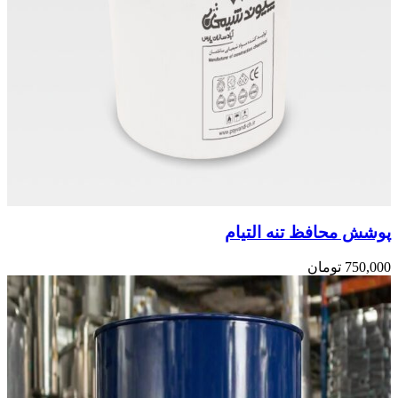
پوشش محافظ تنه التیام
750,000
تومان