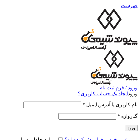
فهرست
ورود / فرم ثبت نام
ورود
ایجاد یک حساب کاربری؟
نام کاربری یا آدرس ایمیل
*
گذرواژه
*
ورود
رمز عبور خود را فراموش کرده اید؟
مرا به خاطر بسپار