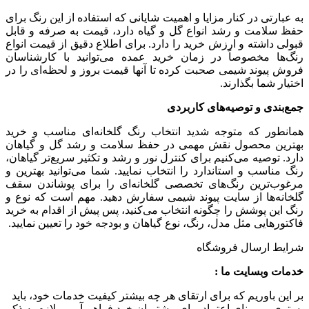
به عبارتی در کنار مزایا و اهمیت شایانی که استفاده از این رنگ برای
حفظ سلامت و رشد انواع گل و گیاه دارد، قیمت به صرفه و قابل
قبولی داشته و ارزش خرید را دارد. برای اطلاع دقیق از قیمت انواع
رنگ‌ها مخصوصاً در زمان خرید عمده می‌توانید با کارشناسان
فروش پیوند شیمی صحبت کرده تا آنها قیمت بروز و لحظه‌ای را در
اختیار شما بگذارند.
جمع‌بندی و توصیه‌های کاربردی
همانطور که متوجه شدید انتخاب رنگ گلخانه‌ای مناسب و خرید
بهترین محصول نقش مهمی در حفظ سلامت و رشد گل و گیاهان
دارد. توصیه می‌کنیم برای کنترل نور و رشد و تکثیر سریع‌تر گیاهان،
رنگ مناسب و استاندارد را انتخاب نمایید. شما می‌توانید بهترین و
مرغوب‌ترین رنگ‌های تخصصی گلخانه‌ای را برای پوشاندن سقف
گلخانه‌ها از سایت پیوند شیمی سفارش دهید. مهم است که نوع و
رنگ این پوشش را چگونه انتخاب می‌کنید، پس پیش از اقدام به خرید
فاکتورهایی مثل مدل، رنگ، نوع گیاهان و بودجه خود را تعیین نمایید.
شرایط ارسال فروشگاه
خدمات وبسایت ما :
بر این باوریم که برای ارتقای هر چه بیشتر کیفیت خدمات خود، باید
بستری بر مبنای اعتماد برای مشتریان خود فراهم آوریم لازم به ذکر