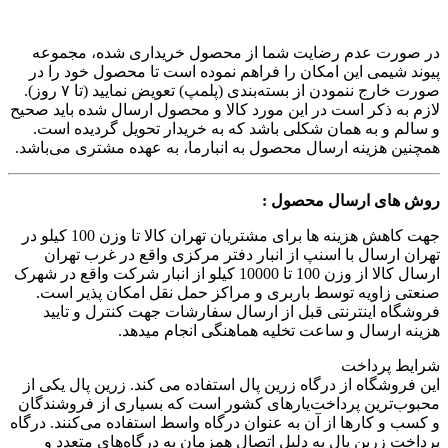
در صورت عدم رضایت شما از محصول خریداری شده، مجموعه
پیوند شیمی این امکان را فراهم نموده است تا محصول خود را در
صورت خارج ننمودن از بسته‌بندی (پلمپ) تعویض نمایید (تا ۷ روز).
لازم به ذکر است در این مورد کالا و محصول ارسال شده باید صحیح
و سالم و به همان شکلی باشد که به خریدار تحویل گردیده است.
همچنین هزینه ارسال محصول به انبارما، به عهده مشتری می‌باشد.
روش های ارسال محصول :
جهت کاهش هزینه ها برای مشتریان تهران کالا تا وزن 100 کیلو در
تهران ارسال با اسنپ از انبار دفتر مرکزی واقع در غرب تهران
ارسال کالا از وزن 100 تا 10000 کیلو از انبار شرکت واقع در شهرک
صنعتی زاویه توسط باربری و مراکز حمل نقل امکان پذیر است.
فروشگاه اینترنتی قبل از ارسال سفارشات جهت کنترل و تایید
هزینه ارسال و ساعت تخلیه هماهنگی انجام میدهد.
شرایط پرداخت
این فروشگاه از درگاه زرین پال استفاده می کند. زرین پال یکی از
محبوب‌ترین پرداخت‌یارهای کشور است که بسیاری از فروشندگان
و کسب و کارها از آن به عنوان درگاه واسط استفاده می‌کنند. درگاه
پرداخت زرین پال به دلیل اتصال همزمان به درگاه‌های متعدد و