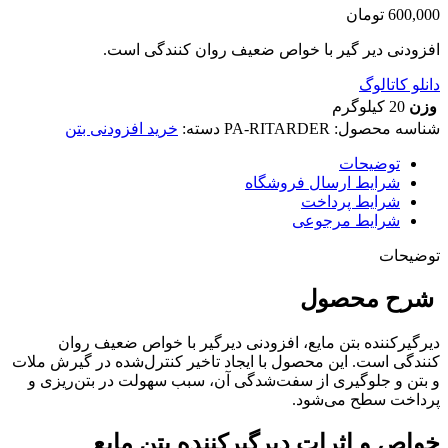
600,000
تومان
افزودنی دیر گیر با خواص ضعیف روان کنندگی است.
دانلو کاتالوگ
وزن
20 کیلوگرم
شناسه محصول:
PA-RITARDER
دسته:
خرید افزودنی بتن
توضیحات
شرایط ارسال فروشگاه
شرایط پرداخت
شرایط مرجوعی
توضیحات
شرح محصول
دیرگیرکننده بتن مایع، افزودنی دیرگیر با خواص ضعیف روان
کنندگی است. این محصول با ایجاد تاخیر کنترل‌شده در گیرش ملات
و بتن و جلوگیری از سفت‌شدگی آن، سبب سهولت در بتن‌ریزی و
پرداخت سطح می‌شود.
خواص و اثرات دیرگیرکننده بتن مایع