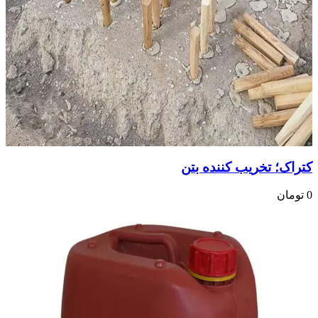
کتراک؛ تخریب کننده بتن
0
تومان