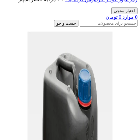
اعتبار سنجی
0
موارد
0
تومان
جست و جو