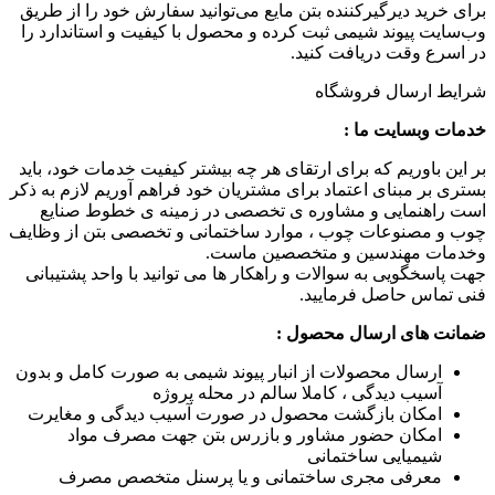
برای خرید دیرگیرکننده بتن مایع می‌توانید سفارش خود را از طریق
وب‌سایت پیوند شیمی ثبت کرده و محصول با کیفیت و استاندارد را
در اسرع وقت دریافت کنید.
شرایط ارسال فروشگاه
خدمات وبسایت ما :
بر این باوریم که برای ارتقای هر چه بیشتر کیفیت خدمات خود، باید
بستری بر مبنای اعتماد برای مشتریان خود فراهم آوریم لازم به ذکر
است راهنمایی و مشاوره ی تخصصی در زمینه ی خطوط صنایع
چوب و مصنوعات چوب ، موارد ساختمانی و تخصصی بتن از وظایف
وخدمات مهندسین و متخصصین ماست.
جهت پاسخگویی به سوالات و راهکار ها می توانید با واحد پشتیبانی
فنی تماس حاصل فرمایید.
ضمانت های ارسال محصول :
ارسال محصولات از انبار پیوند شیمی به صورت کامل و بدون
آسیب دیدگی ، کاملا سالم در محله پروژه
امکان بازگشت محصول در صورت آسیب دیدگی و مغایرت
امکان حضور مشاور و بازرس بتن جهت مصرف مواد
شیمیایی ساختمانی
معرفی مجری ساختمانی و یا پرسنل متخصص مصرف