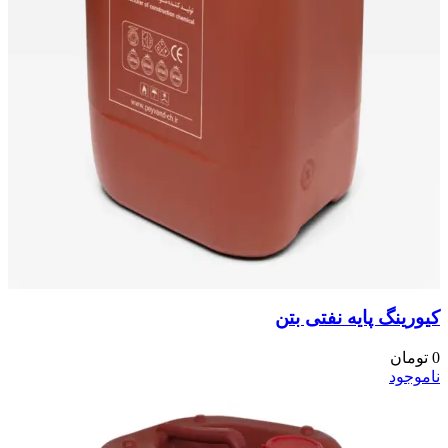
کیورینگ پایه نفتی بتن
0
تومان
ناموجود