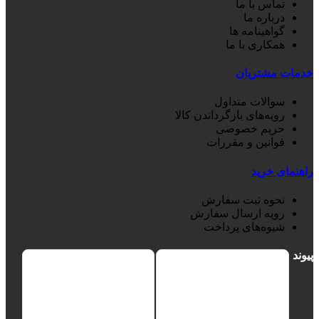
تماس با ما
درباره ما
گواهینامه ها
همکاری با ما
خدمات مشتریان
سوالات متداول
رویه‌های بازگرداندن کالا
حریم خصوصی
قوانین و مقررات
راهنمای خرید
نحوه ثبت سفارش
رویه ارسال سفارش
شیوه‌های پرداخت
پیوند