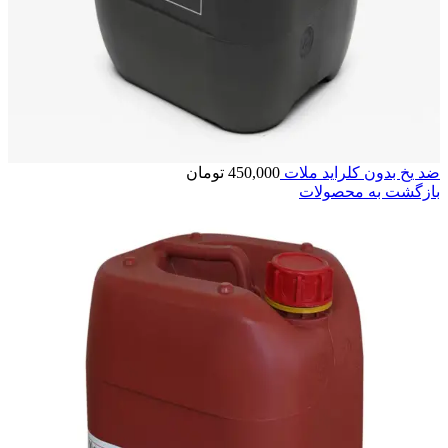
ضد یخ بدون کلراید ملات
450,000
تومان
بازگشت به محصولات