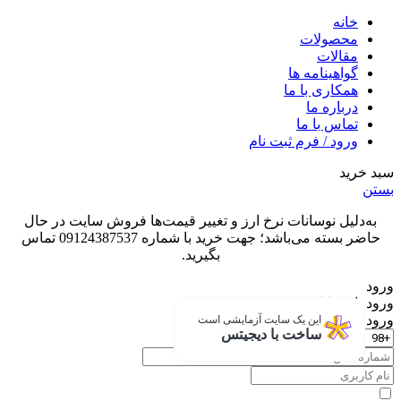
خانه
محصولات
مقالات
گواهینامه ها
همکاری با ما
درباره ما
تماس با ما
ورود / فرم ثبت نام
سبد خرید
بستن
به‌دلیل نوسانات نرخ ارز و تغییر قیمت‌ها فروش سایت در حال
حاضر بسته می‌باشد؛ جهت خرید با شماره 09124387537 تماس
بگیرید.
ورود
ورود با موبایل
ورود با ‫نام کاربری
این یک سایت آزمایشی است
ساخت با دیجیتس