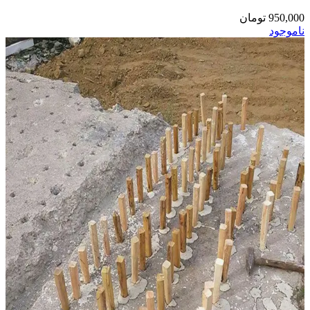
950,000
تومان
ناموجود