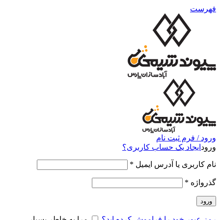
فهرست
ورود / فرم ثبت نام
ورود
ایجاد یک حساب کاربری؟
نام کاربری یا آدرس ایمیل
*
گذرواژه
*
ورود
رمز عبور خود را فراموش کرده اید؟
مرا به خاطر بسپار