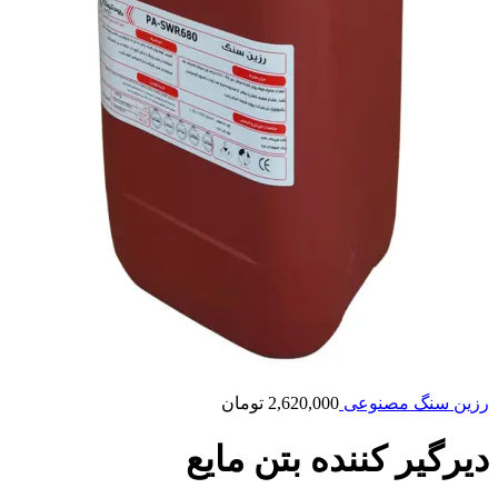
رزین سنگ مصنوعی
2,620,000
تومان
دیرگیر کننده بتن مایع