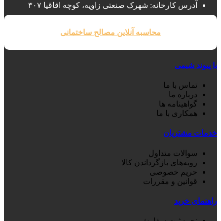
آدرس کارخانه: شهرک صنعتی زاویه، کوچه اقاقیا ۳۰۷
محاسبه آنلاین مصالح ساختمانی
با پیوند شیمی
تماس با ما
درباره ما
گواهینامه ها
همکاری با ما
خدمات مشتریان
سوالات متداول
رویه‌های بازگرداندن کالا
حریم خصوصی
قوانین و مقررات
راهنمای خرید
نحوه ثبت سفارش