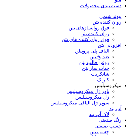
دسته‌ بندی محصولات
پیوند شیمی
روان کننده بتن
فوق روانسازهای بتن
روان کننده بتن
فوق روان کننده های بتن
افزودنی بتن
الیاف پلی پروپیلن
ضد یخ بتن
روغن قالب بتن
حباب ساز بتن
شاتکریت
کتراک
میکروسیلیس
پاور ژل میکروسیلیس
ژل میکروسیلیس
سوپر ژل الیافی میکروسیلیس
آب بند
لاک آب بند
رنگ صنعتی
چسب صنعتی
چسب بتن