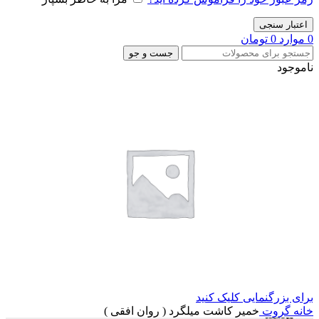
اعتبار سنجی
0
موارد
0
تومان
جست و جو
ناموجود
برای بزرگنمایی کلیک کنید
خانه
گروت
خمیر کاشت میلگرد ( روان افقی )