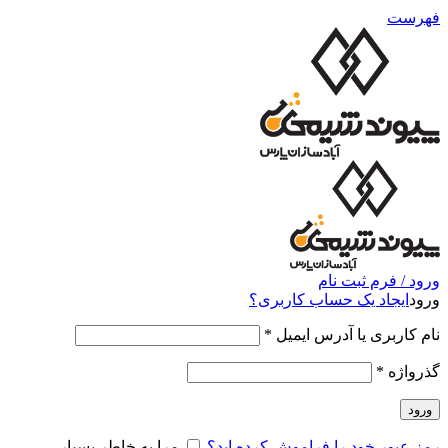
فهرست
ورود / فرم ثبت نام
ورود
ایجاد یک حساب کاربری؟
نام کاربری یا آدرس ایمیل
*
گذرواژه
*
ورود
رمز عبور خود را فراموش کرده اید؟
مرا به خاطر بسپار