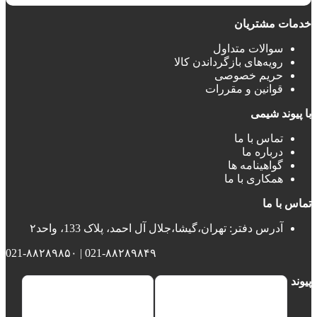
خدمات مشتریان
سوالات متداول
رویه‌های بازگرداندن کالا
حریم خصوصی
قوانین و مقررات
با پیوند شیمی
تماس با ما
درباره ما
گواهینامه ها
همکاری با ما
تماس با ما
آدرس دفتر: تهران،گیشا،جلال آل احمد، پلاک 133، واحد۲
021-۸۸۲۸۹۸۴۹ | 021-۸۸۲۸۹۸۵۰
پیوند