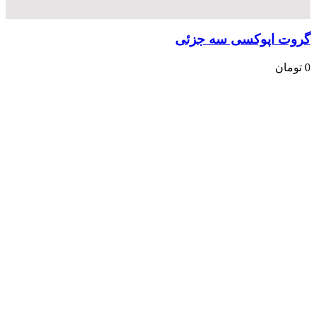
گروت اپوکسی سه جزئی
0
تومان