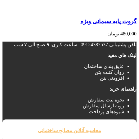
گروت پایه سیمانی ویژه
480,000
تومان
تلفن پشتیبانی 09124387537 | ساعت کاری: ۹ صبح الی ۷ شب
لینک های مفید
عایق بندی ساختمان‌
روان کننده بتن
افزودنی بتن
راهنمای خرید
نحوه ثبت سفارش
رویه ارسال سفارش
شیوه‌های پرداخت
محاسبه آنلاین مصالح ساختمانی