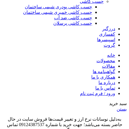
چسب کاشی
چسب کاشی پودری شیمی ساختمان
چسب کاشی خمیری شیمی ساختمان
چسب کاشی ضد آب
چسب کاشی پرسلان
درزگیر
کفسازی
اسپیسرها
گروت
خانه
محصولات
مقالات
گواهینامه ها
همکاری با ما
درباره ما
تماس با ما
ورود / فرم ثبت نام
سبد خرید
بستن
به‌دلیل نوسانات نرخ ارز و تغییر قیمت‌ها فروش سایت در حال
حاضر بسته می‌باشد؛ جهت خرید با شماره 09124387537 تماس