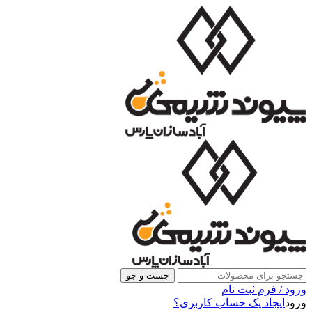
جست و جو
ورود / فرم ثبت نام
ورود
ایجاد یک حساب کاربری؟