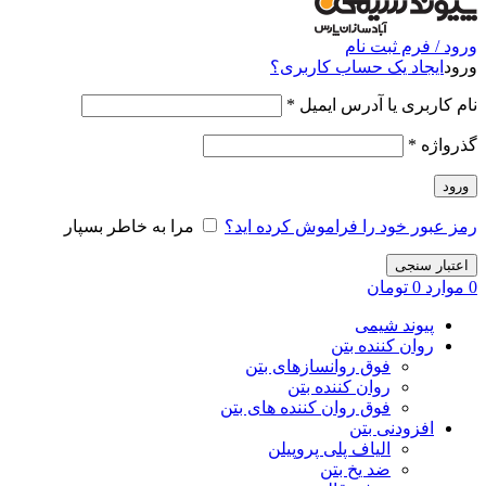
ورود / فرم ثبت نام
ورود
ایجاد یک حساب کاربری؟
نام کاربری یا آدرس ایمیل
*
گذرواژه
*
ورود
رمز عبور خود را فراموش کرده اید؟
مرا به خاطر بسپار
اعتبار سنجی
0
موارد
0
تومان
پیوند شیمی
روان کننده بتن
فوق روانسازهای بتن
روان کننده بتن
فوق روان کننده های بتن
افزودنی بتن
الیاف پلی پروپیلن
ضد یخ بتن